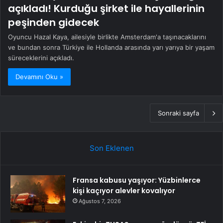
açıkladı! Kurduğu şirket ile hayallerinin
peşinden gidecek
Oyuncu Hazal Kaya, ailesiyle birlikte Amsterdam'a taşınacaklarını
ve bundan sonra Türkiye ile Hollanda arasında yarı yarıya bir yaşam
süreceklerini açıkladı.
Devamını Oku »
Sonraki sayfa
Son Eklenen
Fransa kabusu yaşıyor: Yüzbinlerce
kişi kaçıyor alevler kovalıyor
Ağustos 7, 2026