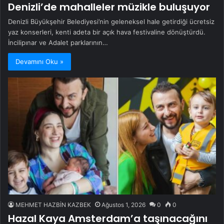
Denizli’de mahalleler müzikle buluşuyor
Denizli Büyükşehir Belediyesi’nin geleneksel hale getirdiği ücretsiz
yaz konserleri, kenti adeta bir açık hava festivaline dönüştürdü.
İncilipınar ve Adalet parklarının…
Devamını Oku »
MEHMET HAZBİN KAZBEK
Ağustos 1, 2026
0
0
Hazal Kaya Amsterdam’a taşınacağını