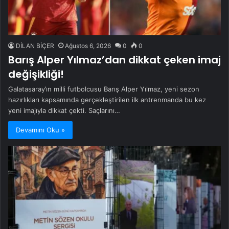
DİLAN BİÇER
Ağustos 6, 2026
0
0
Barış Alper Yılmaz’dan dikkat çeken imaj
değişikliği!
Galatasaray’ın milli futbolcusu Barış Alper Yılmaz, yeni sezon
hazırlıkları kapsamında gerçekleştirilen ilk antrenmanda bu kez
yeni imajıyla dikkat çekti. Saçlarını…
Devamını Oku »