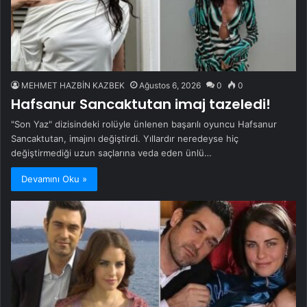
MEHMET HAZBİN KAZBEK
Ağustos 6, 2026
0
0
Hafsanur Sancaktutan imaj tazeledi!
"Son Yaz" dizisindeki rolüyle ünlenen başarılı oyuncu Hafsanur
Sancaktutan, imajını değiştirdi. Yıllardır neredeyse hiç
değiştirmediği uzun saçlarına veda eden ünlü…
Devamını Oku »