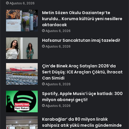
Ağustos 6, 2026
Metin Sözen Okulu Gaziantep’te
kuruldu… Koruma kültürü yeni nesillere
aktarılacak
Ağustos 6, 2026
Hafsanur Sancaktutan imaj tazeledi!
Ağustos 6, 2026
Çin’de Binek Araç Satışları 2026’da
Sert Düşüş: ICE Araçları Çöktü, İhracat
Can Simidi
Ağustos 6, 2026
Spotify, Apple Music’i üçe katladı: 300
milyon aboneyi geçti!
Ağustos 6, 2026
Karabağlar’ da 80 milyon liralık
sahipsiz atık yükü meclis gündeminde