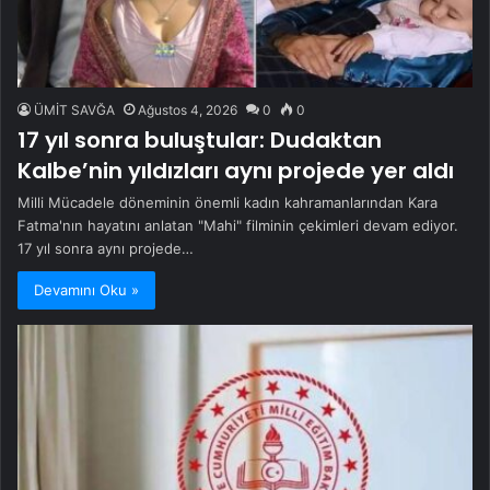
ÜMİT SAVĞA
Ağustos 4, 2026
0
0
17 yıl sonra buluştular: Dudaktan
Kalbe’nin yıldızları aynı projede yer aldı
Milli Mücadele döneminin önemli kadın kahramanlarından Kara
Fatma'nın hayatını anlatan "Mahi" filminin çekimleri devam ediyor.
17 yıl sonra aynı projede…
Devamını Oku »