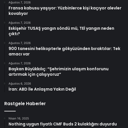
Ağustos 7, 2026
Fransa kabusu yaşıyor: Yüzbinlerce kişi kaçıyor alevler
kovalıyor
Ağustos 7, 2026
Eskişehir TUSAŞ yangın söndü mü, TEİ yangın neden
çıktı?
Ağustos 7, 2026
900 tanesini helikopterle gökyüzünden bıraktılar: Tek
amacı var
Ağustos 7, 2026
Başkan Büyükkılıç: “Şehrimizin ulaşım konforunu
artırmak için çalışıyoruz”
Ağustos 6, 2026
İran: ABD İle Anlaşma Yakın Değil
Rastgele Haberler
Nisan 16, 2025
Nothing uygun fiyatlı CMF Buds 2 kulaklığını duyurdu