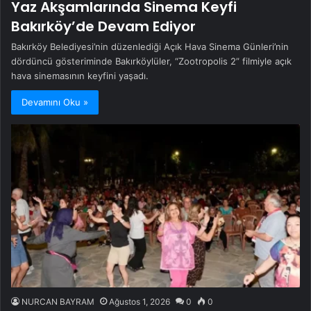
Yaz Akşamlarında Sinema Keyfi
Bakırköy’de Devam Ediyor
Bakırköy Belediyesi’nin düzenlediği Açık Hava Sinema Günleri’nin
dördüncü gösteriminde Bakırköylüler, “Zootropolis 2” filmiyle açık
hava sinemasının keyfini yaşadı.
Devamını Oku »
NURCAN BAYRAM
Ağustos 1, 2026
0
0