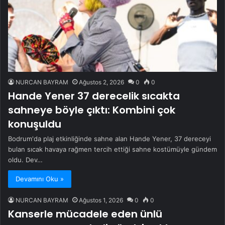
NURCAN BAYRAM
Ağustos 2, 2026
0
0
Hande Yener 37 derecelik sıcakta
sahneye böyle çıktı: Kombini çok
konuşuldu
Bodrum'da plaj etkinliğinde sahne alan Hande Yener, 37 dereceyi
bulan sıcak havaya rağmen tercih ettiği sahne kostümüyle gündem
oldu. Dev…
Devamını Oku »
NURCAN BAYRAM
Ağustos 1, 2026
0
0
Kanserle mücadele eden ünlü