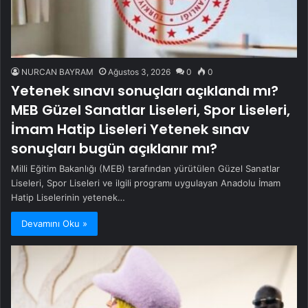
NURCAN BAYRAM
Ağustos 3, 2026
0
0
Yetenek sınavı sonuçları açıklandı mı?
MEB Güzel Sanatlar Liseleri, Spor Liseleri,
İmam Hatip Liseleri Yetenek sınav
sonuçları bugün açıklanır mı?
Milli Eğitim Bakanlığı (MEB) tarafından yürütülen Güzel Sanatlar
Liseleri, Spor Liseleri ve ilgili programı uygulayan Anadolu İmam
Hatip Liselerinin yetenek…
Devamını Oku »