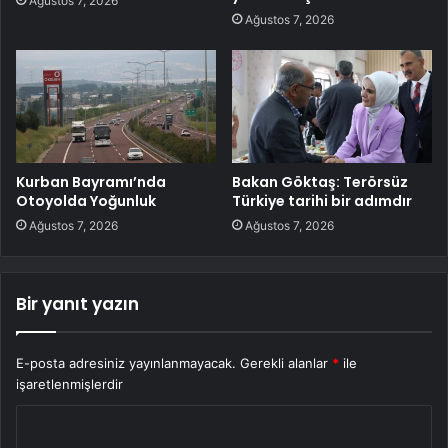
Ağustos 7, 2026
Ağustos 7, 2026
Kurban Bayramı’nda
Bakan Göktaş: Terörsüz
Otoyolda Yoğunluk
Türkiye tarihi bir adımdır
Ağustos 7, 2026
Ağustos 7, 2026
Bir yanıt yazın
E-posta adresiniz yayınlanmayacak.
Gerekli alanlar
*
ile
işaretlenmişlerdir
Y