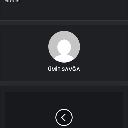
bırakıldı.
ÜMİT SAVĞA