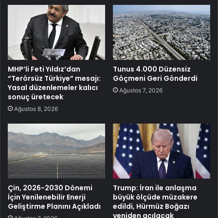
MHP’li Feti Yıldız’dan
Tunus 4.000 Düzensiz
“Terörsüz Türkiye” mesajı:
Göçmeni Geri Gönderdi
Yasal düzenlemeler kalıcı
Ağustos 7, 2026
sonuç üretecek
Ağustos 8, 2026
Çin, 2026-2030 Dönemi
Trump: İran ile anlaşma
İçin Yenilenebilir Enerji
büyük ölçüde müzakere
Geliştirme Planını Açıkladı
edildi, Hürmüz Boğazı
yeniden açılacak