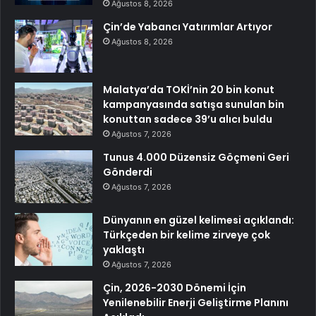
Ağustos 8, 2026
Çin’de Yabancı Yatırımlar Artıyor
Ağustos 8, 2026
Malatya’da TOKİ’nin 20 bin konut
kampanyasında satışa sunulan bin
konuttan sadece 39’u alıcı buldu
Ağustos 7, 2026
Tunus 4.000 Düzensiz Göçmeni Geri
Gönderdi
Ağustos 7, 2026
Dünyanın en güzel kelimesi açıklandı:
Türkçeden bir kelime zirveye çok
yaklaştı
Ağustos 7, 2026
Çin, 2026-2030 Dönemi İçin
Yenilenebilir Enerji Geliştirme Planını