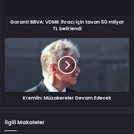
Garanti BBVA: VDMK ihracı için tavan 50 milyar
TL belirlendi
Kremlin: Müzakereler Devam Edecek
İlgili Makaleler