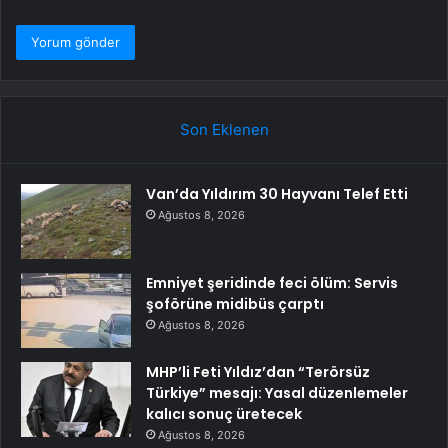
Son Eklenen
Van’da Yıldırım 30 Hayvanı Telef Etti
Ağustos 8, 2026
Emniyet şeridinde feci ölüm: Servis
şoförüne midibüs çarptı
Ağustos 8, 2026
MHP’li Feti Yıldız’dan “Terörsüz
Türkiye” mesajı: Yasal düzenlemeler
kalıcı sonuç üretecek
Ağustos 8, 2026