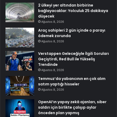
2 ülkeyi yer altından birbirine
bağlayacaklar: Yolculuk 25 dakikaya
düşecek
Ağustos 8, 2026
Araç sahipleri 2 gün içinde o parayı
ödemek zorunda
Ağustos 8, 2026
Verstappen Geleceğiyle İlgili Soruları
Geçiştirdi, Red Bull ile Yükseliş
Trendinde
Ağustos 8, 2026
Temmuz’da yabancının en çok alım
satım yaptığı hisseler
Ağustos 8, 2026
OpenAI’ın yapay zekâ ajanları, siber
saldırı için birlikte çalışıp aylar
önceden plan yapmış