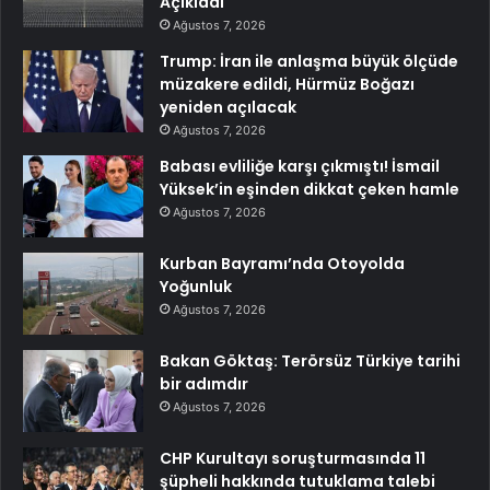
Açıkladı
Ağustos 7, 2026
Trump: İran ile anlaşma büyük ölçüde
müzakere edildi, Hürmüz Boğazı
yeniden açılacak
Ağustos 7, 2026
Babası evliliğe karşı çıkmıştı! İsmail
Yüksek’in eşinden dikkat çeken hamle
Ağustos 7, 2026
Kurban Bayramı’nda Otoyolda
Yoğunluk
Ağustos 7, 2026
Bakan Göktaş: Terörsüz Türkiye tarihi
bir adımdır
Ağustos 7, 2026
CHP Kurultayı soruşturmasında 11
şüpheli hakkında tutuklama talebi