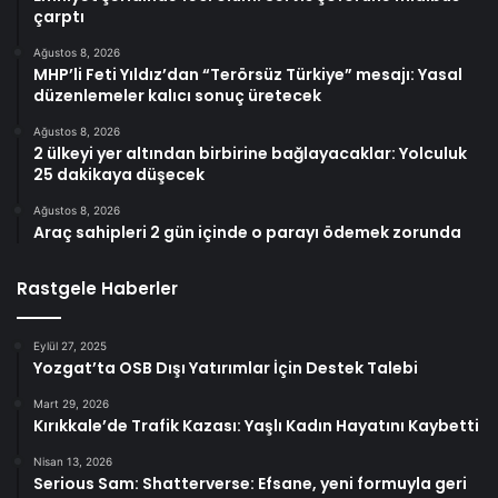
çarptı
Ağustos 8, 2026
MHP’li Feti Yıldız’dan “Terörsüz Türkiye” mesajı: Yasal
düzenlemeler kalıcı sonuç üretecek
Ağustos 8, 2026
2 ülkeyi yer altından birbirine bağlayacaklar: Yolculuk
25 dakikaya düşecek
Ağustos 8, 2026
Araç sahipleri 2 gün içinde o parayı ödemek zorunda
Rastgele Haberler
Eylül 27, 2025
Yozgat’ta OSB Dışı Yatırımlar İçin Destek Talebi
Mart 29, 2026
Kırıkkale’de Trafik Kazası: Yaşlı Kadın Hayatını Kaybetti
Nisan 13, 2026
Serious Sam: Shatterverse: Efsane, yeni formuyla geri