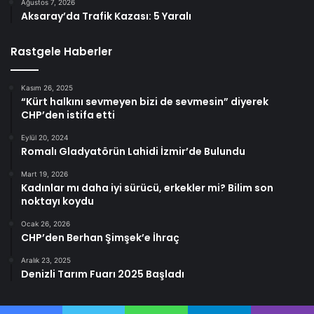
Ağustos 7, 2026
Aksaray’da Trafik Kazası: 5 Yaralı
Rastgele Haberler
Kasım 26, 2025
“Kürt halkını sevmeyen bizi de sevmesin” diyerek
CHP’den istifa etti
Eylül 20, 2024
Romalı Gladyatörün Lahidi İzmir’de Bulundu
Mart 19, 2026
Kadınlar mı daha iyi sürücü, erkekler mi? Bilim son
noktayı koydu
Ocak 26, 2026
CHP’den Berhan Şimşek’e İhraç
Aralık 23, 2025
Denizli Tarım Fuarı 2025 Başladı