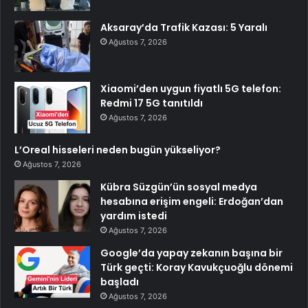
Aksaray’da Trafik Kazası: 5 Yaralı
Ağustos 7, 2026
Xiaomi’den uygun fiyatlı 5G telefon:
Redmi 17 5G tanıtıldı
Ağustos 7, 2026
L’Oreal hisseleri neden bugün yükseliyor?
Ağustos 7, 2026
Kübra Süzgün’ün sosyal medya
hesabına erişim engeli: Erdoğan’dan
yardım istedi
Ağustos 7, 2026
Google’da yapay zekanın başına bir
Türk geçti: Koray Kavukçuoğlu dönemi
başladı
Ağustos 7, 2026