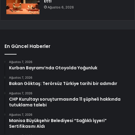
Etti
Ağustos 6, 2026
En Güncel Haberler
Ağustos 7, 2026
Kurban Bayramı’nda Otoyolda Yoğunluk
Ağustos 7, 2026
Bakan Göktaş: Terörsüz Türkiye tarihi bir adımdır
Ağustos 7, 2026
CHP Kurultayı soruşturmasında 11 şüpheli hakkında
tutuklama talebi
Ağustos 7, 2026
Manisa Büyükşehir Belediyesi “Sağlıklı İşyeri”
Sertifikasını Aldı