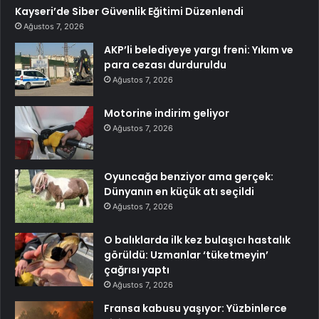
Kayseri’de Siber Güvenlik Eğitimi Düzenlendi
Ağustos 7, 2026
AKP’li belediyeye yargı freni: Yıkım ve
para cezası durduruldu
Ağustos 7, 2026
Motorine indirim geliyor
Ağustos 7, 2026
Oyuncağa benziyor ama gerçek:
Dünyanın en küçük atı seçildi
Ağustos 7, 2026
O balıklarda ilk kez bulaşıcı hastalık
görüldü: Uzmanlar ‘tüketmeyin’
çağrısı yaptı
Ağustos 7, 2026
Fransa kabusu yaşıyor: Yüzbinlerce