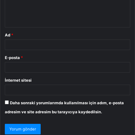
u
m
*
Ad
*
E-posta
*
İnternet sitesi
Daha sonraki yorumlarımda kullanılması için adım, e-posta
adresim ve site adresim bu tarayıcıya kaydedilsin.