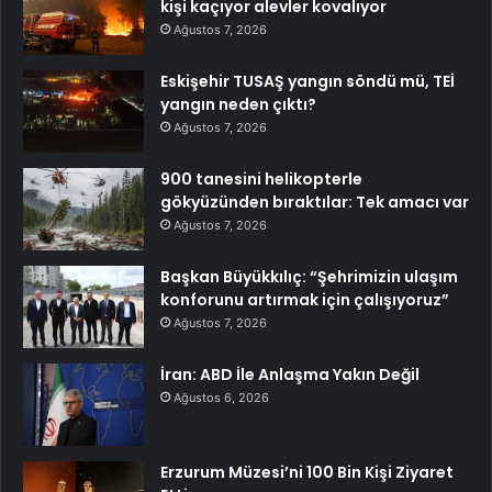
kişi kaçıyor alevler kovalıyor
Ağustos 7, 2026
Eskişehir TUSAŞ yangın söndü mü, TEİ
yangın neden çıktı?
Ağustos 7, 2026
900 tanesini helikopterle
gökyüzünden bıraktılar: Tek amacı var
Ağustos 7, 2026
Başkan Büyükkılıç: “Şehrimizin ulaşım
konforunu artırmak için çalışıyoruz”
Ağustos 7, 2026
İran: ABD İle Anlaşma Yakın Değil
Ağustos 6, 2026
Erzurum Müzesi’ni 100 Bin Kişi Ziyaret