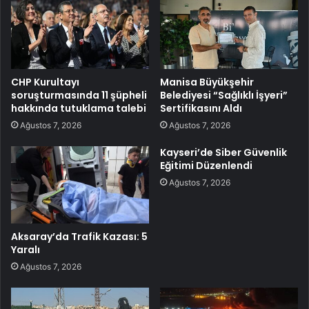
CHP Kurultayı
Manisa Büyükşehir
soruşturmasında 11 şüpheli
Belediyesi “Sağlıklı İşyeri”
hakkında tutuklama talebi
Sertifikasını Aldı
Ağustos 7, 2026
Ağustos 7, 2026
Kayseri’de Siber Güvenlik
Eğitimi Düzenlendi
Ağustos 7, 2026
Aksaray’da Trafik Kazası: 5
Yaralı
Ağustos 7, 2026