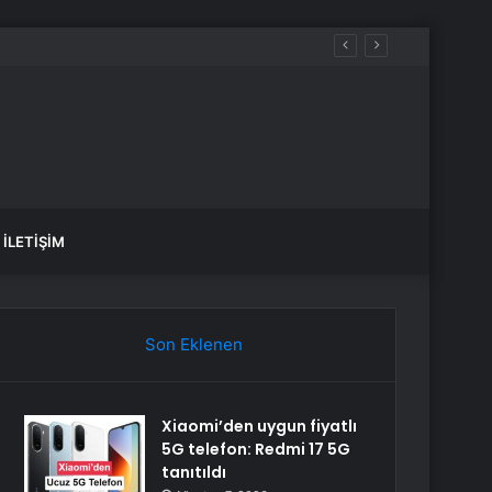
İLETIŞIM
Son Eklenen
Xiaomi’den uygun fiyatlı
5G telefon: Redmi 17 5G
tanıtıldı