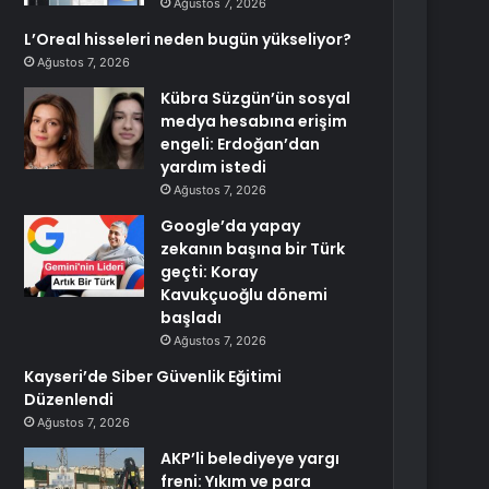
Ağustos 7, 2026
L’Oreal hisseleri neden bugün yükseliyor?
Ağustos 7, 2026
Kübra Süzgün’ün sosyal
medya hesabına erişim
engeli: Erdoğan’dan
yardım istedi
Ağustos 7, 2026
Google’da yapay
zekanın başına bir Türk
geçti: Koray
Kavukçuoğlu dönemi
başladı
Ağustos 7, 2026
Kayseri’de Siber Güvenlik Eğitimi
Düzenlendi
Ağustos 7, 2026
AKP’li belediyeye yargı
freni: Yıkım ve para