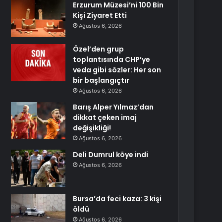
Erzurum Müzesi’ni 100 Bin
Kişi Ziyaret Etti
Ağustos 6, 2026
Özel’den grup
toplantısında CHP’ye
veda gibi sözler: Her son
bir başlangıçtır
Ağustos 6, 2026
Barış Alper Yılmaz’dan
dikkat çeken imaj
değişikliği!
Ağustos 6, 2026
Deli Dumrul köye indi
Ağustos 6, 2026
Bursa’da feci kaza: 3 kişi
öldü
Ağustos 6, 2026