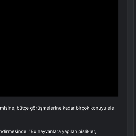
misine, bütçe görüşmelerine kadar birçok konuyu ele
endirmesinde, “Bu hayvanlara yapılan pislikler,