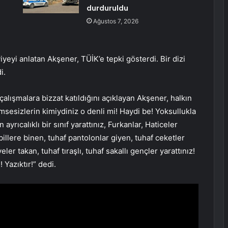
durduruldu
Ağustos 7, 2026
viyeyi anlatan Akşener, TÜİK’e tepki gösterdi. Bir dizi
i.
çalışmalara bizzat katıldığını açıklayan Akşener, halkın
msesizlerin kimiydiniz o denli mi! Haydi be! Yoksullukla
ayrıcalıklı bir sınıf yarattınız, Furkanlar, Haticeler
llere binen, tuhaf pantolonlar giyen, tuhaf ceketler
eler takan, tuhaf tıraşlı, tuhaf sakallı gençler yarattınız!
 Yazıktır!” dedi.