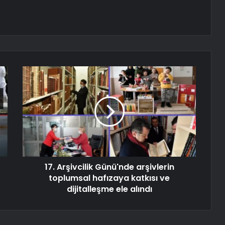
17. Arşivcilik Günü'nde arşivlerin
toplumsal hafızaya katkısı ve
dijitalleşme ele alındı