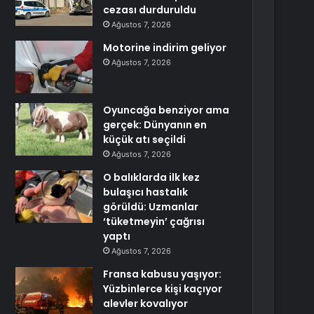
cezası durduruldu
Ağustos 7, 2026
Motorine indirim geliyor
Ağustos 7, 2026
Oyuncağa benziyor ama
gerçek: Dünyanın en
küçük atı seçildi
Ağustos 7, 2026
O balıklarda ilk kez
bulaşıcı hastalık
görüldü: Uzmanlar
‘tüketmeyin’ çağrısı
yaptı
Ağustos 7, 2026
Fransa kabusu yaşıyor:
Yüzbinlerce kişi kaçıyor
alevler kovalıyor