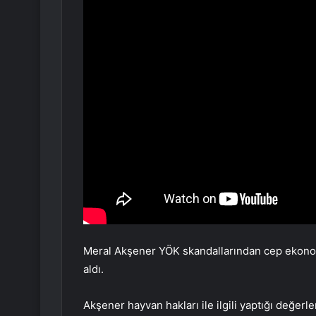
Meral Akşener YÖK skandallarından cep ekono
aldı.
Akşener hayvan hakları ile ilgili yaptığı değerl