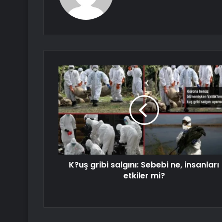
K?uş gribi salgını: Sebebi ne, insanları
etkiler mi?