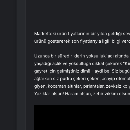
Marketteki ürün fiyatlarının bir yılda geldiği se
ürünü göstererek son fiyatlarıyla ilgili bilgi verd
Uzunca bir süredir ‘derin yoksulluk’ adı altında 
yaşadığı açlık ve yoksulluğa dikkat çekerek “Ki
gayret için gelmiştiniz dimi! Haydi be! Siz bugün 
ağlarken siz pudra şekeri çeken, acayip otomobi
giyen, kocaman altınlar, pırlantalar, zevksiz koly
Yazıklar olsun! Haram olsun, zehir zıkkım olsun!