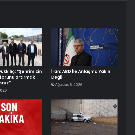
ükkılıç: “Şehrimizin
İran: ABD İle Anlaşma Yakın
forunu artırmak
Değil
yoruz”
Ağustos 6, 2026
2026