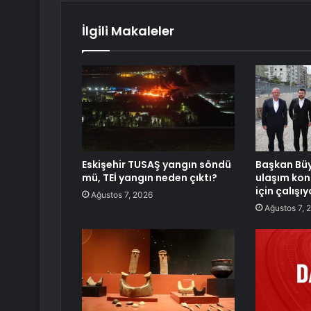
İlgili Makaleler
Eskişehir TUSAŞ yangın söndü
Başkan Büy
mü, TEİ yangın neden çıktı?
ulaşım kon
için çalışı
Ağustos 7, 2026
Ağustos 7, 