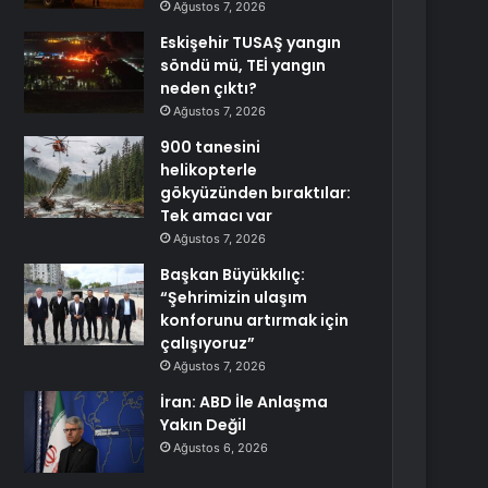
Ağustos 7, 2026
Eskişehir TUSAŞ yangın
söndü mü, TEİ yangın
neden çıktı?
Ağustos 7, 2026
900 tanesini
helikopterle
gökyüzünden bıraktılar:
Tek amacı var
Ağustos 7, 2026
Başkan Büyükkılıç:
“Şehrimizin ulaşım
konforunu artırmak için
çalışıyoruz”
Ağustos 7, 2026
İran: ABD İle Anlaşma
Yakın Değil
Ağustos 6, 2026