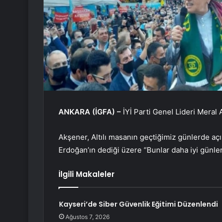
ANKARA (İGFA) –
İYİ Parti Genel Lideri Mera
Akşener, Altılı masanın geçtiğimiz günlerde açık
Erdoğan’ın dediği üzere “Bunlar daha iyi günleri
İlgili Makaleler
Kayseri’de Siber Güvenlik Eğitimi Düzenlendi
Ağustos 7, 2026