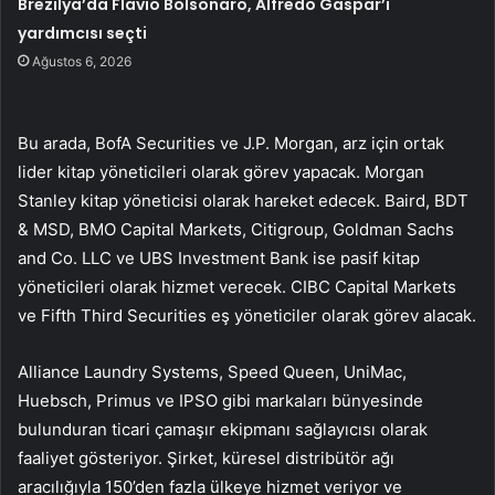
Brezilya’da Flavio Bolsonaro, Alfredo Gaspar’ı
yardımcısı seçti
Ağustos 6, 2026
Bu arada, BofA Securities ve J.P. Morgan, arz için ortak
lider kitap yöneticileri olarak görev yapacak. Morgan
Stanley kitap yöneticisi olarak hareket edecek. Baird, BDT
& MSD, BMO Capital Markets, Citigroup, Goldman Sachs
and Co. LLC ve UBS Investment Bank ise pasif kitap
yöneticileri olarak hizmet verecek. CIBC Capital Markets
ve Fifth Third Securities eş yöneticiler olarak görev alacak.
Alliance Laundry Systems, Speed Queen, UniMac,
Huebsch, Primus ve IPSO gibi markaları bünyesinde
bulunduran ticari çamaşır ekipmanı sağlayıcısı olarak
faaliyet gösteriyor. Şirket, küresel distribütör ağı
aracılığıyla 150’den fazla ülkeye hizmet veriyor ve