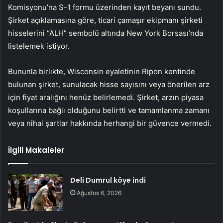
Komisyonu’na S-1 formu üzerinden kayıt beyanı sundu.
Şirket açıklamasına göre, ticari çamaşır ekipmanı şirketi
hisselerini “ALH” sembolü altında New York Borsası’nda
listelemek istiyor.
Bununla birlikte, Wisconsin eyaletinin Ripon kentinde
bulunan şirket, sunulacak hisse sayısını veya önerilen arz
için fiyat aralığını henüz belirlemedi. Şirket, arzın piyasa
koşullarına bağlı olduğunu belirtti ve tamamlanma zamanı
veya nihai şartlar hakkında herhangi bir güvence vermedi.
İlgili Makaleler
Deli Dumrul köye indi
Ağustos 6, 2026