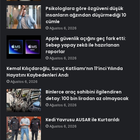
Psikologlara göre özgüveni düşük
insanların ağzından düşürmediği 10
cümle
Ağustos 6, 2026
Apple güvenlik açığını geç fark etti:
Sebep yapay zekâ ile hazırlanan
raporlar
Ağustos 6, 2026
Kemal Kılıçdaroğlu, Suruç Katliamı’nın 11’inci Yılında
Hayatını Kaybedenleri Andı
Ağustos 6, 2026
Binlerce araç sahibini ilgilendiren
detay: 100 bin liradan az olmayacak
Ağustos 6, 2026
Kedi Yavrusu AUSAR ile Kurtarıldı
Ağustos 6, 2026