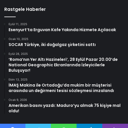
Rastgele Haberler
Eylül 11, 2025
Esenyurt’ta Erguvan Kafe Yakında Hizmete Açılacak
Ocak 10, 2025
SOCAR Türkiye, iki doğalgaz şirketini sattı
Eylül 28, 2025
‘Roma’nın Yer Altı Hazineleri’, 28 Eylül Pazar 20.00’de
National Geographic Ekranlarında İzleyicilerle
Buluşuyor!
Ekim 13, 2025
İMAŞ Makina ile Ortadoğu’da mukim bir müşterisi
arasında un değirmeni tesisi sözleşmesi imzalandı
Ocak 9, 2026
Amerikan basını yazdı: Maduro’yu almak 75 kişiye mal
oldu!