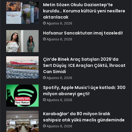
Metin Sözen Okulu Gaziantep’te
kuruldu… Koruma kültürü yeni nesillere
aktarılacak
Ağustos 6, 2026
Hafsanur Sancaktutan imaj tazeledi!
Ağustos 6, 2026
Çin’de Binek Araç Satışları 2026’da
Sert Düşüş: ICE Araçları Çöktü, İhracat
Can Simidi
Ağustos 6, 2026
Spotify, Apple Music’i üçe katladı: 300
milyon aboneyi geçti!
Ağustos 6, 2026
Karabağlar’ da 80 milyon liralık
sahipsiz atık yükü meclis gündeminde
Ağustos 6, 2026