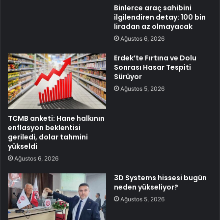
Binlerce araç sahibini
ilgilendiren detay: 100 bin
liradan az olmayacak
Ağustos 6, 2026
Erdek’te Fırtına ve Dolu
Sonrası Hasar Tespiti
Sürüyor
Ağustos 5, 2026
TCMB anketi: Hane halkının
enflasyon beklentisi
geriledi, dolar tahmini
yükseldi
Ağustos 6, 2026
3D Systems hissesi bugün
neden yükseliyor?
Ağustos 5, 2026