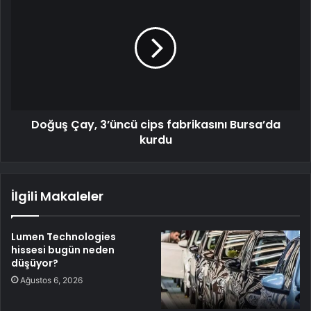
Doğuş Çay, 3’üncü cips fabrikasını Bursa’da
kurdu
İlgili Makaleler
Lumen Technologies
hissesi bugün neden
düşüyor?
Ağustos 6, 2026