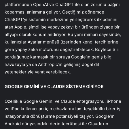
platformunun OpenAI ve ChatGPT ile olan zorunlu bağını
koparması anlamına geliyor. Geçtiğimiz dönemde
ChatGPT’yi sistemin merkezine yerleştirerek ilk adımını
atan Apple, şimdi ise yapay zekayı bir üründen ziyade bir
altyapı olarak konumlandırıyor. Bu yeni mimari sayesinde,
kullanıcılar Ayarlar menüsü üzerinden kendi tercihlerine
göre yapay zeka motorunu değiştirebilecek. Böylece Siri,
sorduğunuz karmaşık bir soruya Google’ın geniş bilgi
havuzuyla ya da Anthropic’in gelişmiş doğal dil
yetenekleriyle yanıt verebilecek.
GOOGLE GEMİNİ VE CLAUDE SİSTEME GİRİYOR
Özellikle Google Gemini ve Claude entegrasyonu, iPhone
ve iPad kullanıcıları için cihazlarını tam teşekküllü birer iş
istasyonuna dönüştürme potansiyeli taşıyor. Google’ın
Android dünyasındaki derin tecrübesi ile Claude’un