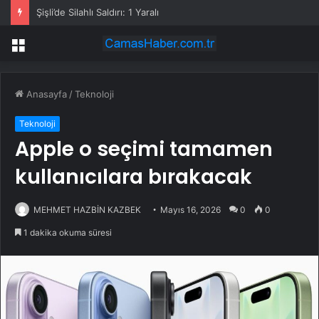
Şişli’de Silahlı Saldırı: 1 Yaralı
Menü
Anasayfa
/
Teknoloji
Teknoloji
Apple o seçimi tamamen
kullanıcılara bırakacak
MEHMET HAZBİN KAZBEK
Mayıs 16, 2026
0
0
1 dakika okuma süresi