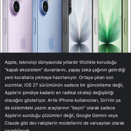
Apple, teknoloji dünyasında yıllardır titizlikle koruduğu
“kapalı ekosistem” duvarlarını, yapay zeka çağının getirdiği
yeni kurallarla yıkmaya hazırlanıyor. Ortaya çıkan son
sızıntılar, iOS 27 sürümünün sadece bir güncelleme değil,
Apple’ın şimdiye kadarki en radikal strateji değişikliği
olacağını gösteriyor. Artık iPhone kullanıcıları, Siri’nin ya
da sistemdeki yazım araçlarının “beyni” olarak sadece
Apple’ın sunduğu çözümleri değil, Google Gemini veya
Claude gibi dev rakiplerin modellerini de varsayılan olarak
seçebilecek.