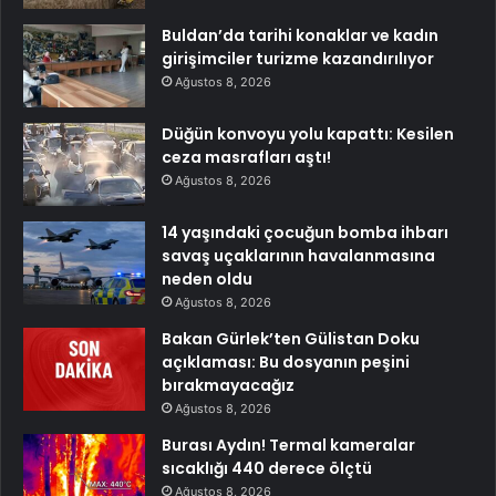
Buldan’da tarihi konaklar ve kadın
girişimciler turizme kazandırılıyor
Ağustos 8, 2026
Düğün konvoyu yolu kapattı: Kesilen
ceza masrafları aştı!
Ağustos 8, 2026
14 yaşındaki çocuğun bomba ihbarı
savaş uçaklarının havalanmasına
neden oldu
Ağustos 8, 2026
Bakan Gürlek’ten Gülistan Doku
açıklaması: Bu dosyanın peşini
bırakmayacağız
Ağustos 8, 2026
Burası Aydın! Termal kameralar
sıcaklığı 440 derece ölçtü
Ağustos 8, 2026