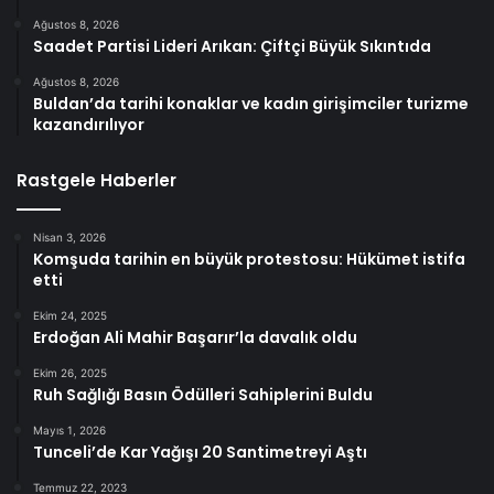
Ağustos 8, 2026
Saadet Partisi Lideri Arıkan: Çiftçi Büyük Sıkıntıda
Ağustos 8, 2026
Buldan’da tarihi konaklar ve kadın girişimciler turizme
kazandırılıyor
Rastgele Haberler
Nisan 3, 2026
Komşuda tarihin en büyük protestosu: Hükümet istifa
etti
Ekim 24, 2025
Erdoğan Ali Mahir Başarır’la davalık oldu
Ekim 26, 2025
Ruh Sağlığı Basın Ödülleri Sahiplerini Buldu
Mayıs 1, 2026
Tunceli’de Kar Yağışı 20 Santimetreyi Aştı
Temmuz 22, 2023