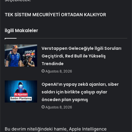
TEK SİSTEM MECURİYETİ ORTADAN KALKIYOR
İlgili Makaleler
Verstappen Geleceğiyle İlgili Soruları
Geçiştirdi, Red Bull ile Yükseliş
Trendinde
Ağustos 8, 2026
OpenAI’ın yapay zekâ ajanları, siber
saldırı için birlikte çalışıp aylar
önceden plan yapmış
Ağustos 8, 2026
Bu devrim niteliğindeki hamle, Apple Intelligence