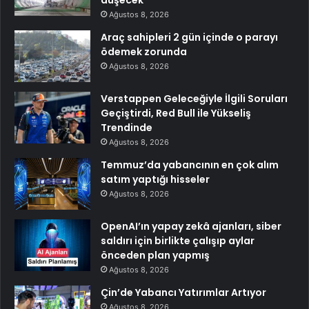
Ağustos 8, 2026
Araç sahipleri 2 gün içinde o parayı
ödemek zorunda
Ağustos 8, 2026
Verstappen Geleceğiyle İlgili Soruları
Geçiştirdi, Red Bull ile Yükseliş
Trendinde
Ağustos 8, 2026
Temmuz’da yabancının en çok alım
satım yaptığı hisseler
Ağustos 8, 2026
OpenAI’ın yapay zekâ ajanları, siber
saldırı için birlikte çalışıp aylar
önceden plan yapmış
Ağustos 8, 2026
Çin’de Yabancı Yatırımlar Artıyor
Ağustos 8, 2026