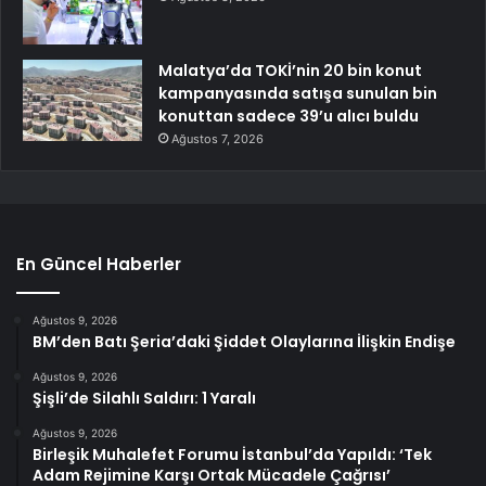
Malatya’da TOKİ’nin 20 bin konut
kampanyasında satışa sunulan bin
konuttan sadece 39’u alıcı buldu
Ağustos 7, 2026
En Güncel Haberler
Ağustos 9, 2026
BM’den Batı Şeria’daki Şiddet Olaylarına İlişkin Endişe
Ağustos 9, 2026
Şişli’de Silahlı Saldırı: 1 Yaralı
Ağustos 9, 2026
Birleşik Muhalefet Forumu İstanbul’da Yapıldı: ‘Tek
Adam Rejimine Karşı Ortak Mücadele Çağrısı’