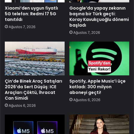
Xiaomi’den uygun fiyatlı
Google’da yapay zekanın
5G telefon: Redmi 17 5G
başına bir Türk geçti:
tanıtıldı
Koray Kavukçuoğlu dönemi
başladı
Ağustos 7, 2026
Ağustos 7, 2026
Çin’de Binek Araç Satışları
Spotify, Apple Music’i üçe
2026’da Sert Düşüş: ICE
katladı: 300 milyon
Araçları Çöktü, İhracat
aboneyi geçti!
Can Simidi
Ağustos 6, 2026
Ağustos 6, 2026