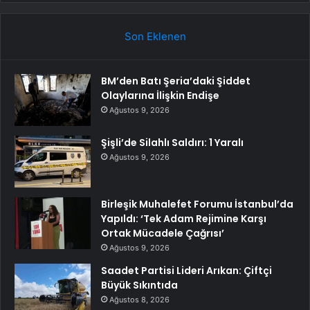
Son Eklenen
BM’den Batı Şeria’daki Şiddet
Olaylarına İlişkin Endişe
Ağustos 9, 2026
Şişli’de Silahlı Saldırı: 1 Yaralı
Ağustos 9, 2026
Birleşik Muhalefet Forumu İstanbul’da
Yapıldı: ‘Tek Adam Rejimine Karşı
Ortak Mücadele Çağrısı’
Ağustos 9, 2026
Saadet Partisi Lideri Arıkan: Çiftçi
Büyük Sıkıntıda
Ağustos 8, 2026