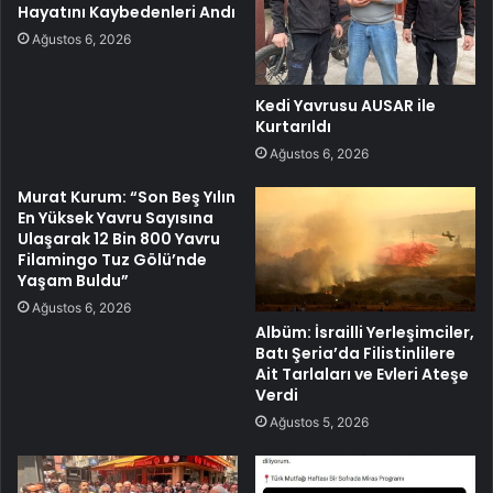
Hayatını Kaybedenleri Andı
Ağustos 6, 2026
Kedi Yavrusu AUSAR ile
Kurtarıldı
Ağustos 6, 2026
Murat Kurum: “Son Beş Yılın
En Yüksek Yavru Sayısına
Ulaşarak 12 Bin 800 Yavru
Filamingo Tuz Gölü’nde
Yaşam Buldu”
Ağustos 6, 2026
Albüm: İsrailli Yerleşimciler,
Batı Şeria’da Filistinlilere
Ait Tarlaları ve Evleri Ateşe
Verdi
Ağustos 5, 2026