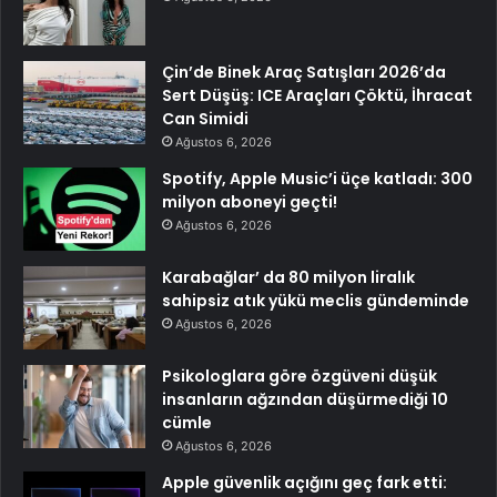
Çin’de Binek Araç Satışları 2026’da
Sert Düşüş: ICE Araçları Çöktü, İhracat
Can Simidi
Ağustos 6, 2026
Spotify, Apple Music’i üçe katladı: 300
milyon aboneyi geçti!
Ağustos 6, 2026
Karabağlar’ da 80 milyon liralık
sahipsiz atık yükü meclis gündeminde
Ağustos 6, 2026
Psikologlara göre özgüveni düşük
insanların ağzından düşürmediği 10
cümle
Ağustos 6, 2026
Apple güvenlik açığını geç fark etti: