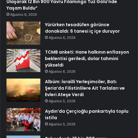
Ulaşarak 12 Bin 800 Yavru Filamingo Tuz Gölü’nde
Yaşam Buldu”
Ağustos 6, 2026
Yürürken tesadüfen görünce
donakaldı: 6 tanesi iç içe duruyor
Ağustos 6, 2026
TCMB anketi: Hane halkının enflasyon
beklentisi geriledi, dolar tahmini
yükseldi
Ağustos 6, 2026
Albüm: İsrailli Yerleşimciler, Batı
Şeria’da Filistinlilere Ait Tarlaları ve
Evleri Ateşe Verdi
Ağustos 5, 2026
Aydın’da Çerçioğlu pankartıyla toplu
istifa
Ağustos 5, 2026