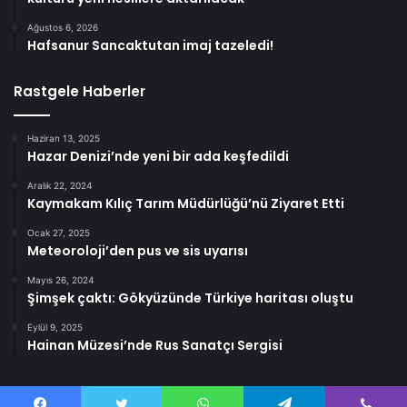
Ağustos 6, 2026
Hafsanur Sancaktutan imaj tazeledi!
Rastgele Haberler
Haziran 13, 2025
Hazar Denizi’nde yeni bir ada keşfedildi
Aralık 22, 2024
Kaymakam Kılıç Tarım Müdürlüğü’nü Ziyaret Etti
Ocak 27, 2025
Meteoroloji’den pus ve sis uyarısı
Mayıs 26, 2024
Şimşek çaktı: Gökyüzünde Türkiye haritası oluştu
Eylül 9, 2025
Hainan Müzesi’nde Rus Sanatçı Sergisi