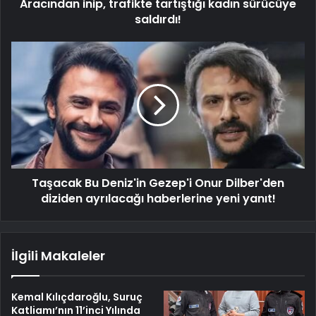
Aracından inip, trafikte tartıştığı kadın sürücüye
saldırdı!
Taşacak Bu Deniz'in Gezep'i Onur Dilber'den
diziden ayrılacağı haberlerine yeni yanıt!
İlgili Makaleler
Kemal Kılıçdaroğlu, Suruç
Katliamı’nın 11’inci Yılında