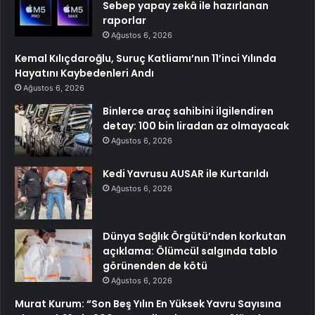
Sebep yapay zekâ ile hazırlanan
raporlar
Ağustos 6, 2026
Kemal Kılıçdaroğlu, Suruç Katliamı’nın 11’inci Yılında
Hayatını Kaybedenleri Andı
Ağustos 6, 2026
Binlerce araç sahibini ilgilendiren
detay: 100 bin liradan az olmayacak
Ağustos 6, 2026
Kedi Yavrusu AUSAR ile Kurtarıldı
Ağustos 6, 2026
Dünya Sağlık Örgütü’nden korkutan
açıklama: Ölümcül salgında tablo
görünenden de kötü
Ağustos 6, 2026
Murat Kurum: “Son Beş Yılın En Yüksek Yavru Sayısına