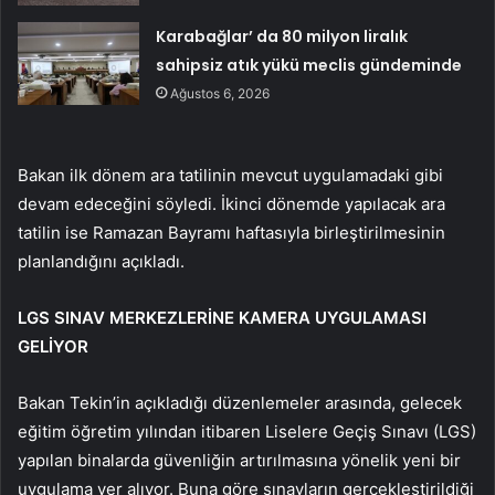
Karabağlar’ da 80 milyon liralık
sahipsiz atık yükü meclis gündeminde
Ağustos 6, 2026
Bakan ilk dönem ara tatilinin mevcut uygulamadaki gibi
devam edeceğini söyledi. İkinci dönemde yapılacak ara
tatilin ise Ramazan Bayramı haftasıyla birleştirilmesinin
planlandığını açıkladı.
LGS SINAV MERKEZLERİNE KAMERA UYGULAMASI
GELİYOR
Bakan Tekin’in açıkladığı düzenlemeler arasında, gelecek
eğitim öğretim yılından itibaren Liselere Geçiş Sınavı (LGS)
yapılan binalarda güvenliğin artırılmasına yönelik yeni bir
uygulama yer alıyor. Buna göre sınavların gerçekleştirildiği