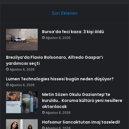
Son Eklenen
Bursa’da feci kaza: 3 kişi öldü
Ağustos 6, 2026
Brezilya’da Flavio Bolsonaro, Alfredo Gaspar’ı
yardımcısı seçti
Ağustos 6, 2026
Lumen Technologies hissesi bugün neden düşüyor?
Ağustos 6, 2026
Metin Sözen Okulu Gaziantep’te
kuruldu… Koruma kültürü yeni nesillere
aktarılacak
Ağustos 6, 2026
Hafsanur Sancaktutan imaj tazeledi!
Ağustos 6, 2026