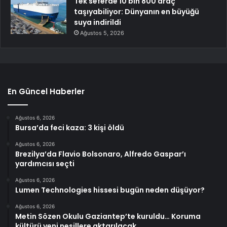
Tek seferde 10 bin 800 araç
taşıyabiliyor: Dünyanın en büyüğü
suya indirildi
Ağustos 5, 2026
En Güncel Haberler
Ağustos 6, 2026
Bursa’da feci kaza: 3 kişi öldü
Ağustos 6, 2026
Brezilya’da Flavio Bolsonaro, Alfredo Gaspar’ı
yardımcısı seçti
Ağustos 6, 2026
Lumen Technologies hissesi bugün neden düşüyor?
Ağustos 6, 2026
Metin Sözen Okulu Gaziantep’te kuruldu… Koruma
kültürü yeni nesillere aktarılacak