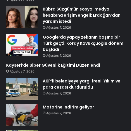
Kübra Süzgün’ün sosyal medya
hesabına erişim engeli: Erdoğan’dan
yardım istedi
Ağustos 7, 2026
Google’da yapay zekanın başına bir
Türk geçti: Koray Kavukçuoğlu dönemi
başladı
Ağustos 7, 2026
Kayseri’de Siber Güvenlik Eğitimi Düzenlendi
Ağustos 7, 2026
AKP’li belediyeye yargı freni: Yıkım ve
para cezası durduruldu
Ağustos 7, 2026
Motorine indirim geliyor
Ağustos 7, 2026