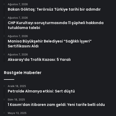
Ağustos 7, 2026
Bakan Göktaş: Terörsüz Türkiye tarihi bir adımdır
Ağustos 7, 2026
CHP Kurultayı soruşturmasında 11 şüpheli hakkında
tutuklama talebi
Ağustos 7, 2026
Manisa Büyükşehir Belediyesi “Sağlıklı İşyeri”
Sertifikasını Aldı
Ağustos 7, 2026
Aksaray’da Trafik Kazası: 5 Yaralı
Rastgele Haberler
Aralık 18, 2025
Petrolde Almanya etkisi: Sert düştü
Ekim 18, 2025
1 Kasım’dan itibaren zam geldi: Yeni tarife belli oldu
Mayıs 13, 2025