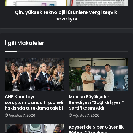
Çin, yüksek teknolojili ürünlere vergi teşviki
hazırlıyor
İlgili Makaleler
CHP Kurultayı
Manisa Büyükşehir
soruşturmasında 11 şüpheli
Belediyesi “Sağlıklı İşyeri”
hakkında tutuklama talebi
Sertifikasını Aldı
Ağustos 7, 2026
Ağustos 7, 2026
Kayseri’de Siber Güvenlik
Eğitimi Düzenlendi