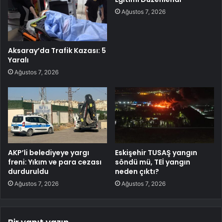
Ağustos 7, 2026
Aksaray’da Trafik Kazası: 5
Yaralı
Ağustos 7, 2026
AKP’li belediyeye yargı
Eskişehir TUSAŞ yangın
freni: Yıkım ve para cezası
söndü mü, TEİ yangın
durduruldu
neden çıktı?
Ağustos 7, 2026
Ağustos 7, 2026