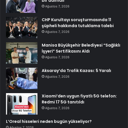
bir adımdır
Ağustos 7, 2026
CHP Kurultayı soruşturmasında 11
şüpheli hakkında tutuklama talebi
Ağustos 7, 2026
Manisa Büyükşehir Belediyesi “Sağlıklı
İşyeri” Sertifikasını Aldı
Ağustos 7, 2026
Aksaray’da Trafik Kazası: 5 Yaralı
Ağustos 7, 2026
Xiaomi’den uygun fiyatlı 5G telefon:
Redmi 17 5G tanıtıldı
Ağustos 7, 2026
L’Oreal hisseleri neden bugün yükseliyor?
Ağustos 7, 2026