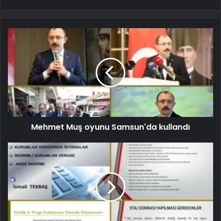
Mehmet Muş oyunu Samsun'da kullandı