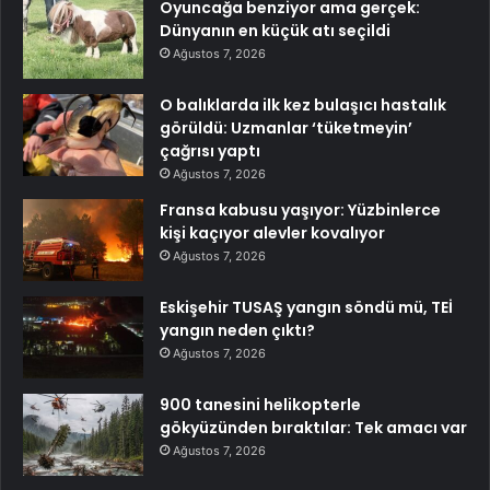
Oyuncağa benziyor ama gerçek:
Dünyanın en küçük atı seçildi
Ağustos 7, 2026
O balıklarda ilk kez bulaşıcı hastalık
görüldü: Uzmanlar ‘tüketmeyin’
çağrısı yaptı
Ağustos 7, 2026
Fransa kabusu yaşıyor: Yüzbinlerce
kişi kaçıyor alevler kovalıyor
Ağustos 7, 2026
Eskişehir TUSAŞ yangın söndü mü, TEİ
yangın neden çıktı?
Ağustos 7, 2026
900 tanesini helikopterle
gökyüzünden bıraktılar: Tek amacı var
Ağustos 7, 2026