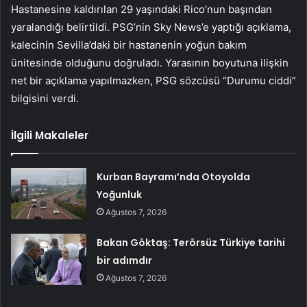
Hastanesine kaldırılan 29 yaşındaki Rico’nun başından
yaralandığı belirtildi. PSG’nin Sky News’e yaptığı açıklama,
kalecinin Sevilla’daki bir hastanenin yoğun bakım
ünitesinde olduğunu doğruladı. Yarasının boyutuna ilişkin
net bir açıklama yapılmazken, PSG sözcüsü “Durumu ciddi”
bilgisini verdi.
İlgili Makaleler
Kurban Bayramı’nda Otoyolda
Yoğunluk
Ağustos 7, 2026
Bakan Göktaş: Terörsüz Türkiye tarihi
bir adımdır
Ağustos 7, 2026