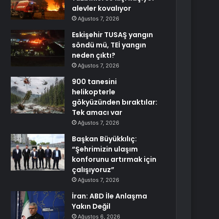
alevler kovalıyor
Ağustos 7, 2026
Eskişehir TUSAŞ yangın
söndü mü, TEİ yangın
neden çıktı?
Ağustos 7, 2026
900 tanesini
helikopterle
gökyüzünden bıraktılar:
Tek amacı var
Ağustos 7, 2026
Başkan Büyükkılıç:
“Şehrimizin ulaşım
konforunu artırmak için
çalışıyoruz”
Ağustos 7, 2026
İran: ABD İle Anlaşma
Yakın Değil
Ağustos 6, 2026