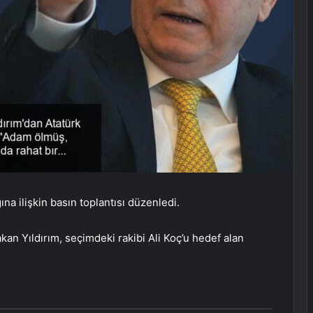
na ilişkin basın toplantısı düzenledi.
akan Yıldırım, seçimdeki rakibi Ali Koç’u hedef alan