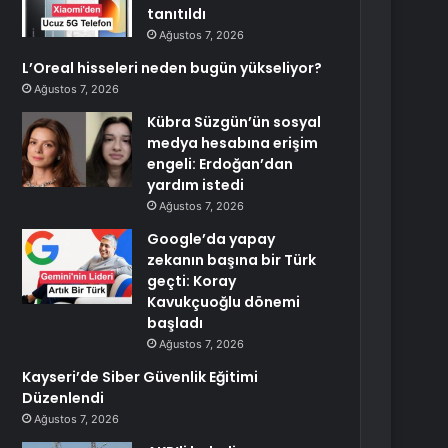
tanıtıldı
Ağustos 7, 2026
L’Oreal hisseleri neden bugün yükseliyor?
Ağustos 7, 2026
Kübra Süzgün’ün sosyal
medya hesabına erişim
engeli: Erdoğan’dan
yardım istedi
Ağustos 7, 2026
Google’da yapay
zekanın başına bir Türk
geçti: Koray
Kavukçuoğlu dönemi
başladı
Ağustos 7, 2026
Kayseri’de Siber Güvenlik Eğitimi
Düzenlendi
Ağustos 7, 2026