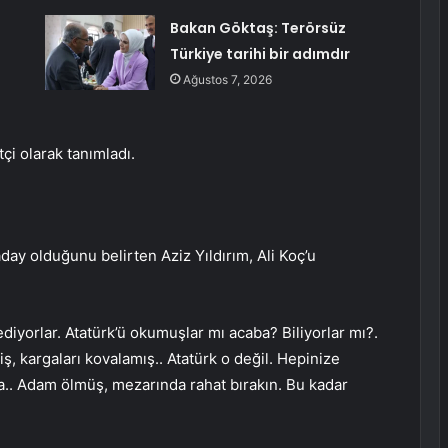
Bakan Göktaş: Terörsüz
Türkiye tarihi bir adımdır
Ağustos 7, 2026
tçi olarak tanımladı.
ay olduğunu belirten Aziz Yıldırım, Ali Koç’u
diyorlar. Atatürk’ü okumuşlar mı acaba? Biliyorlar mı?.
iş, kargaları kovalamış.. Atatürk o değil. Hepinize
ya.. Adam ölmüş, mezarında rahat bırakın. Bu kadar