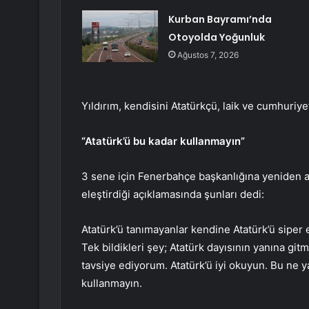
Kurban Bayramı’nda
Otoyolda Yoğunluk
Ağustos 7, 2026
Yıldırım, kendisini Atatürkçü, laik ve cumhuriye
“Atatürk’ü bu kadar kullanmayın”
3 sene için Fenerbahçe başkanlığına yeniden ad
eleştirdiği açıklamasında şunları dedi:
Atatürk’ü tanımayanlar kendine Atatürk’ü siper e
Tek bildikleri şey; Atatürk dayısının yanına gitm
tavsiye ediyorum. Atatürk’ü iyi okuyun. Bu ne 
kullanmayın.