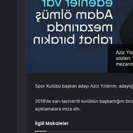
Spor Kulübü başkan adayı Aziz Yıldırım, adaylığı
2018’de sarı-lacivertli kulübün başkanlığını bır
açıklamalara imza attı.
İlgili Makaleler