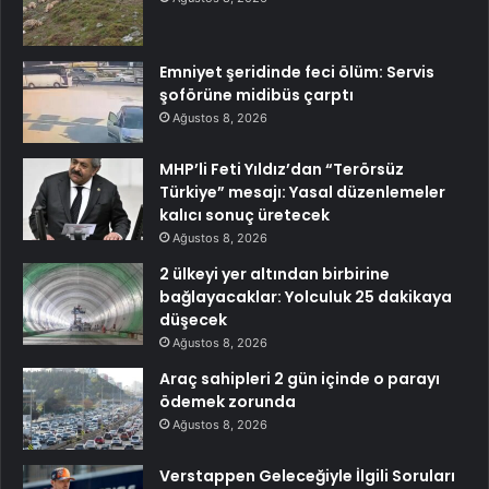
Emniyet şeridinde feci ölüm: Servis
şoförüne midibüs çarptı
Ağustos 8, 2026
MHP’li Feti Yıldız’dan “Terörsüz
Türkiye” mesajı: Yasal düzenlemeler
kalıcı sonuç üretecek
Ağustos 8, 2026
2 ülkeyi yer altından birbirine
bağlayacaklar: Yolculuk 25 dakikaya
düşecek
Ağustos 8, 2026
Araç sahipleri 2 gün içinde o parayı
ödemek zorunda
Ağustos 8, 2026
Verstappen Geleceğiyle İlgili Soruları