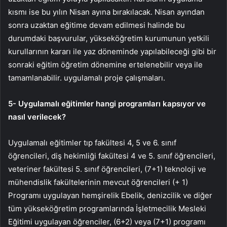
kısmı ise bu yılın Nisan ayına bırakılacak. Nisan ayından
sonra uzaktan eğitime devam edilmesi halinde bu
durumdaki başvurular, yükseköğretim kurumunun yetkili
kurullarının kararı ile yaz döneminde yapılabileceği gibi bir
sonraki eğitim öğretim dönemine ertelenebilir veya ile
tamamlanabilir. uygulamalı proje çalışmaları.
5- Uygulamalı eğitimler hangi programları kapsıyor ve
nasıl verilecek?
Uygulamalı eğitimler tıp fakültesi 4, 5 ve 6. sınıf
öğrencileri, diş hekimliği fakültesi 4 ve 5. sınıf öğrencileri,
veteriner fakültesi 5. sınıf öğrencileri, (7+1) teknoloji ve
mühendislik fakültelerinin mevcut öğrencileri (+ 1)
Programı uygulayan hemşirelik Ebelik, denizcilik ve diğer
tüm yükseköğretim programlarında İşletmecilik Mesleki
Eğitimi uygulayan öğrenciler, (6+2) veya (7+1) programı