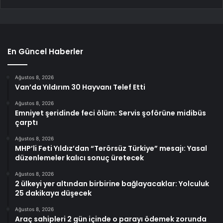
En Güncel Haberler
Ağustos 8, 2026
Van’da Yıldırım 30 Hayvanı Telef Etti
Ağustos 8, 2026
Emniyet şeridinde feci ölüm: Servis şoförüne midibüs
çarptı
Ağustos 8, 2026
MHP’li Feti Yıldız’dan “Terörsüz Türkiye” mesajı: Yasal
düzenlemeler kalıcı sonuç üretecek
Ağustos 8, 2026
2 ülkeyi yer altından birbirine bağlayacaklar: Yolculuk
25 dakikaya düşecek
Ağustos 8, 2026
Araç sahipleri 2 gün içinde o parayı ödemek zorunda