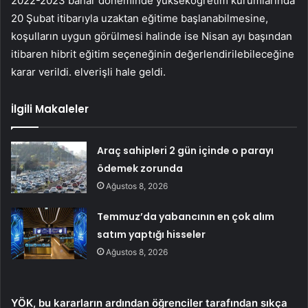
2022-2023 bahar döneminde yükseköğretim kurumlarında
20 Şubat itibarıyla uzaktan eğitime başlanabilmesine,
koşulların uygun görülmesi halinde ise Nisan ayı başından
itibaren hibrit eğitim seçeneğinin değerlendirilebileceğine
karar verildi. elverişli hale geldi.
İlgili Makaleler
Araç sahipleri 2 gün içinde o parayı
ödemek zorunda
Ağustos 8, 2026
Temmuz’da yabancının en çok alım
satım yaptığı hisseler
Ağustos 8, 2026
YÖK, bu kararların ardından öğrenciler tarafından sıkça