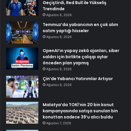
Geçiştirdi, Red Bull ile Yükseliş
Trendinde
Ağustos 8, 2026
Temmuz’da yabancının en çok alım
satım yaptığı hisseler
Ağustos 8, 2026
OpenAI’ın yapay zekâ ajanları, siber
saldırı için birlikte çalışıp aylar
önceden plan yapmış
Ağustos 8, 2026
Çin’de Yabancı Yatırımlar Artıyor
Ağustos 8, 2026
Malatya’da TOKİ’nin 20 bin konut
kampanyasında satışa sunulan bin
konuttan sadece 39’u alıcı buldu
Ağustos 7, 2026