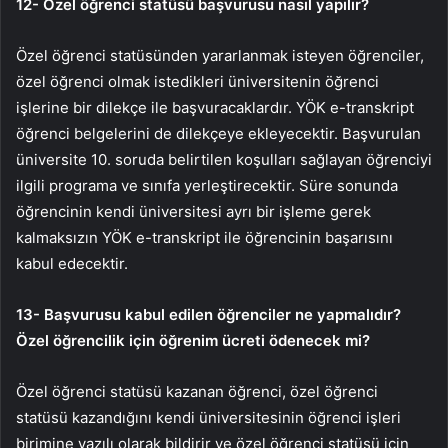
12- Özel öğrenci statüsü başvurusu nasıl yapılır?
Özel öğrenci statüsünden yararlanmak isteyen öğrenciler,
özel öğrenci olmak istedikleri üniversitenin öğrenci
işlerine bir dilekçe ile başvuracaklardır. YÖK e-transkript
öğrenci belgelerini de dilekçeye ekleyecektir. Başvurulan
üniversite 10. soruda belirtilen koşulları sağlayan öğrenciyi
ilgili programa ve sınıfa yerleştirecektir. Süre sonunda
öğrencinin kendi üniversitesi ayrı bir işleme gerek
kalmaksızın YÖK e-transkript ile öğrencinin başarısını
kabul edecektir.
13- Başvurusu kabul edilen öğrenciler ne yapmalıdır?
Özel öğrencilik için öğrenim ücreti ödenecek mi?
Özel öğrenci statüsü kazanan öğrenci, özel öğrenci
statüsü kazandığını kendi üniversitesinin öğrenci işleri
birimine yazılı olarak bildirir ve özel öğrenci statüsü için