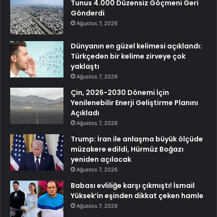
Tunus 4.000 Düzensiz Göçmeni Geri
Gönderdi
Ağustos 7, 2026
Dünyanın en güzel kelimesi açıklandı:
Türkçeden bir kelime zirveye çok
yaklaştı
Ağustos 7, 2026
Çin, 2026-2030 Dönemi İçin
Yenilenebilir Enerji Geliştirme Planını
Açıkladı
Ağustos 7, 2026
Trump: İran ile anlaşma büyük ölçüde
müzakere edildi, Hürmüz Boğazı
yeniden açılacak
Ağustos 7, 2026
Babası evliliğe karşı çıkmıştı! İsmail
Yüksek’in eşinden dikkat çeken hamle
Ağustos 7, 2026