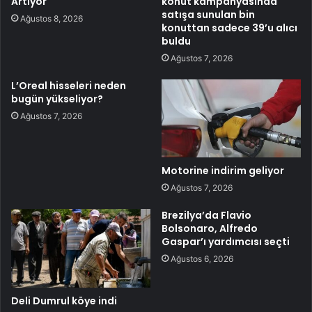
Artıyor
konut kampanyasında
satışa sunulan bin
Ağustos 8, 2026
konuttan sadece 39’u alıcı
buldu
Ağustos 7, 2026
L’Oreal hisseleri neden
bugün yükseliyor?
Ağustos 7, 2026
Motorine indirim geliyor
Ağustos 7, 2026
Brezilya’da Flavio
Bolsonaro, Alfredo
Gaspar’ı yardımcısı seçti
Ağustos 6, 2026
Deli Dumrul köye indi