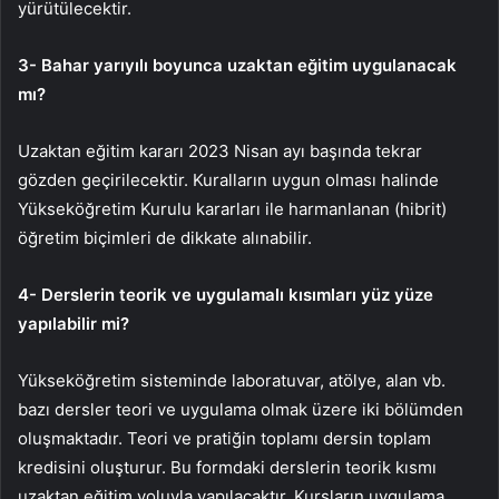
yürütülecektir.
3- Bahar yarıyılı boyunca uzaktan eğitim uygulanacak
mı?
Uzaktan eğitim kararı 2023 Nisan ayı başında tekrar
gözden geçirilecektir. Kuralların uygun olması halinde
Yükseköğretim Kurulu kararları ile harmanlanan (hibrit)
öğretim biçimleri de dikkate alınabilir.
4- Derslerin teorik ve uygulamalı kısımları yüz yüze
yapılabilir mi?
Yükseköğretim sisteminde laboratuvar, atölye, alan vb.
bazı dersler teori ve uygulama olmak üzere iki bölümden
oluşmaktadır. Teori ve pratiğin toplamı dersin toplam
kredisini oluşturur. Bu formdaki derslerin teorik kısmı
uzaktan eğitim yoluyla yapılacaktır. Kursların uygulama