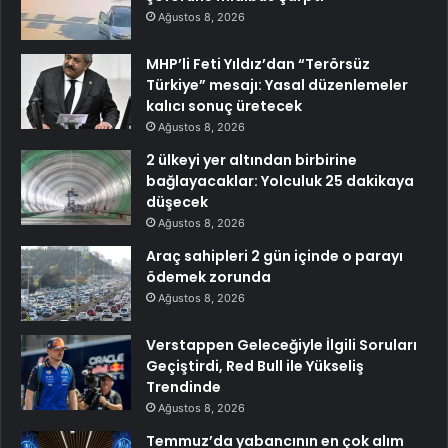
Ağustos 8, 2026
MHP’li Feti Yıldız’dan “Terörsüz
Türkiye” mesajı: Yasal düzenlemeler
kalıcı sonuç üretecek
Ağustos 8, 2026
2 ülkeyi yer altından birbirine
bağlayacaklar: Yolculuk 25 dakikaya
düşecek
Ağustos 8, 2026
Araç sahipleri 2 gün içinde o parayı
ödemek zorunda
Ağustos 8, 2026
Verstappen Geleceğiyle İlgili Soruları
Geçiştirdi, Red Bull ile Yükseliş
Trendinde
Ağustos 8, 2026
Temmuz’da yabancının en çok alım