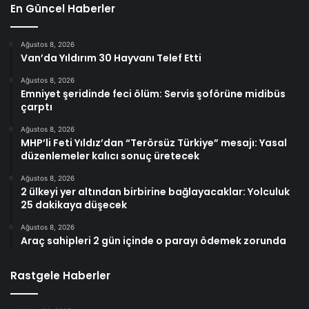
En Güncel Haberler
Ağustos 8, 2026
Van’da Yıldırım 30 Hayvanı Telef Etti
Ağustos 8, 2026
Emniyet şeridinde feci ölüm: Servis şoförüne midibüs
çarptı
Ağustos 8, 2026
MHP’li Feti Yıldız’dan “Terörsüz Türkiye” mesajı: Yasal
düzenlemeler kalıcı sonuç üretecek
Ağustos 8, 2026
2 ülkeyi yer altından birbirine bağlayacaklar: Yolculuk
25 dakikaya düşecek
Ağustos 8, 2026
Araç sahipleri 2 gün içinde o parayı ödemek zorunda
Rastgele Haberler