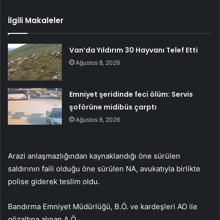
İlgili Makaleler
Van’da Yıldırım 30 Hayvanı Telef Etti
Ağustos 8, 2026
Emniyet şeridinde feci ölüm: Servis
şoförüne midibüs çarptı
Ağustos 8, 2026
Arazi anlaşmazlığından kaynaklandığı öne sürülen
saldırının faili olduğu öne sürülen NA, avukatıyla birlikte
polise giderek teslim oldu.
Bandırma Emniyet Müdürlüğü, B.Ö. ve kardeşleri AO ile
gözaltına alınan A.Ö.