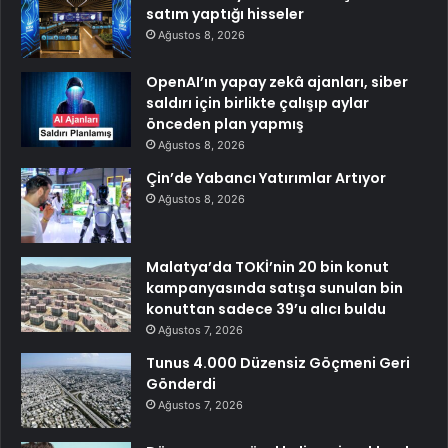
satım yaptığı hisseler
Ağustos 8, 2026
OpenAI’ın yapay zekâ ajanları, siber
saldırı için birlikte çalışıp aylar
önceden plan yapmış
Ağustos 8, 2026
Çin’de Yabancı Yatırımlar Artıyor
Ağustos 8, 2026
Malatya’da TOKİ’nin 20 bin konut
kampanyasında satışa sunulan bin
konuttan sadece 39’u alıcı buldu
Ağustos 7, 2026
Tunus 4.000 Düzensiz Göçmeni Geri
Gönderdi
Ağustos 7, 2026