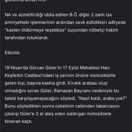
NA ve azmettirdiği iddia edilen B.Ö. diğer 2 zanlı ise
emniyetteki işlemlerinin ardından sevk edildikleri adliyede
“kasten öldürmeye teşebbüs” suçundan nöbetçi hakim
tarafından tutuklandı.
Etkinlik
19 Nisan’da Gürcan Güler’in 17 Eylül Mahallesi Hacı
Keşfettin Caddesi’ndeki iş yerinin önüne motosikletle
gelen kişi, başına kaskla girdi. Kiralık arabası olup
olmadığını soran Güler, Ramazan Bayramı nedeniyle bu
talebi karşılayamayacağını söyledi. “Nasıl kaldı, araba yok?”
Bunu söyledikten sonra ceketinin cebinden tabancasını
çıkarıp Güler’e 3 el ateş eden saldırgan motosiklete
binerek kaçtı.