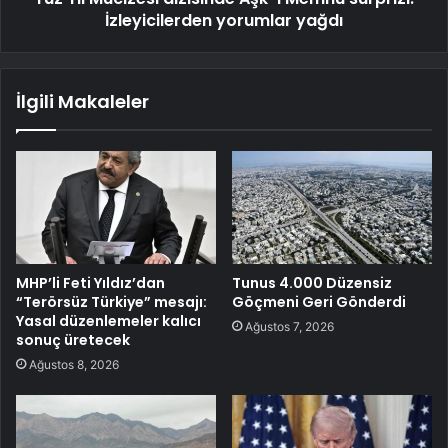
İzleyicilerden yorumlar yağdı
İlgili Makaleler
MHP’li Feti Yıldız’dan
Tunus 4.000 Düzensiz
“Terörsüz Türkiye” mesajı:
Göçmeni Geri Gönderdi
Yasal düzenlemeler kalıcı
Ağustos 7, 2026
sonuç üretecek
Ağustos 8, 2026