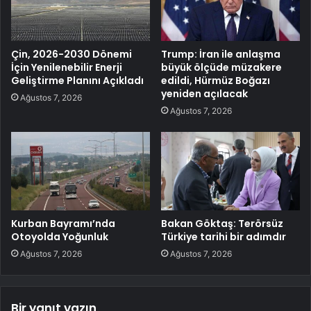
Çin, 2026-2030 Dönemi
Trump: İran ile anlaşma
İçin Yenilenebilir Enerji
büyük ölçüde müzakere
Geliştirme Planını Açıkladı
edildi, Hürmüz Boğazı
yeniden açılacak
Ağustos 7, 2026
Ağustos 7, 2026
Kurban Bayramı’nda
Bakan Göktaş: Terörsüz
Otoyolda Yoğunluk
Türkiye tarihi bir adımdır
Ağustos 7, 2026
Ağustos 7, 2026
Bir yanıt yazın