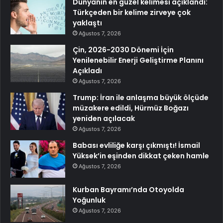
Dünyanın en güzel kelimesi açıklandı:
Türkçeden bir kelime zirveye çok
yaklaştı
Ağustos 7, 2026
Çin, 2026-2030 Dönemi İçin
Yenilenebilir Enerji Geliştirme Planını
Açıkladı
Ağustos 7, 2026
Trump: İran ile anlaşma büyük ölçüde
müzakere edildi, Hürmüz Boğazı
yeniden açılacak
Ağustos 7, 2026
Babası evliliğe karşı çıkmıştı! İsmail
Yüksek’in eşinden dikkat çeken hamle
Ağustos 7, 2026
Kurban Bayramı’nda Otoyolda
Yoğunluk
Ağustos 7, 2026