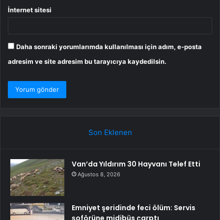
İnternet sitesi
Daha sonraki yorumlarımda kullanılması için adım, e-posta
adresim ve site adresim bu tarayıcıya kaydedilsin.
Son Eklenen
Van’da Yıldırım 30 Hayvanı Telef Etti
Ağustos 8, 2026
Emniyet şeridinde feci ölüm: Servis
şoförüne midibüs çarptı