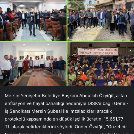
Mersin Yenişehir Belediye Başkanı Abdullah Özyiğit, artan
enflasyon ve hayat pahalılığı nedeniyle DİSK’e bağlı Genel-
İş Sendikası Mersin Şubesi ile imzaladıkları aracılık
protokolü kapsamında en düşük işçilik ücretini 15.651,77
TL olarak belirlediklerini söyledi. Önder Özyiğit, “Güzel bir