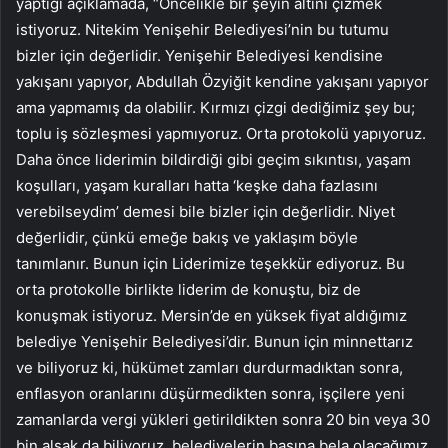
yaptığı açıklamada, “Öncelikle bir şeyin altını çizmek
istiyoruz. Nitekim Yenişehir Belediyesi’nin bu tutumu
bizler için değerlidir. Yenişehir Belediyesi kendisine
yakışanı yapıyor, Abdullah Özyiğit kendine yakışanı yapıyor
ama yapmamış da olabilir. Kırmızı çizgi dediğimiz şey bu;
toplu iş sözleşmesi yapmıyoruz. Orta protokolü yapıyoruz.
Daha önce liderimin bildirdiği gibi geçim sıkıntısı, yaşam
koşulları, yaşam kuralları hatta ‘keşke daha fazlasını
verebilseydim’ demesi bile bizler için değerlidir. Niyet
değerlidir, çünkü emeğe bakış ve yaklaşım böyle
tanımlanır. Bunun için Liderimize teşekkür ediyoruz. Bu
orta protokolle birlikte liderim de konuştu, biz de
konuşmak istiyoruz. Mersin’de en yüksek fiyat aldığımız
belediye Yenişehir Belediyesi’dir. Bunun için minnettarız
ve biliyoruz ki, hükümet zamları durdurmadıktan sonra,
enflasyon oranlarını düşürmedikten sonra, işçilere yeni
zamanlarda vergi yükleri getirildikten sonra 20 bin veya 30
bin alsak da biliyoruz. belediyelerin başına bela olacağımız