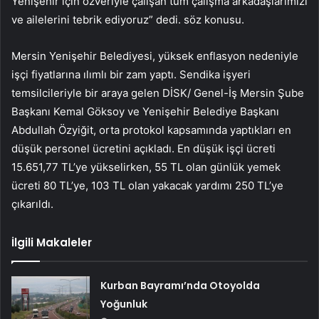
Yenişehir için özveriyle çalışan tüm çalışma arkadaşlarımızı
ve ailelerini tebrik ediyoruz” dedi. söz konusu.
Mersin Yenişehir Belediyesi, yüksek enflasyon nedeniyle
işçi fiyatlarına ılımlı bir zam yaptı. Sendika işyeri
temsilcileriyle bir araya gelen DİSK/ Genel-İş Mersin Şube
Başkanı Kemal Göksoy ve Yenişehir Belediye Başkanı
Abdullah Özyiğit, orta protokol kapsamında yaptıkları en
düşük personel ücretini açıkladı. En düşük işçi ücreti
15.651,77 TL’ye yükselirken, 55 TL olan günlük yemek
ücreti 80 TL’ye, 103 TL olan yakacak yardımı 250 TL’ye
çıkarıldı.
İlgili Makaleler
Kurban Bayramı’nda Otoyolda
Yoğunluk