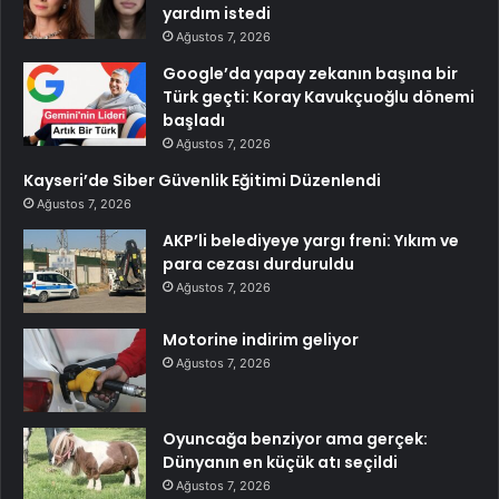
yardım istedi
Ağustos 7, 2026
Google’da yapay zekanın başına bir
Türk geçti: Koray Kavukçuoğlu dönemi
başladı
Ağustos 7, 2026
Kayseri’de Siber Güvenlik Eğitimi Düzenlendi
Ağustos 7, 2026
AKP’li belediyeye yargı freni: Yıkım ve
para cezası durduruldu
Ağustos 7, 2026
Motorine indirim geliyor
Ağustos 7, 2026
Oyuncağa benziyor ama gerçek:
Dünyanın en küçük atı seçildi
Ağustos 7, 2026