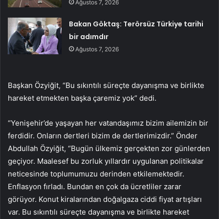
Ağustos 7, 2026
Bakan Göktaş: Terörsüz Türkiye tarihi
bir adımdır
Ağustos 7, 2026
Başkan Özyiğit, “Bu sıkıntılı süreçte dayanışma ve birlikte
hareket etmekten başka çaremiz yok” dedi.
“Yenişehir’de yaşayan her vatandaşımız bizim ailemizin bir
ferdidir. Onların dertleri bizim de dertlerimizdir.” Önder
Abdullah Özyiğit, “Bugün ülkemiz gerçekten zor günlerden
geçiyor. Maalesef bu zorluk yıllardır uygulanan politikalar
neticesinde toplumumuzu derinden etkilemektedir.
Enflasyon fırladı. Bundan en çok da ücretliler zarar
görüyor. Konut kiralarından doğalgaza ciddi fiyat artışları
var. Bu sıkıntılı süreçte dayanışma ve birlikte hareket