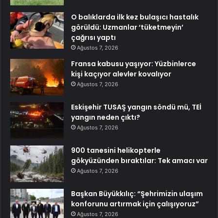
O balıklarda ilk kez bulaşıcı hastalık
görüldü: Uzmanlar ‘tüketmeyin’
çağrısı yaptı
Ağustos 7, 2026
Fransa kabusu yaşıyor: Yüzbinlerce
kişi kaçıyor alevler kovalıyor
Ağustos 7, 2026
Eskişehir TUSAŞ yangın söndü mü, TEİ
yangın neden çıktı?
Ağustos 7, 2026
900 tanesini helikopterle
gökyüzünden bıraktılar: Tek amacı var
Ağustos 7, 2026
Başkan Büyükkılıç: “Şehrimizin ulaşım
konforunu artırmak için çalışıyoruz”
Ağustos 7, 2026