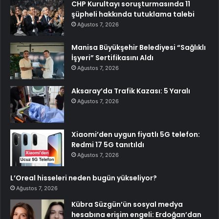
CHP Kurultayı soruşturmasında 11
şüpheli hakkında tutuklama talebi
Ağustos 7, 2026
Manisa Büyükşehir Belediyesi “Sağlıklı
İşyeri” Sertifikasını Aldı
Ağustos 7, 2026
Aksaray’da Trafik Kazası: 5 Yaralı
Ağustos 7, 2026
Xiaomi’den uygun fiyatlı 5G telefon:
Redmi 17 5G tanıtıldı
Ağustos 7, 2026
L’Oreal hisseleri neden bugün yükseliyor?
Ağustos 7, 2026
Kübra Süzgün’ün sosyal medya
hesabına erişim engeli: Erdoğan’dan