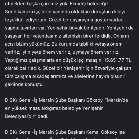
etmekten başka çaremiz yok. Ekmeği böleceğiz.
Sendikamıza işçilerin yanında oldukları duruştan dolayı
teşekkür ediyorum. Güzel bir dayanışma gösteriyorlar,
yapma tavırları var. Yenişehir büyük bir ilçedir. Yenişehir’de
yaşayan her vatandaşımız ailemizin birer ferdidir. Onların
acısı bizim yükümüz. Bu kurumda tabii ki vefaya önem
veririz, iyi niyete önem veririz, uymaya önem veririz.
Yaptığımız çalışmalarla en düşük işçi maaşını 15.651,77 TL
olarak belirledik. Güzel bir Yenişehir için özveriyle çalışan
tüm çalışma arkadaşlarımıza ve ailelerine hayırlı olsun.”
şeklinde konuştu.
DİSK/ Genel-İş Mersin Şube Başkanı Göksoy, “Mersin’de
en yüksek maaş aldığımız belediye Yenişehir
Belediyesi’dir” dedi.
DİSK/ Genel-İş Mersin Şube Başkanı Kemal Göksoy ise