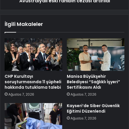
Avustralyalı eski rahibin cezası artırıldı
İlgili Makaleler
CHP Kurultayı
Manisa Büyükşehir
soruşturmasında 11 şüpheli
Belediyesi “Sağlıklı İşyeri”
hakkında tutuklama talebi
Sertifikasını Aldı
Ağustos 7, 2026
Ağustos 7, 2026
Kayseri’de Siber Güvenlik
Eğitimi Düzenlendi
Ağustos 7, 2026