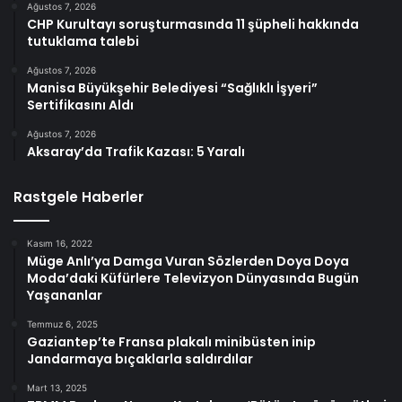
Ağustos 7, 2026
CHP Kurultayı soruşturmasında 11 şüpheli hakkında
tutuklama talebi
Ağustos 7, 2026
Manisa Büyükşehir Belediyesi “Sağlıklı İşyeri”
Sertifikasını Aldı
Ağustos 7, 2026
Aksaray’da Trafik Kazası: 5 Yaralı
Rastgele Haberler
Kasım 16, 2022
Müge Anlı’ya Damga Vuran Sözlerden Doya Doya
Moda’daki Küfürlere Televizyon Dünyasında Bugün
Yaşananlar
Temmuz 6, 2025
Gaziantep’te Fransa plakalı minibüsten inip
Jandarmaya bıçaklarla saldırdılar
Mart 13, 2025