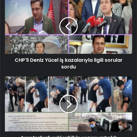
CHP'li Deniz Yücel iş kazalarıyla ilgili sorular
sordu