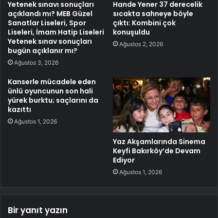
Yetenek sınavı sonuçları
Hande Yener 37 derecelik
açıklandı mı? MEB Güzel
sıcakta sahneye böyle
Sanatlar Liseleri, Spor
çıktı: Kombini çok
Liseleri, İmam Hatip Liseleri
konuşuldu
Yetenek sınav sonuçları
Ağustos 2, 2026
bugün açıklanır mı?
Ağustos 3, 2026
Kanserle mücadele eden
ünlü oyuncunun son hali
yürek burktu; saçlarını da
kazıttı
Ağustos 1, 2026
Yaz Akşamlarında Sinema
Keyfi Bakırköy’de Devam
Ediyor
Ağustos 1, 2026
Bir yanıt yazın