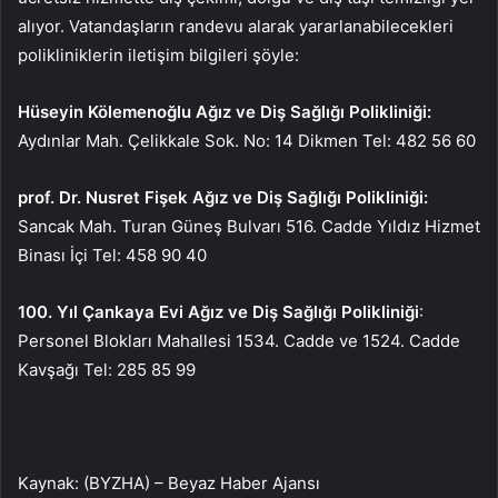
alıyor. Vatandaşların randevu alarak yararlanabilecekleri
polikliniklerin iletişim bilgileri şöyle:
Hüseyin Kölemenoğlu Ağız ve Diş Sağlığı Polikliniği:
Aydınlar Mah. Çelikkale Sok. No: 14 Dikmen Tel: 482 56 60
prof. Dr. Nusret Fişek Ağız ve Diş Sağlığı Polikliniği:
Sancak Mah. Turan Güneş Bulvarı 516. Cadde Yıldız Hizmet
Binası İçi Tel: 458 90 40
100. Yıl Çankaya Evi Ağız ve Diş Sağlığı Polikliniği
:
Personel Blokları Mahallesi 1534. Cadde ve 1524. Cadde
Kavşağı Tel: 285 85 99
Kaynak: (BYZHA) – Beyaz Haber Ajansı