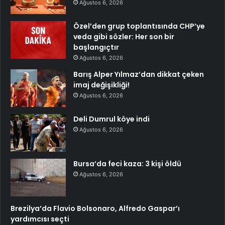
Ağustos 6, 2026
Özel’den grup toplantısında CHP’ye
veda gibi sözler: Her son bir
başlangıçtır
Ağustos 6, 2026
Barış Alper Yılmaz’dan dikkat çeken
imaj değişikliği!
Ağustos 6, 2026
Deli Dumrul köye indi
Ağustos 6, 2026
Bursa’da feci kaza: 3 kişi öldü
Ağustos 6, 2026
Brezilya’da Flavio Bolsonaro, Alfredo Gaspar’ı
yardımcısı seçti