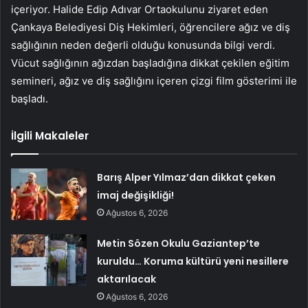
içeriyor. Halide Edip Adıvar Ortaokulunu ziyaret eden
Çankaya Belediyesi Diş Hekimleri, öğrencilere ağız ve diş
sağlığının neden değerli olduğu konusunda bilgi verdi.
Vücut sağlığının ağızdan başladığına dikkat çekilen eğitim
semineri, ağız ve diş sağlığını içeren çizgi film gösterimi ile
başladı.
İlgili Makaleler
Barış Alper Yılmaz’dan dikkat çeken
imaj değişikliği!
Ağustos 6, 2026
Metin Sözen Okulu Gaziantep’te
kuruldu… Koruma kültürü yeni nesillere
aktarılacak
Ağustos 6, 2026