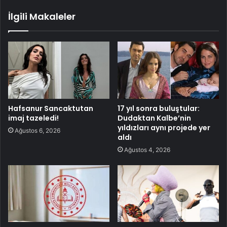
İlgili Makaleler
Hafsanur Sancaktutan
17 yıl sonra buluştular:
imaj tazeledi!
Dudaktan Kalbe’nin
yıldızları aynı projede yer
Ağustos 6, 2026
aldı
Ağustos 4, 2026