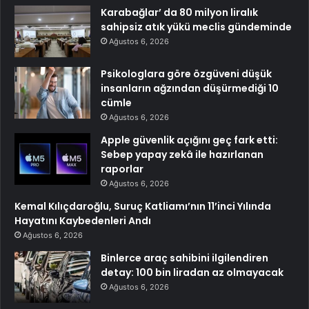
Karabağlar’ da 80 milyon liralık
sahipsiz atık yükü meclis gündeminde
Ağustos 6, 2026
Psikologlara göre özgüveni düşük
insanların ağzından düşürmediği 10
cümle
Ağustos 6, 2026
Apple güvenlik açığını geç fark etti:
Sebep yapay zekâ ile hazırlanan
raporlar
Ağustos 6, 2026
Kemal Kılıçdaroğlu, Suruç Katliamı’nın 11’inci Yılında
Hayatını Kaybedenleri Andı
Ağustos 6, 2026
Binlerce araç sahibini ilgilendiren
detay: 100 bin liradan az olmayacak
Ağustos 6, 2026