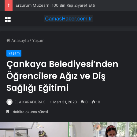
Erzurum Müzesi’ni 100 Bin Kişi Ziyaret Etti
Menü
Anasayfa
/
Yaşam
Yaşam
Çankaya Belediyesi’nden
Öğrencilere Ağız ve Diş
Sağlığı Eğitimi
ELA KARADURAK
Mart 31, 2023
0
10
1 dakika okuma süresi