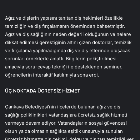
Ağız ve dişlerin yapısını tanıtan diş hekimleri özellikle
temizliğin ve diş fırçalamanın öneminden bahsetmiştir.
Ağız ve diş sağlığının neden değerli olduğunun ve nelere
dikkat edilmesi gerektiğinin altını çizen doktorlar, temizlik
ve fırçalama yapılmadığında diş ve diş etlerinde oluşacak
sorunları örneklerle anlattı. Bilgilerin pekiştirilmesi
amacıyla soru-cevap tekniği ile desteklenen seminer,
öğrencilerin interaktif katılımıyla sona erdi.
ÜÇ NOKTADA ÜCRETSİZ HİZMET
Çankaya Belediyesi’nin ilçelerde bulunan ağız ve diş
sağlığı poliklinikleri vatandaşlara ücretsiz sağlık hizmeti
vermeye devam ediyor. Vatandaşların sosyal güvencesi
olsun ya da olmasın sağlıkta eşitlik unsuruyla sunulan
ücretsiz hizmette diş çekimi, dolgu ve diş taşı temizliği yer