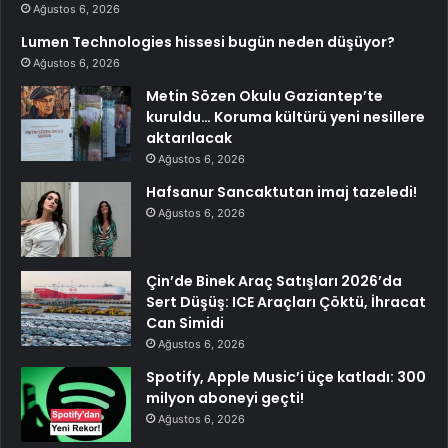
Ağustos 6, 2026
Lumen Technologies hissesi bugün neden düşüyor?
Ağustos 6, 2026
Metin Sözen Okulu Gaziantep’te
kuruldu… Koruma kültürü yeni nesillere
aktarılacak
Ağustos 6, 2026
Hafsanur Sancaktutan imaj tazeledi!
Ağustos 6, 2026
Çin’de Binek Araç Satışları 2026’da
Sert Düşüş: ICE Araçları Çöktü, İhracat
Can Simidi
Ağustos 6, 2026
Spotify, Apple Music’i üçe katladı: 300
milyon aboneyi geçti!
Ağustos 6, 2026