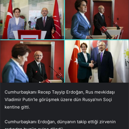
Cumhurbaşkanı Recep Tayyip Erdoğan, Rus mevkidaşı
Vladimir Putin’le görüşmek üzere dün Rusya’nın Soçi
kentine gitti.
Cumhurbaşkanı Erdoğan, dünyanın takip ettiği zirvenin