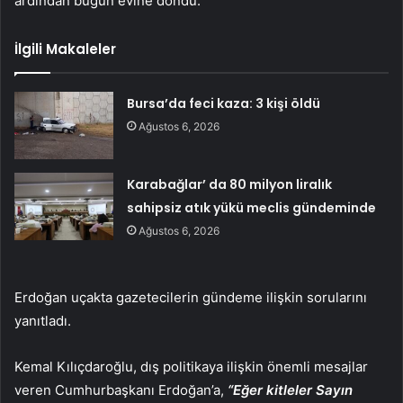
ardından bugün evine döndü.
İlgili Makaleler
Bursa’da feci kaza: 3 kişi öldü
Ağustos 6, 2026
Karabağlar’ da 80 milyon liralık
sahipsiz atık yükü meclis gündeminde
Ağustos 6, 2026
Erdoğan uçakta gazetecilerin gündeme ilişkin sorularını
yanıtladı.
Kemal Kılıçdaroğlu, dış politikaya ilişkin önemli mesajlar
veren Cumhurbaşkanı Erdoğan’a,
“Eğer kitleler Sayın