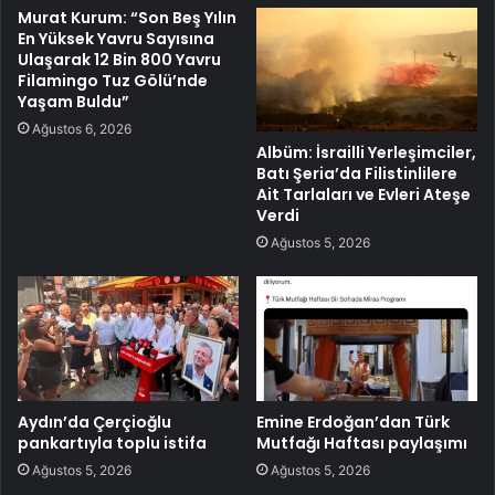
Murat Kurum: “Son Beş Yılın
En Yüksek Yavru Sayısına
Ulaşarak 12 Bin 800 Yavru
Filamingo Tuz Gölü’nde
Yaşam Buldu”
Ağustos 6, 2026
Albüm: İsrailli Yerleşimciler,
Batı Şeria’da Filistinlilere
Ait Tarlaları ve Evleri Ateşe
Verdi
Ağustos 5, 2026
Aydın’da Çerçioğlu
Emine Erdoğan’dan Türk
pankartıyla toplu istifa
Mutfağı Haftası paylaşımı
Ağustos 5, 2026
Ağustos 5, 2026