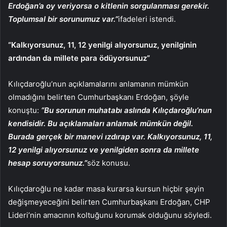
Erdoğan’a oy veriyorsa o kitlenin sorgulanması gerekir.
Toplumsal bir sorunumuz var.”
ifadeleri istendi.
“Kalkıyorsunuz, 11, 12 yenilgi alıyorsunuz, yenilginin
ardından da millete para ödüyorsunuz”
Kılıçdaroğlu’nun açıklamalarını anlamanın mümkün
olmadığını belirten Cumhurbaşkanı Erdoğan, şöyle
konuştu:
“Bu sorunun muhatabı aslında Kılıçdaroğlu’nun
kendisidir. Bu açıklamaları anlamak mümkün değil.
Burada gerçek bir manevi ızdırap var. Kalkıyorsunuz, 11,
12 yenilgi alıyorsunuz ve yenilgiden sonra da millete
hesap soruyorsunuz.”
söz konusu.
Kılıçdaroğlu ne kadar masa kurarsa kursun hiçbir şeyin
değişmeyeceğini belirten Cumhurbaşkanı Erdoğan, CHP
Lideri’nin amacının koltuğunu korumak olduğunu söyledi.