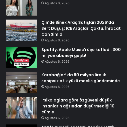
Ağustos 6, 2026
Çin’de Binek Araç Satışları 2026’da
Sert Düşüş: ICE Araçları Çöktü, İhracat
Can Simidi
Ağustos 6, 2026
Spotify, Apple Music’i üçe katladı: 300
milyon aboneyi geçti!
Ağustos 6, 2026
Karabağlar’ da 80 milyon liralık
sahipsiz atık yükü meclis gündeminde
Ağustos 6, 2026
Psikologlara göre özgüveni düşük
insanların ağzından düşürmediği 10
cümle
Ağustos 6, 2026