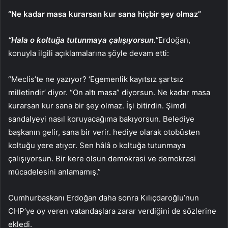
“Ne kadar masa kurarsan kur sana hiçbir şey olmaz”
“Hala o koltuğa tutunmaya çalışıyorsun.”
Erdoğan,
konuyla ilgili açıklamalarına şöyle devam etti:
“Meclis’te ne yazıyor? ‘Egemenlik kayıtsız şartsız
milletindir’ diyor. “On altı masa” diyorsun. Ne kadar masa
kurarsan kur sana bir şey olmaz. İşi bitirdin. Şimdi
sandalyeyi nasıl koruyacağıma bakıyorsun. Belediye
başkanın gelir, sana bir verir. hediye olarak otobüsten
koltuğu yere atıyor. Sen hâlâ o koltuğa tutunmaya
çalışıyorsun. Bir kere olsun demokrasi ve demokrasi
mücadelesini anlamamış.”
Cumhurbaşkanı Erdoğan daha sonra Kılıçdaroğlu’nun
CHP’ye oy veren vatandaşlara zarar verdiğini de sözlerine
ekledi.