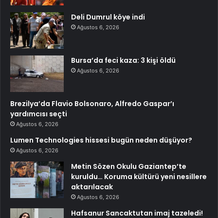
Deli Dumrul köye indi
Ağustos 6, 2026
Bursa’da feci kaza: 3 kişi öldü
Ağustos 6, 2026
Brezilya’da Flavio Bolsonaro, Alfredo Gaspar’ı
yardımcısı seçti
Ağustos 6, 2026
Lumen Technologies hissesi bugün neden düşüyor?
Ağustos 6, 2026
Metin Sözen Okulu Gaziantep’te
kuruldu… Koruma kültürü yeni nesillere
aktarılacak
Ağustos 6, 2026
Hafsanur Sancaktutan imaj tazeledi!