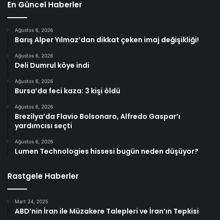
En Güncel Haberler
Ağustos 6, 2026
Barış Alper Yılmaz’dan dikkat çeken imaj değişikliği!
Ağustos 6, 2026
Deli Dumrul köye indi
Ağustos 6, 2026
Bursa’da feci kaza: 3 kişi öldü
Ağustos 6, 2026
Brezilya’da Flavio Bolsonaro, Alfredo Gaspar’ı
yardımcısı seçti
Ağustos 6, 2026
Lumen Technologies hissesi bugün neden düşüyor?
Rastgele Haberler
Mart 24, 2025
ABD’nin İran ile Müzakere Talepleri ve İran’ın Tepkisi