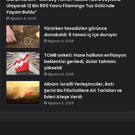
Ulaşarak 12 Bin 800 Yavru Filamingo Tuz Gölü’nde
Yaşam Buldu”
Ağustos 6, 2026
Yürürken tesadüfen görünce
donakaldı: 6 tanesi iç içe duruyor
Ağustos 6, 2026
TCMB anketi: Hane halkının enflasyon
beklentisi geriledi, dolar tahmini
yükseldi
Ağustos 6, 2026
Albüm: İsrailli Yerleşimciler, Batı
Şeria’da Filistinlilere Ait Tarlaları ve
Evleri Ateşe Verdi
Ağustos 5, 2026