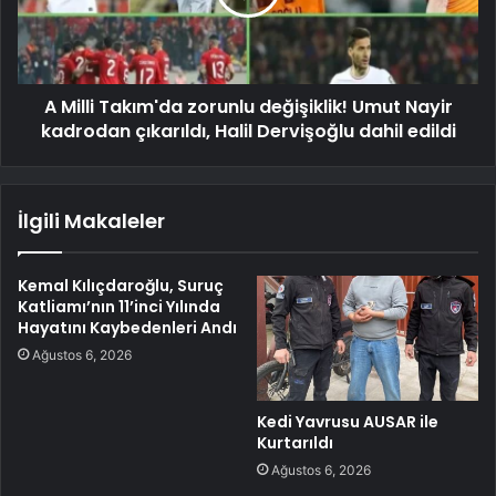
A Milli Takım'da zorunlu değişiklik! Umut Nayir
kadrodan çıkarıldı, Halil Dervişoğlu dahil edildi
İlgili Makaleler
Kemal Kılıçdaroğlu, Suruç
Katliamı’nın 11’inci Yılında
Hayatını Kaybedenleri Andı
Ağustos 6, 2026
Kedi Yavrusu AUSAR ile
Kurtarıldı
Ağustos 6, 2026