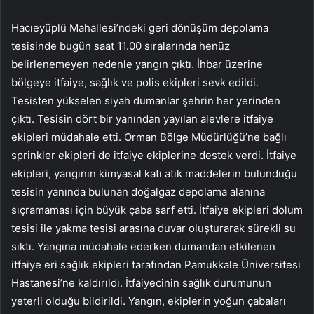
Hacıeyüplü Mahallesi’ndeki geri dönüşüm depolama
tesisinde bugün saat 11.00 sıralarında henüz
belirlenemeyen nedenle yangın çıktı. İhbar üzerine
bölgeye itfaiye, sağlık ve polis ekipleri sevk edildi.
Tesisten yükselen siyah dumanlar şehrin her yerinden
çıktı. Tesisin dört bir yanından yayılan alevlere itfaiye
ekipleri müdahale etti. Orman Bölge Müdürlüğü’ne bağlı
sprinkler ekipleri de itfaiye ekiplerine destek verdi. İtfaiye
ekipleri, yangının kimyasal katı atık maddelerin bulunduğu
tesisin yanında bulunan doğalgaz depolama alanına
sıçramaması için büyük çaba sarf etti. İtfaiye ekipleri dolum
tesisi ile yakma tesisi arasına duvar oluşturarak sürekli su
sıktı. Yangına müdahale ederken dumandan etkilenen
itfaiye eri sağlık ekipleri tarafından Pamukkale Üniversitesi
Hastanesi’ne kaldırıldı. İtfaiyecinin sağlık durumunun
yeterli olduğu bildirildi. Yangın, ekiplerin yoğun çabaları