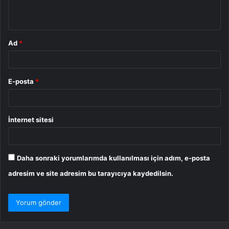
*
Ad
*
E-posta
*
İnternet sitesi
Daha sonraki yorumlarımda kullanılması için adım, e-posta
adresim ve site adresim bu tarayıcıya kaydedilsin.