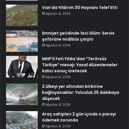
Van’da Yıldırım 30 Hayvanı Telef Etti
Ağustos 8, 2026
Emniyet şeridinde feci ölüm: Servis
şoförüne midibüs çarptı
Ağustos 8, 2026
MHP’li Feti Yıldız’dan “Terörsüz
Türkiye” mesajı: Yasal düzenlemeler
kalıcı sonuç üretecek
Ağustos 8, 2026
2 ülkeyi yer altından birbirine
bağlayacaklar: Yolculuk 25 dakikaya
düşecek
Ağustos 8, 2026
Araç sahipleri 2 gün içinde o parayı
ödemek zorunda
Ağustos 8, 2026