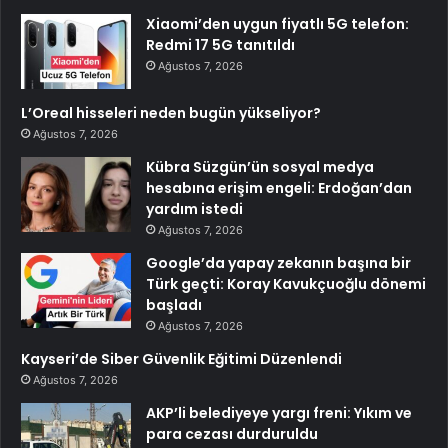
Xiaomi’den uygun fiyatlı 5G telefon:
Redmi 17 5G tanıtıldı
Ağustos 7, 2026
L’Oreal hisseleri neden bugün yükseliyor?
Ağustos 7, 2026
Kübra Süzgün’ün sosyal medya
hesabına erişim engeli: Erdoğan’dan
yardım istedi
Ağustos 7, 2026
Google’da yapay zekanın başına bir
Türk geçti: Koray Kavukçuoğlu dönemi
başladı
Ağustos 7, 2026
Kayseri’de Siber Güvenlik Eğitimi Düzenlendi
Ağustos 7, 2026
AKP’li belediyeye yargı freni: Yıkım ve
para cezası durduruldu