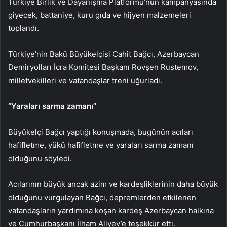
Türkiye Birlik ve Dayanışma Platformu’nun kampanyasında
giyecek, battaniye, kuru gıda ve hijyen malzemeleri
toplandı.
Türkiye’nin Bakü Büyükelçisi Cahit Bağcı, Azerbaycan
Demiryolları İcra Komitesi Başkanı Rovşen Rustemov,
milletvekilleri ve vatandaşlar treni uğurladı.
“Yaraları sarma zamanı”
Büyükelçi Bağcı yaptığı konuşmada, bugünün acıları
hafifletme, yükü hafifletme ve yaraları sarma zamanı
olduğunu söyledi.
Acılarının büyük ancak azim ve kardeşliklerinin daha büyük
olduğunu vurgulayan Bağcı, depremlerden etkilenen
vatandaşların yardımına koşan kardeş Azerbaycan halkına
ve Cumhurbaşkanı İlham Aliyev’e teşekkür etti.