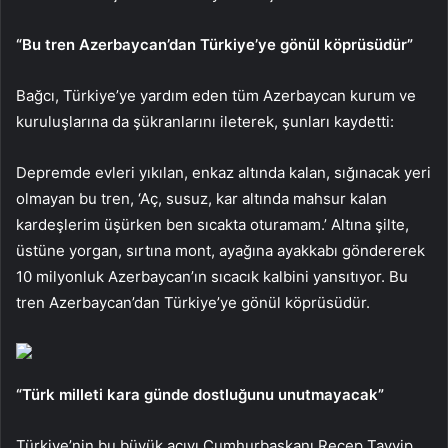
“Bu tren Azerbaycan’dan Türkiye’ye gönül köprüsüdür”
Bağcı, Türkiye’ye yardım eden tüm Azerbaycan kurum ve
kuruluşlarına da şükranlarını ileterek, şunları kaydetti:
Depremde evleri yıkılan, enkaz altında kalan, sığınacak yeri
olmayan bu tren, ‘Aç, susuz, kar altında mahsur kalan
kardeşlerim üşürken ben sıcakta oturamam.’ Altına şilte,
üstüne yorgan, sırtına mont, ayağına ayakkabı göndererek
10 milyonluk Azerbaycan’ın sıcacık kalbini yansıtıyor. Bu
tren Azerbaycan’dan Türkiye’ye gönül köprüsüdür.
“Türk milleti kara günde dostluğunu unutmayacak”
Türkiye’nin bu büyük acıyı Cumhurbaşkanı Recep Tayyip