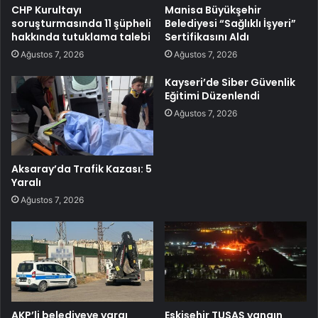
CHP Kurultayı
Manisa Büyükşehir
soruşturmasında 11 şüpheli
Belediyesi “Sağlıklı İşyeri”
hakkında tutuklama talebi
Sertifikasını Aldı
Ağustos 7, 2026
Ağustos 7, 2026
Kayseri’de Siber Güvenlik
Eğitimi Düzenlendi
Ağustos 7, 2026
Aksaray’da Trafik Kazası: 5
Yaralı
Ağustos 7, 2026
AKP’li belediyeye yargı
Eskişehir TUSAŞ yangın