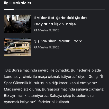
İlgili Makaleler
BM’den Batı Şeria’daki Şiddet
Olaylarına İlişkin Endişe
Ağustos 9, 2026
Şişli’de Silahlı Saldırı: 1 Yaralı
Ağustos 9, 2026
“Biz Bursa maçında seyirci ile oynadık. Bu nedenle bizde
kendi seyircimiz ile maça çıkmak istiyoruz” diyen Genç, “İl
Spor Güvenlik Kurulu’nun aldığı kararı kabul etmiyoruz.
Maç seyircisiz olursa, Bursaspor maçında sahaya çıkmayız.
Biz ayrımcılık istemiyoruz. Sahaya çıkıp futbolumuzu
oynamak istiyoruz” ifadelerini kullandı.