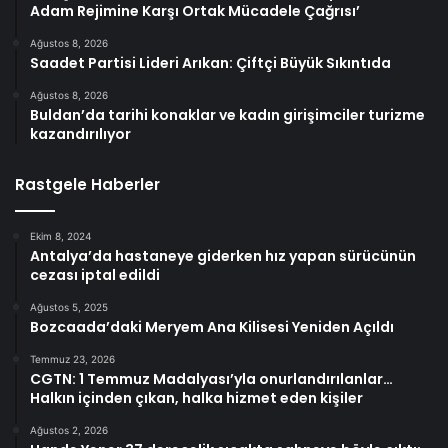
Adam Rejimine Karşı Ortak Mücadele Çağrısı’
Ağustos 8, 2026
Saadet Partisi Lideri Arıkan: Çiftçi Büyük Sıkıntıda
Ağustos 8, 2026
Buldan’da tarihi konaklar ve kadın girişimciler turizme
kazandırılıyor
Rastgele Haberler
Ekim 8, 2024
Antalya’da hastaneye giderken hız yapan sürücünün
cezası iptal edildi
Ağustos 5, 2025
Bozcaada’daki Meryem Ana Kilisesi Yeniden Açıldı
Temmuz 23, 2026
CGTN: 1 Temmuz Madalyası’yla onurlandırılanlar…
Halkın içinden çıkan, halka hizmet eden kişiler
Ağustos 2, 2026