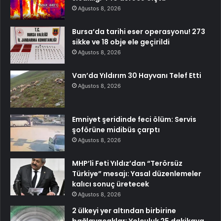
Ağustos 8, 2026
Bursa’da tarihi eser operasyonu! 273
sikke ve 18 obje ele geçirildi
Ağustos 8, 2026
Van’da Yıldırım 30 Hayvanı Telef Etti
Ağustos 8, 2026
Emniyet şeridinde feci ölüm: Servis
şoförüne midibüs çarptı
Ağustos 8, 2026
MHP’li Feti Yıldız’dan “Terörsüz
Türkiye” mesajı: Yasal düzenlemeler
kalıcı sonuç üretecek
Ağustos 8, 2026
2 ülkeyi yer altından birbirine
bağlayacaklar: Yolculuk 25 dakikaya