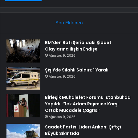
Son Eklenen
BM’den Batı Şeria’daki Şiddet
Olaylarına İlişkin Endişe
Ağustos 9, 2026
Şişli’de Silahlı Saldırı: 1 Yaralı
Ağustos 9, 2026
Birleşik Muhalefet Forumu İstanbul’da
Yapıldı: ‘Tek Adam Rejimine Karşı
Ortak Mücadele Çağrısı’
Ağustos 9, 2026
Saadet Partisi Lideri Arıkan: Çiftçi
Büyük Sıkıntıda