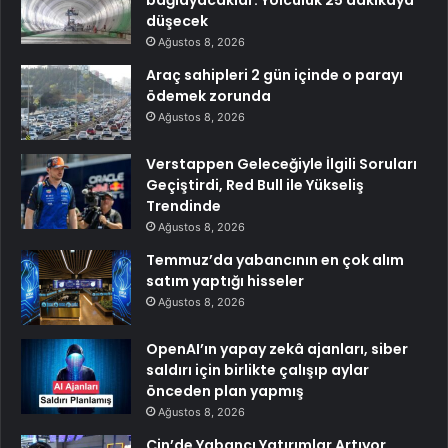
düşecek
Ağustos 8, 2026
Araç sahipleri 2 gün içinde o parayı
ödemek zorunda
Ağustos 8, 2026
Verstappen Geleceğiyle İlgili Soruları
Geçiştirdi, Red Bull ile Yükseliş
Trendinde
Ağustos 8, 2026
Temmuz’da yabancının en çok alım
satım yaptığı hisseler
Ağustos 8, 2026
OpenAI’ın yapay zekâ ajanları, siber
saldırı için birlikte çalışıp aylar
önceden plan yapmış
Ağustos 8, 2026
Çin’de Yabancı Yatırımlar Artıyor