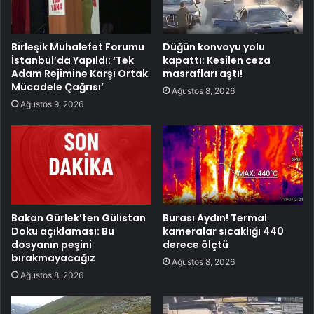
Birleşik Muhalefet Forumu
Düğün konvoyu yolu
İstanbul’da Yapıldı: ‘Tek
kapattı: Kesilen ceza
Adam Rejimine Karşı Ortak
masrafları aştı!
Mücadele Çağrısı’
Ağustos 8, 2026
Ağustos 9, 2026
Bakan Gürlek’ten Gülistan
Burası Aydın! Termal
Doku açıklaması: Bu
kameralar sıcaklığı 440
dosyanın peşini
derece ölçtü
bırakmayacağız
Ağustos 8, 2026
Ağustos 8, 2026