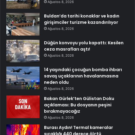
Ağustos 8, 2026
Buldan’da tarihi konaklar ve kadın
girişimciler turizme kazandırılıyor
Ağustos 8, 2026
Düğün konvoyu yolu kapattı: Kesilen
ceza masrafları aştı!
Ağustos 8, 2026
14 yaşındaki çocuğun bomba ihbarı
savaş uçaklarının havalanmasına
neden oldu
Ağustos 8, 2026
Bakan Gürlek’ten Gülistan Doku
açıklaması: Bu dosyanın peşini
bırakmayacağız
Ağustos 8, 2026
Burası Aydın! Termal kameralar
sıcaklığı 440 derece ölçtü