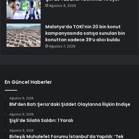
Ağustos 8, 2026
Malatya’da TOKİ’nin 20 bin konut
kampanyasında satışa sunulan bin
konuttan sadece 39’u alıcı buldu
Ağustos 7, 2026
En Güncel Haberler
Ağustos 9, 2026
BM’den Batı Şeria’daki Şiddet Olaylarına İlişkin Endişe
Ağustos 9, 2026
Şişli’de Silahlı Saldırı: 1 Yaralı
Ağustos 9, 2026
Birleşik Muhalefet Forumu İstanbul’da Yapıldı: ‘Tek