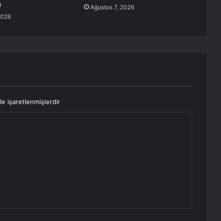
u
Ağustos 7, 2026
2026
le işaretlenmişlerdir