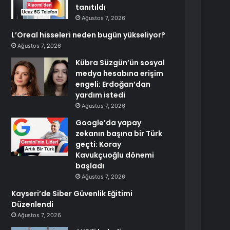
tanıtıldı
Ağustos 7, 2026
L’Oreal hisseleri neden bugün yükseliyor?
Ağustos 7, 2026
Kübra Süzgün’ün sosyal
medya hesabına erişim
engeli: Erdoğan’dan
yardım istedi
Ağustos 7, 2026
Google’da yapay
zekanın başına bir Türk
geçti: Koray
Kavukçuoğlu dönemi
başladı
Ağustos 7, 2026
Kayseri’de Siber Güvenlik Eğitimi
Düzenlendi
Ağustos 7, 2026