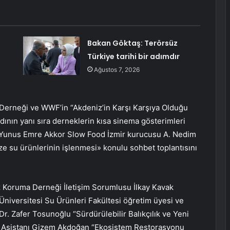
Bakan Göktaş: Terörsüz
Türkiye tarihi bir adımdır
Ağustos 7, 2026
Derneği ve WWF’in “Akdeniz’in Karşı Karşıya Olduğu
ndının yanı sıra derneklerin kısa sinema gösterimleri
fi Yunus Emre Akkor Slow Food İzmir kurucusu A. Nedim
 su ürünlerinin işlenmesi» konulu sohbet toplantısını
 Koruma Derneği İletişim Sorumlusu İlkay Kavak
niversitesi Su Ürünleri Fakültesi öğretim üyesi ve
. Zafer Tosunoğlu “Sürdürülebilir Balıkçılık ve Yeni
re Asistanı Gizem Akdoğan “Ekosistem Restorasyonu