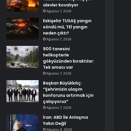
alevler kovalıyor
Ağustos 7, 2026
Eskişehir TUSAŞ yangın
söndü mü, TEİ yangın
neden çıktı?
Ağustos 7, 2026
900 tanesini
helikopterle
gökyüzünden bıraktılar:
Tek amacı var
Ağustos 7, 2026
Başkan Büyükkılıç:
“Şehrimizin ulaşım
konforunu artırmak için
çalışıyoruz”
Ağustos 7, 2026
İran: ABD İle Anlaşma
Yakın Değil
Ağustos 6, 2026