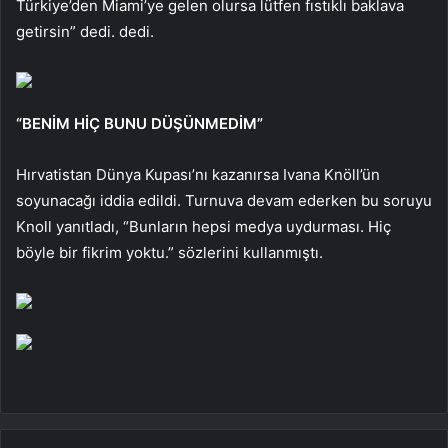
Türkiye’den Miami’ye gelen olursa lütfen fıstıklı baklava
getirsin” dedi. dedi.
“BENİM HİÇ BUNU DÜŞÜNMEDİM”
Hırvatistan Dünya Kupası’nı kazanırsa Ivana Knöll’ün
soyunacağı iddia edildi. Turnuva devam ederken bu soruyu
Knoll yanıtladı, “Bunların hepsi medya uydurması. Hiç
böyle bir fikrim yoktu.” sözlerini kullanmıştı.