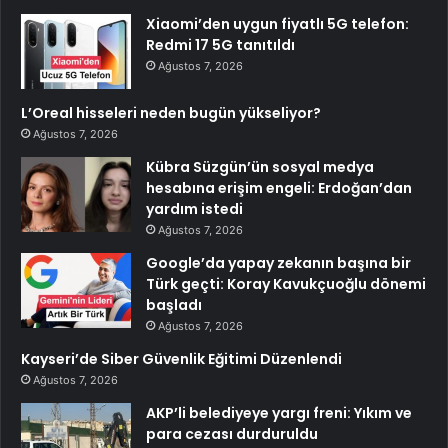
Xiaomi’den uygun fiyatlı 5G telefon:
Redmi 17 5G tanıtıldı
Ağustos 7, 2026
L’Oreal hisseleri neden bugün yükseliyor?
Ağustos 7, 2026
Kübra Süzgün’ün sosyal medya
hesabına erişim engeli: Erdoğan’dan
yardım istedi
Ağustos 7, 2026
Google’da yapay zekanın başına bir
Türk geçti: Koray Kavukçuoğlu dönemi
başladı
Ağustos 7, 2026
Kayseri’de Siber Güvenlik Eğitimi Düzenlendi
Ağustos 7, 2026
AKP’li belediyeye yargı freni: Yıkım ve
para cezası durduruldu