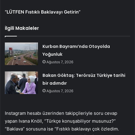
“LÜTFEN Fıstıklı Baklavayı Getirin”
İlgili Makaleler
Kurban Bayramı’nda Otoyolda
Yoğunluk
Ağustos 7, 2026
Bakan Göktaş: Terörsüz Türkiye tarihi
bir adımdır
Ağustos 7, 2026
Instagram hesabı üzerinden takipçileriyle soru cevap
yapan Ivana Knöll, “Türkçe konuşabiliyor musunuz?”
“Baklava” sorusuna ise “Fıstıklı baklavayı çok özledim.