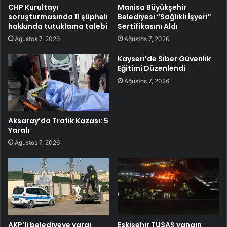
CHP Kurultayı
Manisa Büyükşehir
soruşturmasında 11 şüpheli
Belediyesi “Sağlıklı İşyeri”
hakkında tutuklama talebi
Sertifikasını Aldı
Ağustos 7, 2026
Ağustos 7, 2026
Kayseri’de Siber Güvenlik
Eğitimi Düzenlendi
Ağustos 7, 2026
Aksaray’da Trafik Kazası: 5
Yaralı
Ağustos 7, 2026
AKP’li belediyeye yargı
Eskişehir TUSAŞ yangın