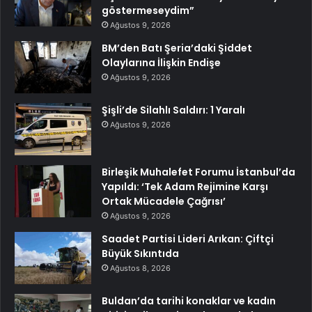
göstermeseydim”
Ağustos 9, 2026
BM’den Batı Şeria’daki Şiddet
Olaylarına İlişkin Endişe
Ağustos 9, 2026
Şişli’de Silahlı Saldırı: 1 Yaralı
Ağustos 9, 2026
Birleşik Muhalefet Forumu İstanbul’da
Yapıldı: ‘Tek Adam Rejimine Karşı
Ortak Mücadele Çağrısı’
Ağustos 9, 2026
Saadet Partisi Lideri Arıkan: Çiftçi
Büyük Sıkıntıda
Ağustos 8, 2026
Buldan’da tarihi konaklar ve kadın