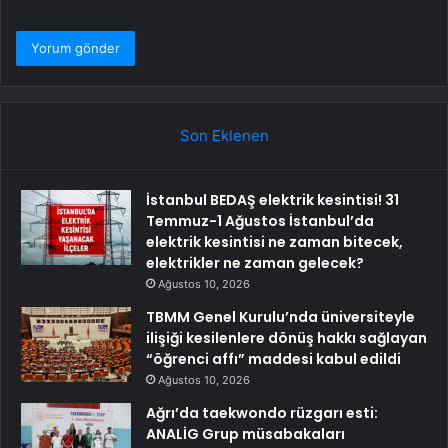
Son Eklenen
İstanbul BEDAŞ elektrik kesintisi! 31
Temmuz-1 Ağustos İstanbul’da
elektrik kesintisi ne zaman bitecek,
elektrikler ne zaman gelecek?
Ağustos 10, 2026
TBMM Genel Kurulu’nda üniversiteyle
ilişiği kesilenlere dönüş hakkı sağlayan
“öğrenci affı” maddesi kabul edildi
Ağustos 10, 2026
Ağrı’da taekwondo rüzgarı esti:
ANALİG Grup müsabakaları