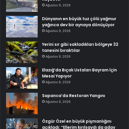
Ağustos 9, 2026
Dünyanın en büyük tuz çölü yağmur
yağınca dev bir aynaya dönüşüyor
Ağustos 9, 2026
Yerini sır gibi sakladıkları bölgeye 32
tanesini bıraktılar
Ağustos 9, 2026
Elazığ’da Bıçak Ustaları Bayram İçin
Mesai Yapıyor
Ağustos 9, 2026
Sapanca’da Restoran Yangını
Ağustos 9, 2026
Özgür Özel en büyük pişmanlığını
açıkladı: “Ellerim kırılsaydı da aday