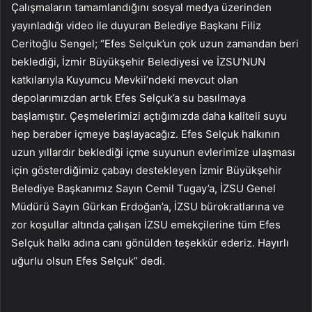
Çalışmaların tamamlandığını sosyal medya üzerinden
yayınladığı video ile duyuran Belediye Başkanı Filiz
Ceritoğlu Sengel; “Efes Selçuk’un çok uzun zamandan beri
beklediği, İzmir Büyükşehir Belediyesi ve İZSU’NUN
katkılarıyla Kuyumcu Mevkii’ndeki mevcut olan
depolarımızdan artık Efes Selçuk’a su basılmaya
başlamıştır. Çeşmelerimizi açtığımızda daha kaliteli suyu
hep beraber içmeye başlayacağız. Efes Selçuk halkının
uzun yıllardır beklediği içme suyunun evlerimize ulaşması
için gösterdiğimiz çabayı destekleyen İzmir Büyükşehir
Belediye Başkanımız Sayın Cemil Tugay’a, İZSU Genel
Müdürü Sayın Gürkan Erdoğan’a, İZSU bürokratlarına ve
zor koşullar altında çalışan İZSU emekçilerine tüm Efes
Selçuk halkı adına canı gönülden teşekkür ederiz. Hayırlı
uğurlu olsun Efes Selçuk” dedi.