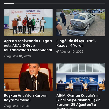
Ağrı’da taekwondo rüzgarı
Bingöl’de İki Ayrı Trafik
esti: ANALİG Grup
Kazası: 4 Yaralı
müsabakaları tamamlandı
Ağustos 10, 2026
Ağustos 10, 2026
Başkan Arıcı’dan Kurban
AİHM, Osman Kavala’nın
Bayramı mesajı
ikinci başvurusuna ilişkin
kararını 25 Ağustos’ta
Ağustos 9, 2026