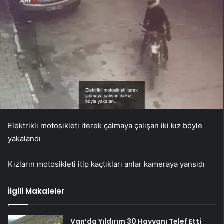
Elektrikli motosikleti iterek çalmaya çalışan iki kız böyle
yakalandı
Kızların motosikleti itip kaçtıkları anlar kameraya yansıdı
İlgili Makaleler
Van’da Yıldırım 30 Hayvanı Telef Etti