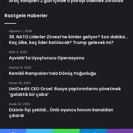
Araç sahipleri 2 gün içinde o parayı ödemek zorunda
Rastgele Haberler
Ağustos 1, 2026
36. NATO Liderler Zirvesi’ne kimler geliyor? Son dakika…
Kaç ülke, kaç lider katılacak? Trump gelecek mi?
Ekim 4, 2025
Ayvalık’ta Uyuşturucu Operasyonu
Haziran 9, 2025
Kemikli Rampaları’nda Dönüş Yoğunluğu
Kasım 16, 2025
UniCredit CEO Orcel: Rusya yaptırımlarını yönetmek
’galaktik bir çaba’
Aralık 24, 2025
Dizinin fişi çekildi… Ünlü oyuncu hıncını kanaldan
çıkardı