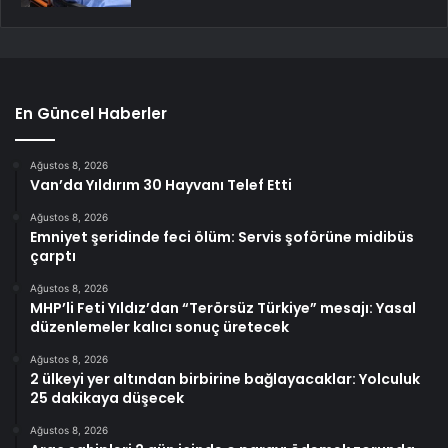
En Güncel Haberler
Ağustos 8, 2026
Van’da Yıldırım 30 Hayvanı Telef Etti
Ağustos 8, 2026
Emniyet şeridinde feci ölüm: Servis şoförüne midibüs
çarptı
Ağustos 8, 2026
MHP’li Feti Yıldız’dan “Terörsüz Türkiye” mesajı: Yasal
düzenlemeler kalıcı sonuç üretecek
Ağustos 8, 2026
2 ülkeyi yer altından birbirine bağlayacaklar: Yolculuk
25 dakikaya düşecek
Ağustos 8, 2026