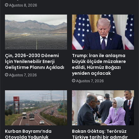
Ağustos 8, 2026
Çin, 2026-2030 Dönemi
Trump: İran ile anlaşma
İçin Yenilenebilir Enerji
büyük ölçüde müzakere
Geliştirme Planını Açıkladı
edildi, Hürmüz Boğazı
yeniden açılacak
Ağustos 7, 2026
Ağustos 7, 2026
Kurban Bayramı’nda
Bakan Göktaş: Terörsüz
Otoyolda Yoğunluk
Türkiye tarihi bir adımdır