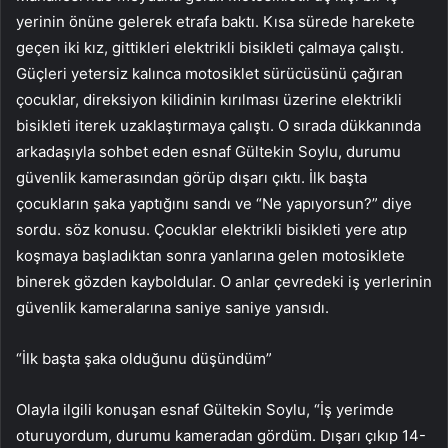
yerinin önüne gelerek etrafa baktı. Kısa sürede harekete
geçen iki kız, gittikleri elektrikli bisikleti çalmaya çalıştı.
Güçleri yetersiz kalınca motosiklet sürücüsünü çağıran
çocuklar, direksiyon kilidinin kırılması üzerine elektrikli
bisikleti iterek uzaklaştırmaya çalıştı. O sırada dükkanında
arkadaşıyla sohbet eden esnaf Gültekin Soylu, durumu
güvenlik kamerasından görüp dışarı çıktı. İlk başta
çocukların şaka yaptığını sandı ve “Ne yapıyorsun?” diye
sordu. söz konusu. Çocuklar elektrikli bisikleti yere atıp
koşmaya başladıktan sonra yanlarına gelen motosiklete
binerek gözden kayboldular. O anlar çevredeki iş yerlerinin
güvenlik kameralarına saniye saniye yansıdı.
“İlk başta şaka olduğunu düşündüm”
Olayla ilgili konuşan esnaf Gültekin Soylu, “İş yerimde
oturuyordum, durumu kameradan gördüm. Dışarı çıkıp 14-