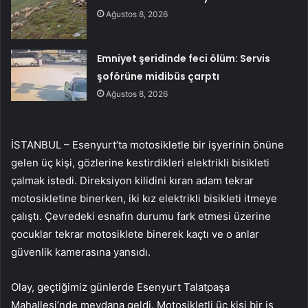
Ağustos 8, 2026
Emniyet şeridinde feci ölüm: Servis
şoförüne midibüs çarptı
Ağustos 8, 2026
İSTANBUL – Esenyurt’ta motosikletle bir işyerinin önüne
gelen üç kişi, gözlerine kestirdikleri elektrikli bisikleti
çalmak istedi. Direksiyon kilidini kıran adam tekrar
motosikletine binerken, iki kız elektrikli bisikleti itmeye
çalıştı. Çevredeki esnafın durumu fark etmesi üzerine
çocuklar tekrar motosiklete binerek kaçtı ve o anlar
güvenlik kamerasına yansıdı.
Olay, geçtiğimiz günlerde Esenyurt Talatpaşa
Mahallesi’nde meydana geldi. Motosikletli üç kişi bir iş