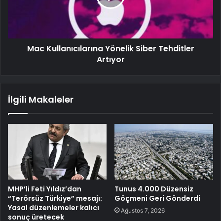
Mac Kullanıcılarına Yönelik Siber Tehditler
Artıyor
İlgili Makaleler
MHP’li Feti Yıldız’dan
Tunus 4.000 Düzensiz
“Terörsüz Türkiye” mesajı:
Göçmeni Geri Gönderdi
Yasal düzenlemeler kalıcı
Ağustos 7, 2026
sonuç üretecek