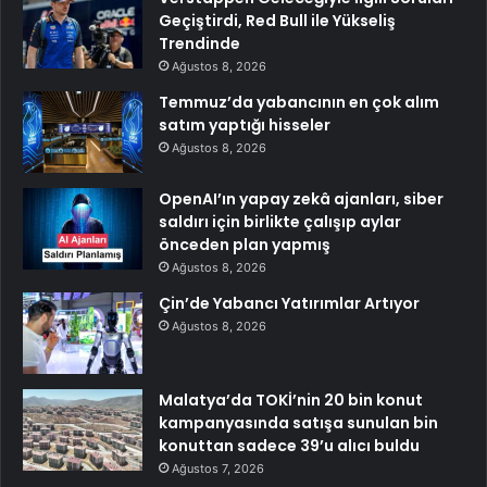
Geçiştirdi, Red Bull ile Yükseliş
Trendinde
Ağustos 8, 2026
Temmuz’da yabancının en çok alım
satım yaptığı hisseler
Ağustos 8, 2026
OpenAI’ın yapay zekâ ajanları, siber
saldırı için birlikte çalışıp aylar
önceden plan yapmış
Ağustos 8, 2026
Çin’de Yabancı Yatırımlar Artıyor
Ağustos 8, 2026
Malatya’da TOKİ’nin 20 bin konut
kampanyasında satışa sunulan bin
konuttan sadece 39’u alıcı buldu
Ağustos 7, 2026