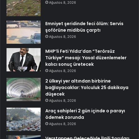
Ağustos 8, 2026
Emniyet şeridinde feci ölüm: Servis
şoförüne midibüs çarptı
Ağustos 8, 2026
MHP’li Feti Yıldız’dan “Terörsüz
Türkiye” mesajı: Yasal düzenlemeler
kalıcı sonuç üretecek
Ağustos 8, 2026
2 ülkeyi yer altından birbirine
bağlayacaklar: Yolculuk 25 dakikaya
düşecek
Ağustos 8, 2026
Araç sahipleri 2 gün içinde o parayı
ödemek zorunda
Ağustos 8, 2026
Verstappen Geleceğiyle İlgili Soruları