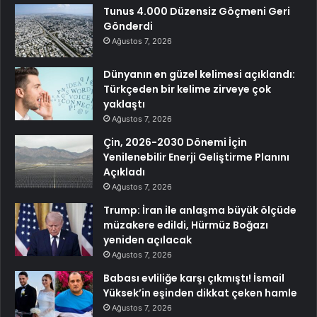
Tunus 4.000 Düzensiz Göçmeni Geri
Gönderdi
Ağustos 7, 2026
Dünyanın en güzel kelimesi açıklandı:
Türkçeden bir kelime zirveye çok
yaklaştı
Ağustos 7, 2026
Çin, 2026-2030 Dönemi İçin
Yenilenebilir Enerji Geliştirme Planını
Açıkladı
Ağustos 7, 2026
Trump: İran ile anlaşma büyük ölçüde
müzakere edildi, Hürmüz Boğazı
yeniden açılacak
Ağustos 7, 2026
Babası evliliğe karşı çıkmıştı! İsmail
Yüksek’in eşinden dikkat çeken hamle
Ağustos 7, 2026