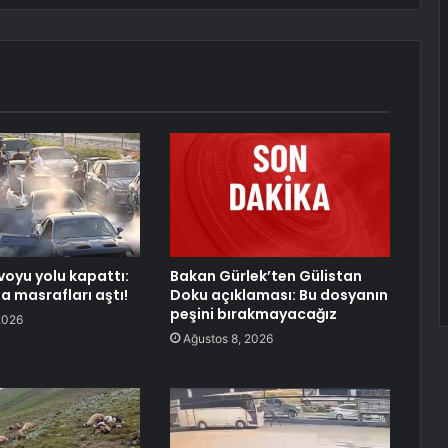
oyu yolu kapattı:
Bakan Gürlek’ten Gülistan
a masrafları aştı!
Doku açıklaması: Bu dosyanın
peşini bırakmayacağız
2026
Ağustos 8, 2026