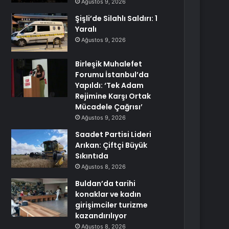
Ağustos 9, 2026
Şişli’de Silahlı Saldırı: 1
Yaralı
Ağustos 9, 2026
Birleşik Muhalefet
Forumu İstanbul’da
Yapıldı: ‘Tek Adam
Rejimine Karşı Ortak
Mücadele Çağrısı’
Ağustos 9, 2026
Saadet Partisi Lideri
Arıkan: Çiftçi Büyük
Sıkıntıda
Ağustos 8, 2026
Buldan’da tarihi
konaklar ve kadın
girişimciler turizme
kazandırılıyor
Ağustos 8, 2026