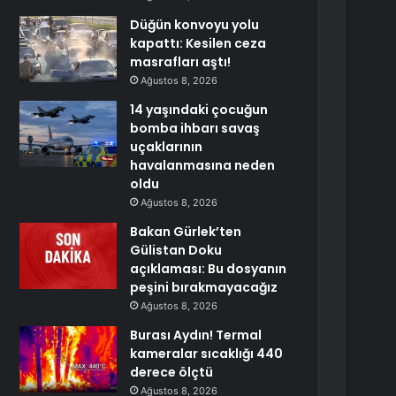
Düğün konvoyu yolu
kapattı: Kesilen ceza
masrafları aştı!
Ağustos 8, 2026
14 yaşındaki çocuğun
bomba ihbarı savaş
uçaklarının
havalanmasına neden
oldu
Ağustos 8, 2026
Bakan Gürlek’ten
Gülistan Doku
açıklaması: Bu dosyanın
peşini bırakmayacağız
Ağustos 8, 2026
Burası Aydın! Termal
kameralar sıcaklığı 440
derece ölçtü
Ağustos 8, 2026