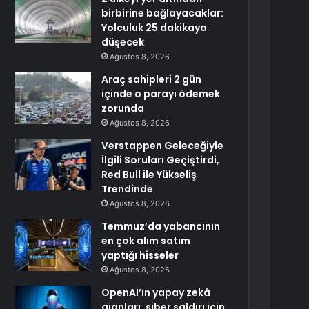
birbirine bağlayacaklar:
Yolculuk 25 dakikaya
düşecek
Ağustos 8, 2026
Araç sahipleri 2 gün
içinde o parayı ödemek
zorunda
Ağustos 8, 2026
Verstappen Geleceğiyle
İlgili Soruları Geçiştirdi,
Red Bull ile Yükseliş
Trendinde
Ağustos 8, 2026
Temmuz’da yabancının
en çok alım satım
yaptığı hisseler
Ağustos 8, 2026
OpenAI’ın yapay zekâ
ajanları, siber saldırı için