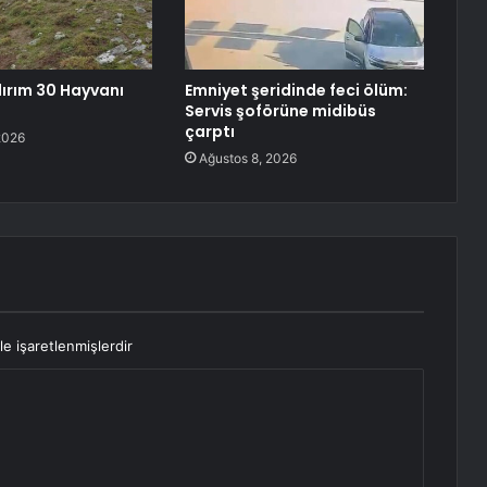
dırım 30 Hayvanı
Emniyet şeridinde feci ölüm:
Servis şoförüne midibüs
çarptı
2026
Ağustos 8, 2026
le işaretlenmişlerdir