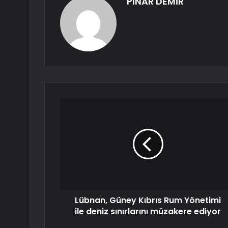
PINAR DEMİR
Lübnan, Güney Kıbrıs Rum Yönetimi
ile deniz sınırlarını müzakere ediyor