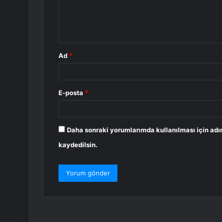
m
*
Ad
*
E-posta
*
Daha sonraki yorumlarımda kullanılması için adı
kaydedilsin.