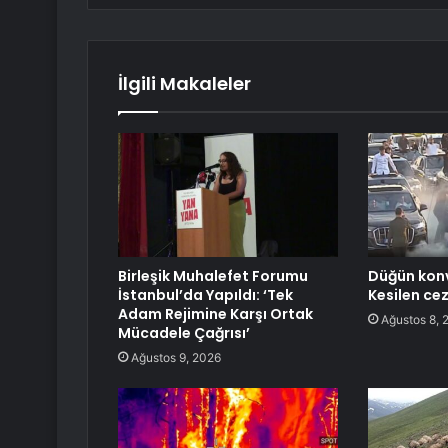
İlgili Makaleler
Birleşik Muhalefet Forumu
Düğün konv
İstanbul’da Yapıldı: ‘Tek
Kesilen cez
Adam Rejimine Karşı Ortak
Ağustos 8, 
Mücadele Çağrısı’
Ağustos 9, 2026