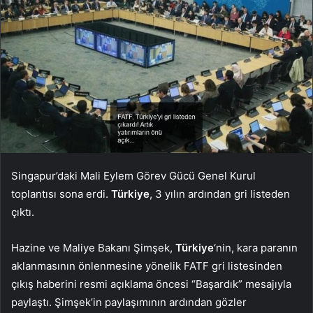
Singapur’daki Mali Eylem Görev Gücü Genel Kurul
toplantısı sona erdi.
Türkiye
, 3 yılın ardından gri listeden
çıktı.
Hazine ve Maliye Bakanı Şimşek,
Türkiye
‘nin, kara paranın
aklanmasının önlenmesine yönelik FATF gri listesinden
çıkış haberini resmi açıklama öncesi “Başardık” mesajıyla
paylaştı. Şimşek’in paylaşımının ardından gözler