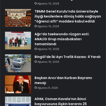
Ağustos 10, 2026
TBMM Genel Kurulu’nda üniversiteyle
ilişiği kesilenlere dönüş hakkı sağlayan
“öğrenci affı” maddesi kabul edildi
Ağustos 10, 2026
Ağrı’da taekwondo rüzgarı esti:
ANALİG Grup müsabakaları
tamamlandı
Ağustos 10, 2026
Bingöl’de İki Ayrı Trafik Kazası: 4 Yaralı
Ağustos 10, 2026
Başkan Arıcı’dan Kurban Bayramı
mesajı
Ağustos 9, 2026
AİHM, Osman Kavala’nın ikinci
başvurusuna ilişkin kararını 25