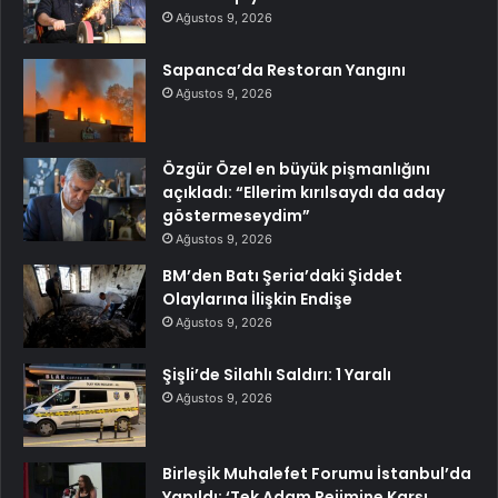
Ağustos 9, 2026
Sapanca’da Restoran Yangını
Ağustos 9, 2026
Özgür Özel en büyük pişmanlığını
açıkladı: “Ellerim kırılsaydı da aday
göstermeseydim”
Ağustos 9, 2026
BM’den Batı Şeria’daki Şiddet
Olaylarına İlişkin Endişe
Ağustos 9, 2026
Şişli’de Silahlı Saldırı: 1 Yaralı
Ağustos 9, 2026
Birleşik Muhalefet Forumu İstanbul’da
Yapıldı: ‘Tek Adam Rejimine Karşı