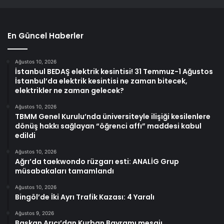
En Güncel Haberler
Ağustos 10, 2026
İstanbul BEDAŞ elektrik kesintisi! 31 Temmuz-1 Ağustos
İstanbul’da elektrik kesintisi ne zaman bitecek,
elektrikler ne zaman gelecek?
Ağustos 10, 2026
TBMM Genel Kurulu’nda üniversiteyle ilişiği kesilenlere
dönüş hakkı sağlayan “öğrenci affı” maddesi kabul
edildi
Ağustos 10, 2026
Ağrı’da taekwondo rüzgarı esti: ANALİG Grup
müsabakaları tamamlandı
Ağustos 10, 2026
Bingöl’de İki Ayrı Trafik Kazası: 4 Yaralı
Ağustos 9, 2026
Başkan Arıcı’dan Kurban Bayramı mesajı