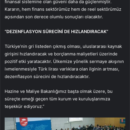
finansal sistemine olan güveni daha da güçlenmiştir.
Kararın, hem finans sektörümüz hem de reel sektörümüz
açısından son derece olumlu sonuçları olacaktır.
“DEZENFLASYON SÜRECİNİ DE HIZLANDIRACAK”
Türkiye’nin gri listeden çıkmış olması, uluslararası kaynak
girişini hızlandıracak ve borçlanma maliyetleri üzerinde
pozitif etki yaratacaktır. Ülkemize yönelik sermaye akışının
ivmelenmesiyle Türk lirası varlıklara olan ilginin artması,
dezenflasyon sürecini de hızlandıracaktır.
Hazine ve Maliye Bakanlığımız başta olmak üzere, bu
süreçte emeği geçen tüm kurum ve kuruluşlarımıza
teşekkür ediyoruz.”