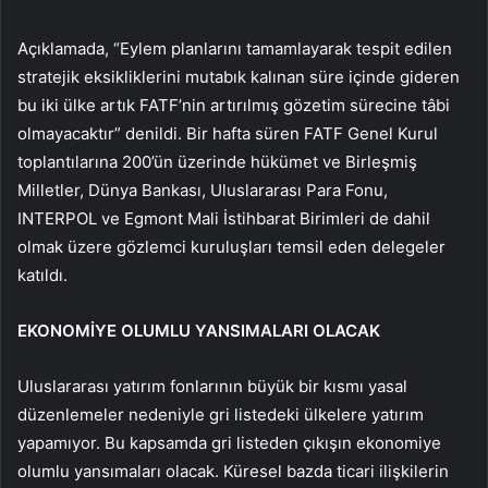
Açıklamada, “Eylem planlarını tamamlayarak tespit edilen
stratejik eksikliklerini mutabık kalınan süre içinde gideren
bu iki ülke artık FATF’nin artırılmış gözetim sürecine tâbi
olmayacaktır” denildi. Bir hafta süren FATF Genel Kurul
toplantılarına 200’ün üzerinde hükümet ve Birleşmiş
Milletler, Dünya Bankası, Uluslararası Para Fonu,
INTERPOL ve Egmont Mali İstihbarat Birimleri de dahil
olmak üzere gözlemci kuruluşları temsil eden delegeler
katıldı.
EKONOMİYE OLUMLU YANSIMALARI OLACAK
Uluslararası yatırım fonlarının büyük bir kısmı yasal
düzenlemeler nedeniyle gri listedeki ülkelere yatırım
yapamıyor. Bu kapsamda gri listeden çıkışın ekonomiye
olumlu yansımaları olacak. Küresel bazda ticari ilişkilerin