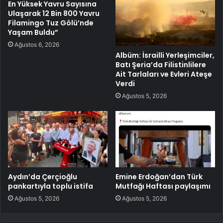
En Yüksek Yavru Sayısına
Ulaşarak 12 Bin 800 Yavru
Filamingo Tuz Gölü’nde
Yaşam Buldu”
Ağustos 6, 2026
Albüm: İsrailli Yerleşimciler,
Batı Şeria’da Filistinlilere
Ait Tarlaları ve Evleri Ateşe
Verdi
Ağustos 5, 2026
Aydın’da Çerçioğlu
Emine Erdoğan’dan Türk
pankartıyla toplu istifa
Mutfağı Haftası paylaşımı
Ağustos 5, 2026
Ağustos 5, 2026