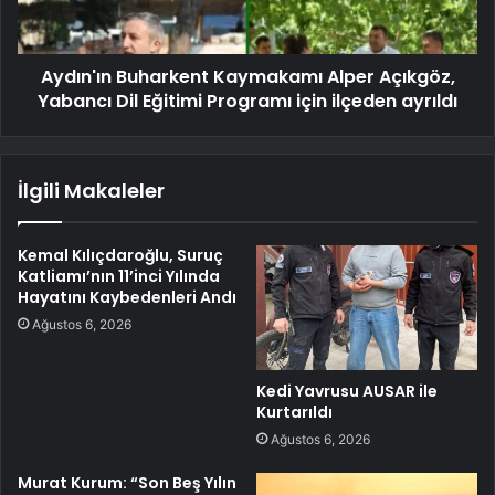
Aydın'ın Buharkent Kaymakamı Alper Açıkgöz,
Yabancı Dil Eğitimi Programı için ilçeden ayrıldı
İlgili Makaleler
Kemal Kılıçdaroğlu, Suruç
Katliamı’nın 11’inci Yılında
Hayatını Kaybedenleri Andı
Ağustos 6, 2026
Kedi Yavrusu AUSAR ile
Kurtarıldı
Ağustos 6, 2026
Murat Kurum: “Son Beş Yılın