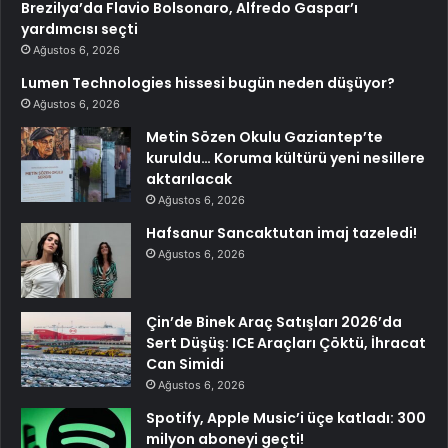
Brezilya’da Flavio Bolsonaro, Alfredo Gaspar’ı
yardımcısı seçti
Ağustos 6, 2026
Lumen Technologies hissesi bugün neden düşüyor?
Ağustos 6, 2026
Metin Sözen Okulu Gaziantep’te
kuruldu… Koruma kültürü yeni nesillere
aktarılacak
Ağustos 6, 2026
Hafsanur Sancaktutan imaj tazeledi!
Ağustos 6, 2026
Çin’de Binek Araç Satışları 2026’da
Sert Düşüş: ICE Araçları Çöktü, İhracat
Can Simidi
Ağustos 6, 2026
Spotify, Apple Music’i üçe katladı: 300
milyon aboneyi geçti!