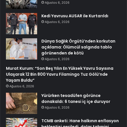
Ağustos 6, 2026
Kedi Yavrusu AUSAR ile Kurtarıldı
Ağustos 6, 2026
Dünya Sağlık Örgütü’nden korkutan
açıklama: Ölümcül salgında tablo
görünenden de kötü
Ağustos 6, 2026
Murat Kurum: “Son Beş Yılın En Yüksek Yavru Sayısına
Ulaşarak 12 Bin 800 Yavru Filamingo Tuz Gölü’nde
Yaşam Buldu”
Ağustos 6, 2026
Yürürken tesadüfen görünce
donakaldı: 6 tanesi iç içe duruyor
Ağustos 6, 2026
TCMB anketi: Hane halkının enflasyon
beklentisi geriledi, dolar tahmini