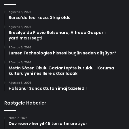
Ağustos 6, 2026
Bursa’da feci kaza: 3 kişi öldü
Ağustos 6, 2026
Brezilya’da Flavio Bolsonaro, Alfredo Gaspar’ı
yardımcısı seçti
Ağustos 6, 2026
Lumen Technologies hissesi bugün neden düşüyor?
Ağustos 6, 2026
Metin Sözen Okulu Gaziantep’te kuruldu… Koruma
kültürü yeni nesillere aktarılacak
Ağustos 6, 2026
Hafsanur Sancaktutan imaj tazeledi!
Rastgele Haberler
Nisan 7, 2026
Dev rezerv her yıl 48 ton altın üretiyor