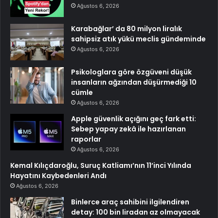
Ağustos 6, 2026
Karabağlar’ da 80 milyon liralık
sahipsiz atık yükü meclis gündeminde
Ağustos 6, 2026
Psikologlara göre özgüveni düşük
insanların ağzından düşürmediği 10
cümle
Ağustos 6, 2026
Apple güvenlik açığını geç fark etti:
Sebep yapay zekâ ile hazırlanan
raporlar
Ağustos 6, 2026
Kemal Kılıçdaroğlu, Suruç Katliamı’nın 11’inci Yılında
Hayatını Kaybedenleri Andı
Ağustos 6, 2026
Binlerce araç sahibini ilgilendiren
detay: 100 bin liradan az olmayacak