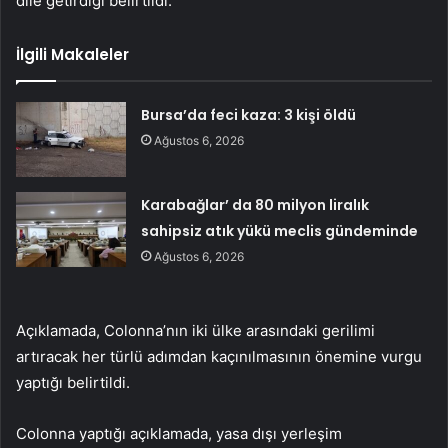
dile getirdiği belirtildi.
İlgili Makaleler
Bursa’da feci kaza: 3 kişi öldü
Ağustos 6, 2026
Karabağlar’ da 80 milyon liralık
sahipsiz atık yükü meclis gündeminde
Ağustos 6, 2026
Açıklamada, Colonna’nın iki ülke arasındaki gerilimi
artıracak her türlü adımdan kaçınılmasının önemine vurgu
yaptığı belirtildi.
Colonna yaptığı açıklamada, yasa dışı yerleşim