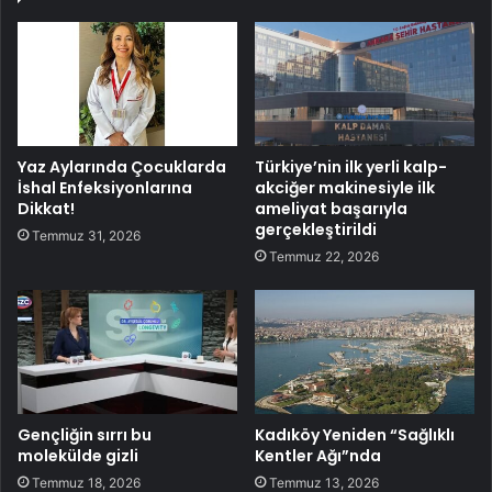
Yaz Aylarında Çocuklarda
Türkiye’nin ilk yerli kalp-
İshal Enfeksiyonlarına
akciğer makinesiyle ilk
Dikkat!
ameliyat başarıyla
gerçekleştirildi
Temmuz 31, 2026
Temmuz 22, 2026
Gençliğin sırrı bu
Kadıköy Yeniden “Sağlıklı
molekülde gizli
Kentler Ağı”nda
Temmuz 18, 2026
Temmuz 13, 2026