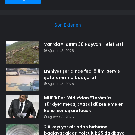
Son Eklenen
Van’da Yıldırım 30 Hayvanı Telef Etti
Ağustos 8, 2026
Emniyet şeridinde feci ölüm: Servis
şoförüne midibüs çarptı
Ağustos 8, 2026
MHP’li Feti Yıldız’dan “Terörsüz
Türkiye” mesajı: Yasal düzenlemeler
kalıcı sonuç üretecek
Ağustos 8, 2026
2 ülkeyi yer altından birbirine
bağlayacaklar: Yolculuk 25 dakikaya