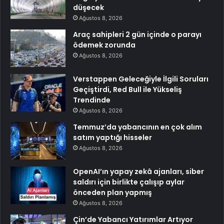
düşecek
Ağustos 8, 2026
Araç sahipleri 2 gün içinde o parayı
ödemek zorunda
Ağustos 8, 2026
Verstappen Geleceğiyle İlgili Soruları
Geçiştirdi, Red Bull ile Yükseliş
Trendinde
Ağustos 8, 2026
Temmuz’da yabancının en çok alım
satım yaptığı hisseler
Ağustos 8, 2026
OpenAI’ın yapay zekâ ajanları, siber
saldırı için birlikte çalışıp aylar
önceden plan yapmış
Ağustos 8, 2026
Çin’de Yabancı Yatırımlar Artıyor