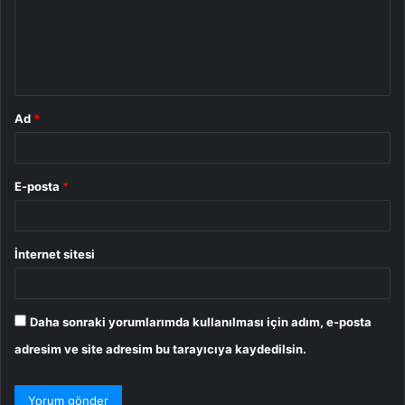
u
m
*
Ad
*
E-posta
*
İnternet sitesi
Daha sonraki yorumlarımda kullanılması için adım, e-posta
adresim ve site adresim bu tarayıcıya kaydedilsin.