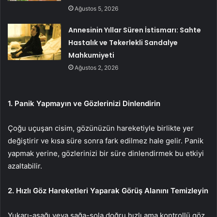
Ağustos 5, 2026
Annesinin Yıllar Süren İstismarı: Sahte
Hastalık ve Tekerlekli Sandalye
Mahkumiyeti
Ağustos 2, 2026
1. Panik Yapmayın ve Gözlerinizi Dinlendirin
Çoğu uçuşan cisim, gözünüzün hareketiyle birlikte yer
değiştirir ve kısa süre sonra fark edilmez hale gelir. Panik
yapmak yerine, gözlerinizi bir süre dinlendirmek bu etkiyi
azaltabilir.
2. Hızlı Göz Hareketleri Yaparak Görüş Alanını Temizleyin
Yukarı-aşağı veya sağa-sola doğru hızlı ama kontrollü göz