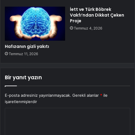
İett ve Türk Böbrek
Vakfı’ndan Dikkat Çeken
Proje
Temmuz 4, 2026
Hafızanın gizli yakıtı
Temmuz 11, 2026
Bir yanıt yazın
E-posta adresiniz yayınlanmayacak.
Gerekli alanlar
*
ile
işaretlenmişlerdir
Y
o
r