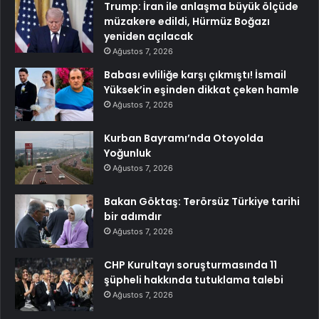
Trump: İran ile anlaşma büyük ölçüde
müzakere edildi, Hürmüz Boğazı
yeniden açılacak
Ağustos 7, 2026
Babası evliliğe karşı çıkmıştı! İsmail
Yüksek’in eşinden dikkat çeken hamle
Ağustos 7, 2026
Kurban Bayramı’nda Otoyolda
Yoğunluk
Ağustos 7, 2026
Bakan Göktaş: Terörsüz Türkiye tarihi
bir adımdır
Ağustos 7, 2026
CHP Kurultayı soruşturmasında 11
şüpheli hakkında tutuklama talebi
Ağustos 7, 2026