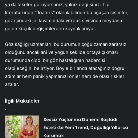
ya da lekeler görüyorsanız, yalnız değilsiniz. Tıp
literatüründe “floaters” olarak bilinen bu uçuşan cisimler,
göz içindeki jel kıvamındaki vitreus sıvısında meydana
gelen küçük değişimlerden kaynaklanıyor.
Göz sağlığı uzmanları, bu durumun çoğu zaman zararsız
olduğunu ancak ani ve yoğun şekilde ortaya çıkması
durumunda ciddi bir göz hastalığının habercisi
olabileceğini belirtiyor. Böyle bir anda atacağınız doğru
adımlar hem panik yapmanızı önler hem de olası riskleri
azaltır.
İlgili Makaleler
Sessiz Yaşlanma Dönemi Başladı:
Estetikte Yeni Trend, Doğallığı Yıllarca
Korumak