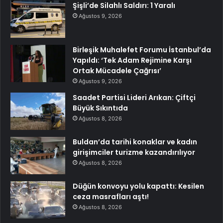
Şişli’de Silahlı Saldırı: 1 Yaralı
Ağustos 9, 2026
Birleşik Muhalefet Forumu İstanbul’da
Yapıldı: ‘Tek Adam Rejimine Karşı
Ortak Mücadele Çağrısı’
Ağustos 9, 2026
Saadet Partisi Lideri Arıkan: Çiftçi
Büyük Sıkıntıda
Ağustos 8, 2026
Buldan’da tarihi konaklar ve kadın
girişimciler turizme kazandırılıyor
Ağustos 8, 2026
Düğün konvoyu yolu kapattı: Kesilen
ceza masrafları aştı!
Ağustos 8, 2026