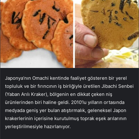
Japonya’nın Omachi kentinde faaliyet gösteren bir yerel
topluluk ve bir fırıncının iş birliğiyle üretilen Jibachi Senbei
(Yaban Arılı Kraker), bölgenin en dikkat çeken niş
ürünlerinden biri haline geldi. 2010’lu yılların ortasında
medyada geniş yer bulan atıştırmalık, geleneksel Japon
krakerlerinin içerisine kurutulmuş toprak eşek arılarının
yerleştirilmesiyle hazırlanıyor.