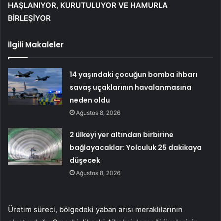
HAŞLANIYOR, KURUTULUYOR VE HAMURLA
BİRLEŞİYOR
İlgili Makaleler
14 yaşındaki çocuğun bomba ihbarı
savaş uçaklarının havalanmasına
neden oldu
Ağustos 8, 2026
2 ülkeyi yer altından birbirine
bağlayacaklar: Yolculuk 25 dakikaya
düşecek
Ağustos 8, 2026
Üretim süreci, bölgedeki yaban arısı meraklılarının