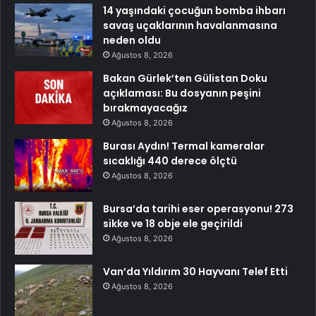
14 yaşındaki çocuğun bomba ihbarı
savaş uçaklarının havalanmasına
neden oldu
Ağustos 8, 2026
Bakan Gürlek’ten Gülistan Doku
açıklaması: Bu dosyanın peşini
bırakmayacağız
Ağustos 8, 2026
Burası Aydın! Termal kameralar
sıcaklığı 440 derece ölçtü
Ağustos 8, 2026
Bursa’da tarihi eser operasyonu! 273
sikke ve 18 obje ele geçirildi
Ağustos 8, 2026
Van’da Yıldırım 30 Hayvanı Telef Etti
Ağustos 8, 2026