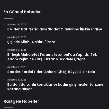
En Güncel Haberler
Ağustos 9, 2026
BM’den Batı Şeria’daki Şiddet Olaylarına İlişkin Endişe
Ağustos 9, 2026
Şişli’de Silahlı Saldırı: 1 Yaralı
Ağustos 9, 2026
Birleşik Muhalefet Forumu İstanbul’da Yapıldı: ‘Tek
Adam Rejimine Karşı Ortak Mücadele Çağrısı’
Ağustos 8, 2026
Saadet Partisi Lideri Arıkan: Çiftçi Büyük Sıkıntıda
Ağustos 8, 2026
Buldan’da tarihi konaklar ve kadın girişimciler turizme
kazandırılıyor
Rastgele Haberler