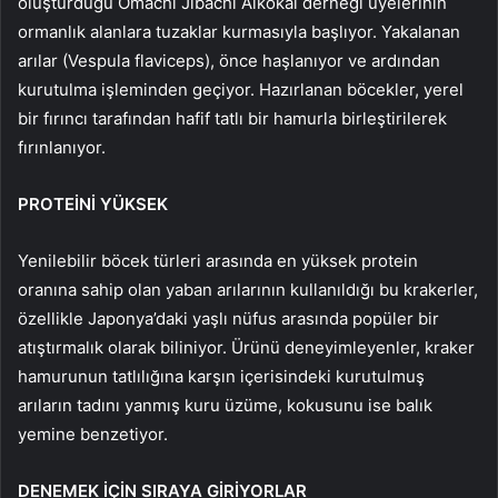
oluşturduğu Omachi Jibachi Aikokai derneği üyelerinin
ormanlık alanlara tuzaklar kurmasıyla başlıyor. Yakalanan
arılar (Vespula flaviceps), önce haşlanıyor ve ardından
kurutulma işleminden geçiyor. Hazırlanan böcekler, yerel
bir fırıncı tarafından hafif tatlı bir hamurla birleştirilerek
fırınlanıyor.
PROTEİNİ YÜKSEK
Yenilebilir böcek türleri arasında en yüksek protein
oranına sahip olan yaban arılarının kullanıldığı bu krakerler,
özellikle Japonya’daki yaşlı nüfus arasında popüler bir
atıştırmalık olarak biliniyor. Ürünü deneyimleyenler, kraker
hamurunun tatlılığına karşın içerisindeki kurutulmuş
arıların tadını yanmış kuru üzüme, kokusunu ise balık
yemine benzetiyor.
DENEMEK İÇİN SIRAYA GİRİYORLAR