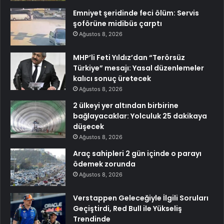
Emniyet şeridinde feci ölüm: Servis
şoförüne midibüs çarptı
Ağustos 8, 2026
MHP’li Feti Yıldız’dan “Terörsüz
Türkiye” mesajı: Yasal düzenlemeler
kalıcı sonuç üretecek
Ağustos 8, 2026
2 ülkeyi yer altından birbirine
bağlayacaklar: Yolculuk 25 dakikaya
düşecek
Ağustos 8, 2026
Araç sahipleri 2 gün içinde o parayı
ödemek zorunda
Ağustos 8, 2026
Verstappen Geleceğiyle İlgili Soruları
Geçiştirdi, Red Bull ile Yükseliş
Trendinde