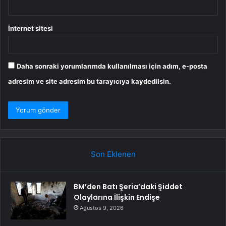
İnternet sitesi
Daha sonraki yorumlarımda kullanılması için adım, e-posta
adresim ve site adresim bu tarayıcıya kaydedilsin.
Son Eklenen
BM’den Batı Şeria’daki Şiddet
Olaylarına İlişkin Endişe
Ağustos 9, 2026