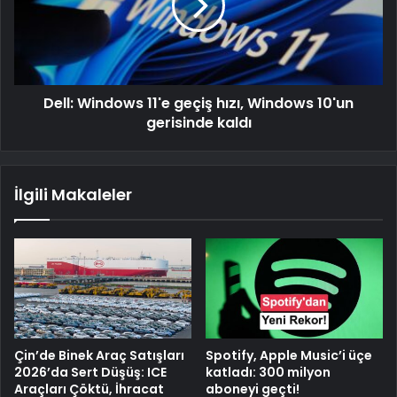
Dell: Windows 11'e geçiş hızı, Windows 10'un
gerisinde kaldı
İlgili Makaleler
Çin’de Binek Araç Satışları
Spotify, Apple Music’i üçe
2026’da Sert Düşüş: ICE
katladı: 300 milyon
Araçları Çöktü, İhracat
aboneyi geçti!