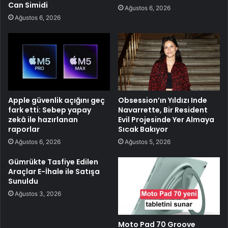
Can Simidi
Ağustos 6, 2026
Ağustos 6, 2026
Apple güvenlik açığını geç
Obsession’ın Yıldızı Inde
fark etti: Sebep yapay
Navarrette, Bir Resident
zekâ ile hazırlanan
Evil Projesinde Yer Almaya
raporlar
Sıcak Bakıyor
Ağustos 6, 2026
Ağustos 5, 2026
Gümrükte Tasfiye Edilen
Araçlar E-İhale ile Satışa
Sunuldu
Ağustos 3, 2026
Moto Pad 70 Groove