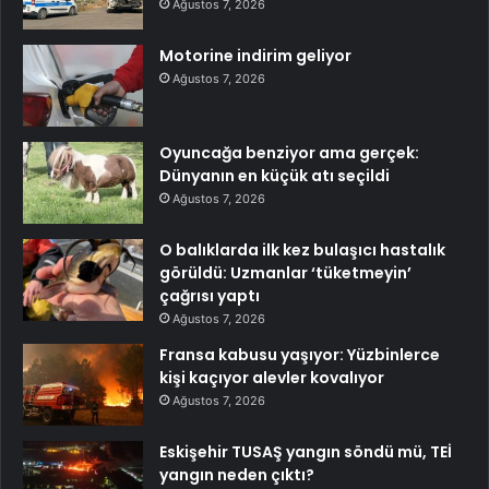
Ağustos 7, 2026
Motorine indirim geliyor
Ağustos 7, 2026
Oyuncağa benziyor ama gerçek:
Dünyanın en küçük atı seçildi
Ağustos 7, 2026
O balıklarda ilk kez bulaşıcı hastalık
görüldü: Uzmanlar ‘tüketmeyin’
çağrısı yaptı
Ağustos 7, 2026
Fransa kabusu yaşıyor: Yüzbinlerce
kişi kaçıyor alevler kovalıyor
Ağustos 7, 2026
Eskişehir TUSAŞ yangın söndü mü, TEİ
yangın neden çıktı?