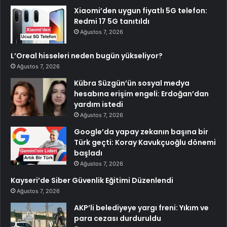
Xiaomi’den uygun fiyatlı 5G telefon:
Redmi 17 5G tanıtıldı
Ağustos 7, 2026
L’Oreal hisseleri neden bugün yükseliyor?
Ağustos 7, 2026
Kübra Süzgün’ün sosyal medya
hesabına erişim engeli: Erdoğan’dan
yardım istedi
Ağustos 7, 2026
Google’da yapay zekanın başına bir
Türk geçti: Koray Kavukçuoğlu dönemi
başladı
Ağustos 7, 2026
Kayseri’de Siber Güvenlik Eğitimi Düzenlendi
Ağustos 7, 2026
AKP’li belediyeye yargı freni: Yıkım ve
para cezası durduruldu