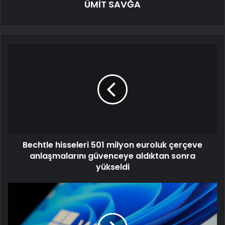
ÜMİT SAVĞA
Bechtle hisseleri 501 milyon euroluk çerçeve
anlaşmalarını güvenceye aldıktan sonra
yükseldi