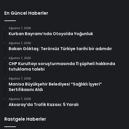
En Güncel Haberler
Ağustos 7, 2026
Kurban Bayramı’nda Otoyolda Yoğunluk
Ağustos 7, 2026
Bakan Göktaş: Terörsüz Türkiye tarihi bir adımdır
Ağustos 7, 2026
CHP Kurultayı soruşturmasında 11 şüpheli hakkında
tutuklama talebi
Ağustos 7, 2026
Manisa Büyükşehir Belediyesi “Sağlıklı İşyeri”
Sertifikasını Aldı
Ağustos 7, 2026
Aksaray’da Trafik Kazası: 5 Yaralı
Rastgele Haberler