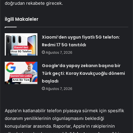
doğrudan rekabete girecek.
İlgili Makaleler
Xiaomi’den uygun fiyatlı 5G telefon:
Redmi 17 5G tanıtıldı
Ağustos 7, 2026
Google’da yapay zekanın başına bir
Türk geçti: Koray Kavukçuoğlu dönemi
başladı
Ağustos 7, 2026
Apple’ın katlanabilir telefon piyasaya sürmek için spesifik
donanım yeniliklerinin olgunlaşmasını beklediği
konuşulanlar arasında. Raporlar, Apple’ın rakiplerinin