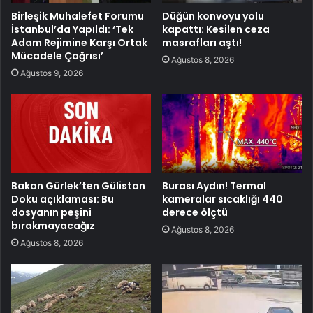
Birleşik Muhalefet Forumu
Düğün konvoyu yolu
İstanbul’da Yapıldı: ‘Tek
kapattı: Kesilen ceza
Adam Rejimine Karşı Ortak
masrafları aştı!
Mücadele Çağrısı’
Ağustos 8, 2026
Ağustos 9, 2026
Bakan Gürlek’ten Gülistan
Burası Aydın! Termal
Doku açıklaması: Bu
kameralar sıcaklığı 440
dosyanın peşini
derece ölçtü
bırakmayacağız
Ağustos 8, 2026
Ağustos 8, 2026