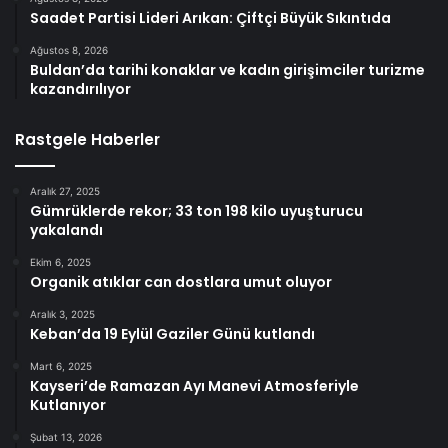
Saadet Partisi Lideri Arıkan: Çiftçi Büyük Sıkıntıda
Ağustos 8, 2026
Buldan’da tarihi konaklar ve kadın girişimciler turizme
kazandırılıyor
Rastgele Haberler
Aralık 27, 2025
Gümrüklerde rekor; 33 ton 198 kilo uyuşturucu
yakalandı
Ekim 6, 2025
Organik atıklar can dostlara umut oluyor
Aralık 3, 2025
Keban’da 19 Eylül Gaziler Günü kutlandı
Mart 6, 2025
Kayseri’de Ramazan Ayı Manevi Atmosferiyle
Kutlanıyor
Şubat 13, 2026