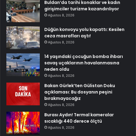
Buldan’da tarihi konaklar ve kadın
girişimciler turizme kazandırılıyor
Ağustos 8, 2026
Düğün konvoyu yolu kapattı: Kesilen
ceza masrafları aştı!
Ağustos 8, 2026
14 yaşındaki çocuğun bomba ihbarı
savaş uçaklarının havalanmasına
neden oldu
Ağustos 8, 2026
Bakan Gürlek’ten Gülistan Doku
açıklaması: Bu dosyanın peşini
bırakmayacağız
Ağustos 8, 2026
Burası Aydın! Termal kameralar
sıcaklığı 440 derece ölçtü
Ağustos 8, 2026