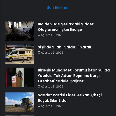
Son Eklenen
BM’den Batı Şeria’daki Şiddet
Olaylarına İlişkin Endişe
Ağustos 9, 2026
Şişli’de Silahlı Saldırı: 1 Yaralı
Ağustos 9, 2026
Birleşik Muhalefet Forumu İstanbul’da
Yapıldı: ‘Tek Adam Rejimine Karşı
Ortak Mücadele Çağrısı’
Ağustos 9, 2026
Saadet Partisi Lideri Arıkan: Çiftçi
Büyük Sıkıntıda
Ağustos 8, 2026