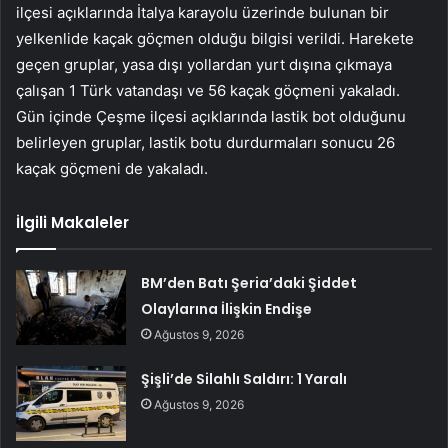
ilçesi açıklarında İtalya karayolu üzerinde bulunan bir
yelkenlide kaçak göçmen olduğu bilgisi verildi. Harekete
geçen gruplar, yasa dışı yollardan yurt dışına çıkmaya
çalışan 1 Türk vatandaşı ve 56 kaçak göçmeni yakaladı.
Gün içinde Çeşme ilçesi açıklarında lastik bot olduğunu
belirleyen gruplar, lastik botu durdurmaları sonucu 26
kaçak göçmeni de yakaladı.
İlgili Makaleler
BM’den Batı Şeria’daki Şiddet
Olaylarına İlişkin Endişe
Ağustos 9, 2026
Şişli’de Silahlı Saldırı: 1 Yaralı
Ağustos 9, 2026