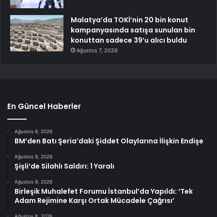
Malatya’da TOKİ’nin 20 bin konut
kampanyasında satışa sunulan bin
konuttan sadece 39’u alıcı buldu
Ağustos 7, 2026
En Güncel Haberler
Ağustos 9, 2026
BM’den Batı Şeria’daki Şiddet Olaylarına İlişkin Endişe
Ağustos 9, 2026
Şişli’de Silahlı Saldırı: 1 Yaralı
Ağustos 9, 2026
Birleşik Muhalefet Forumu İstanbul’da Yapıldı: ‘Tek
Adam Rejimine Karşı Ortak Mücadele Çağrısı’
Ağustos 8, 2026