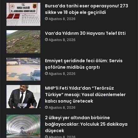
Bursa’da tarihi eser operasyonu! 273
sikke ve 18 obje ele geçirildi
Ağustos 8, 2026
Van’da Yıldırım 30 Hayvanı Telef Etti
Ağustos 8, 2026
Emniyet şeridinde feci ölüm: Servis
şoförüne midibüs çarptı
Ağustos 8, 2026
MHP’li Feti Yıldız’dan “Terörsüz
Türkiye” mesajı: Yasal düzenlemeler
kalıcı sonuç üretecek
Ağustos 8, 2026
2 ülkeyi yer altından birbirine
bağlayacaklar: Yolculuk 25 dakikaya
düşecek
Ağustos 8, 2026