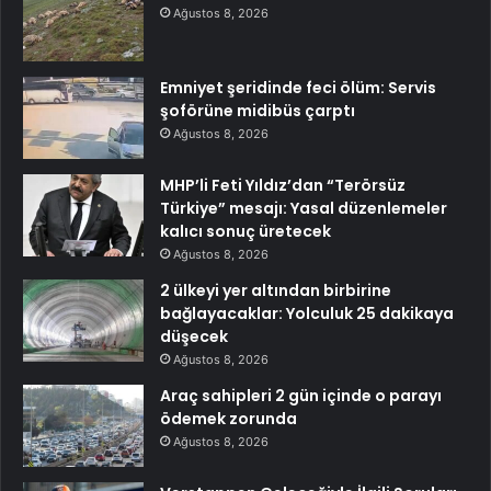
Ağustos 8, 2026
Emniyet şeridinde feci ölüm: Servis
şoförüne midibüs çarptı
Ağustos 8, 2026
MHP’li Feti Yıldız’dan “Terörsüz
Türkiye” mesajı: Yasal düzenlemeler
kalıcı sonuç üretecek
Ağustos 8, 2026
2 ülkeyi yer altından birbirine
bağlayacaklar: Yolculuk 25 dakikaya
düşecek
Ağustos 8, 2026
Araç sahipleri 2 gün içinde o parayı
ödemek zorunda
Ağustos 8, 2026