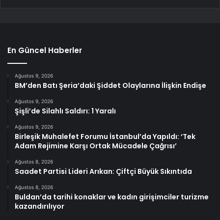
En Güncel Haberler
Ağustos 9, 2026
BM’den Batı Şeria’daki Şiddet Olaylarına İlişkin Endişe
Ağustos 9, 2026
Şişli’de Silahlı Saldırı: 1 Yaralı
Ağustos 9, 2026
Birleşik Muhalefet Forumu İstanbul’da Yapıldı: ‘Tek
Adam Rejimine Karşı Ortak Mücadele Çağrısı’
Ağustos 8, 2026
Saadet Partisi Lideri Arıkan: Çiftçi Büyük Sıkıntıda
Ağustos 8, 2026
Buldan’da tarihi konaklar ve kadın girişimciler turizme
kazandırılıyor