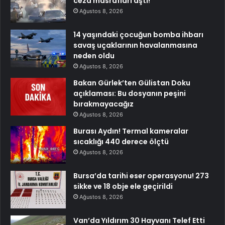
ceza masrafları aştı!
Ağustos 8, 2026
14 yaşındaki çocuğun bomba ihbarı
savaş uçaklarının havalanmasına
neden oldu
Ağustos 8, 2026
Bakan Gürlek’ten Gülistan Doku
açıklaması: Bu dosyanın peşini
bırakmayacağız
Ağustos 8, 2026
Burası Aydın! Termal kameralar
sıcaklığı 440 derece ölçtü
Ağustos 8, 2026
Bursa’da tarihi eser operasyonu! 273
sikke ve 18 obje ele geçirildi
Ağustos 8, 2026
Van’da Yıldırım 30 Hayvanı Telef Etti