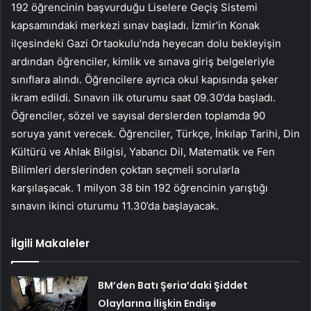
192 öğrencinin başvurduğu Liselere Geçiş Sistemi
kapsamındaki merkezi sınav başladı. İzmir’in Konak
ilçesindeki Gazi Ortaokulu’nda heyecan dolu bekleyişin
ardından öğrenciler, kimlik ve sınava giriş belgeleriyle
sınıflara alındı. Öğrencilere ayrıca okul kapısında şeker
ikram edildi. Sınavın ilk oturumu saat 09.30’da başladı.
Öğrenciler, sözel ve sayısal derslerden toplamda 90
soruya yanıt verecek. Öğrenciler, Türkçe, İnkılap Tarihi, Din
Kültürü ve Ahlak Bilgisi, Yabancı Dil, Matematik ve Fen
Bilimleri derslerinden çoktan seçmeli sorularla
karşılaşacak. 1 milyon 38 bin 192 öğrencinin yarıştığı
sınavın ikinci oturumu 11.30’da başlayacak.
İlgili Makaleler
BM’den Batı Şeria’daki Şiddet
Olaylarına İlişkin Endişe