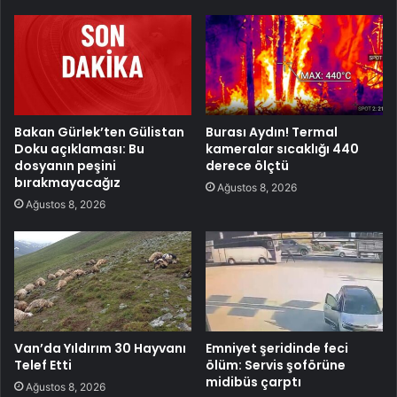
Bakan Gürlek’ten Gülistan
Burası Aydın! Termal
Doku açıklaması: Bu
kameralar sıcaklığı 440
dosyanın peşini
derece ölçtü
bırakmayacağız
Ağustos 8, 2026
Ağustos 8, 2026
Van’da Yıldırım 30 Hayvanı
Emniyet şeridinde feci
Telef Etti
ölüm: Servis şoförüne
midibüs çarptı
Ağustos 8, 2026