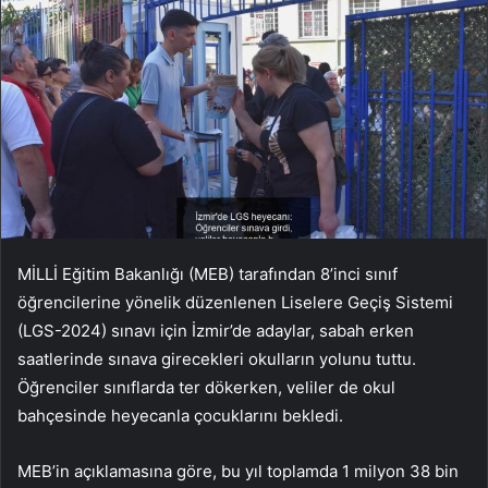
MİLLİ Eğitim Bakanlığı (MEB) tarafından 8’inci sınıf
öğrencilerine yönelik düzenlenen Liselere Geçiş Sistemi
(LGS-2024) sınavı için İzmir’de adaylar, sabah erken
saatlerinde sınava girecekleri okulların yolunu tuttu.
Öğrenciler sınıflarda ter dökerken, veliler de okul
bahçesinde heyecanla çocuklarını bekledi.
MEB’in açıklamasına göre, bu yıl toplamda 1 milyon 38 bin