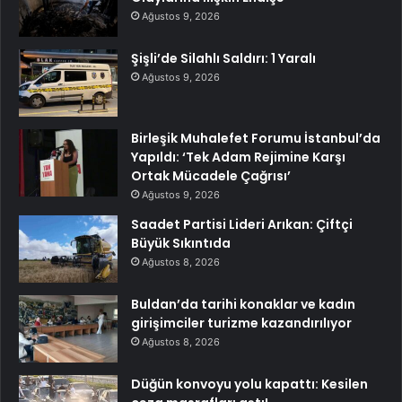
Ağustos 9, 2026
Şişli’de Silahlı Saldırı: 1 Yaralı
Ağustos 9, 2026
Birleşik Muhalefet Forumu İstanbul’da
Yapıldı: ‘Tek Adam Rejimine Karşı
Ortak Mücadele Çağrısı’
Ağustos 9, 2026
Saadet Partisi Lideri Arıkan: Çiftçi
Büyük Sıkıntıda
Ağustos 8, 2026
Buldan’da tarihi konaklar ve kadın
girişimciler turizme kazandırılıyor
Ağustos 8, 2026
Düğün konvoyu yolu kapattı: Kesilen