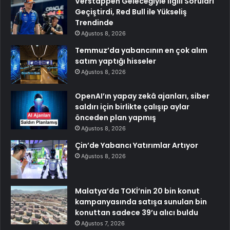
Verstappen Geleceğiyle İlgili Soruları
Geçiştirdi, Red Bull ile Yükseliş
Trendinde
Ağustos 8, 2026
Temmuz’da yabancının en çok alım
satım yaptığı hisseler
Ağustos 8, 2026
OpenAI’ın yapay zekâ ajanları, siber
saldırı için birlikte çalışıp aylar
önceden plan yapmış
Ağustos 8, 2026
Çin’de Yabancı Yatırımlar Artıyor
Ağustos 8, 2026
Malatya’da TOKİ’nin 20 bin konut
kampanyasında satışa sunulan bin
konuttan sadece 39’u alıcı buldu
Ağustos 7, 2026