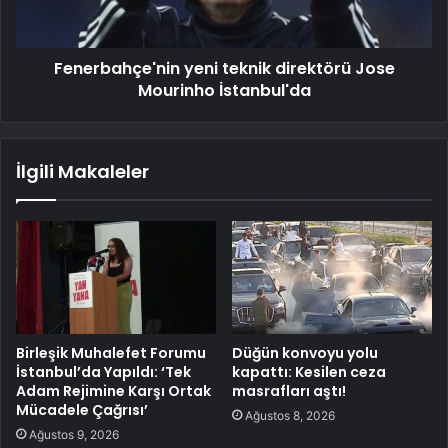
Fenerbahçe'nin yeni teknik direktörü Jose
Mourinho İstanbul'da
İlgili Makaleler
Birleşik Muhalefet Forumu
Düğün konvoyu yolu
İstanbul’da Yapıldı: ‘Tek
kapattı: Kesilen ceza
Adam Rejimine Karşı Ortak
masrafları aştı!
Mücadele Çağrısı’
Ağustos 8, 2026
Ağustos 9, 2026