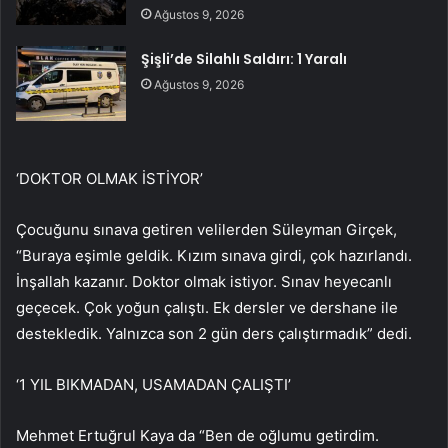
Ağustos 9, 2026
Şişli’de Silahlı Saldırı: 1 Yaralı
Ağustos 9, 2026
‘DOKTOR OLMAK İSTİYOR’
Çocuğunu sınava getiren velilerden Süleyman Girçek,
“Buraya eşimle geldik. Kızım sınava girdi, çok hazırlandı.
İnşallah kazanır. Doktor olmak istiyor. Sınav heyecanlı
geçecek. Çok yoğun çalıştı. Ek dersler ve dershane ile
destekledik. Yalnızca son 2 gün ders çalıştırmadık” dedi.
‘1 YIL BIKMADAN, USAMADAN ÇALIŞTI’
Mehmet Ertuğrul Kaya da “Ben de oğlumu getirdim.