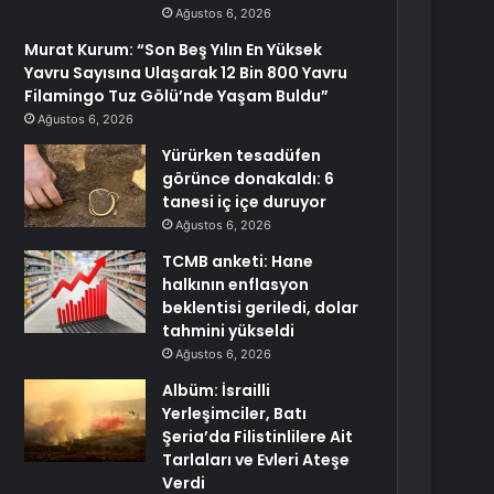
Ağustos 6, 2026
Murat Kurum: “Son Beş Yılın En Yüksek
Yavru Sayısına Ulaşarak 12 Bin 800 Yavru
Filamingo Tuz Gölü’nde Yaşam Buldu”
Ağustos 6, 2026
Yürürken tesadüfen
görünce donakaldı: 6
tanesi iç içe duruyor
Ağustos 6, 2026
TCMB anketi: Hane
halkının enflasyon
beklentisi geriledi, dolar
tahmini yükseldi
Ağustos 6, 2026
Albüm: İsrailli
Yerleşimciler, Batı
Şeria’da Filistinlilere Ait
Tarlaları ve Evleri Ateşe
Verdi