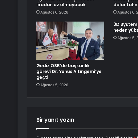
liradan az olmayacak
dolar tahm
Ağustos 6, 2026
Ağustos 6, 
3D Systems
neden yüks
Ağustos 5, 
Gediz OSB’de başkanlık
görevi Dr. Yunus Altıngemi’ye
geçti
Ağustos 5, 2026
Bir yanıt yazın