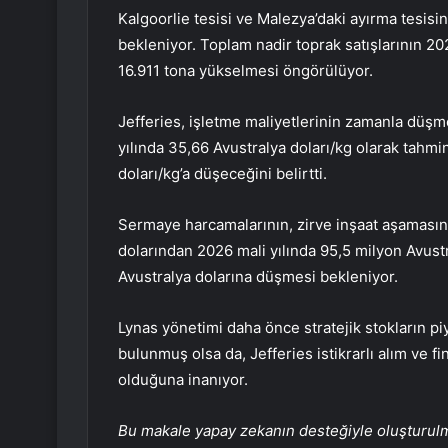
Kalgoorlie tesisi ve Malezya’daki ayırma tesis
bekleniyor. Toplam nadir toprak satışlarının 20
16.911 tona yükselmesi öngörülüyor.
Jefferies, işletme maliyetlerinin zamanla düşm
yılında 35,66 Avustralya doları/kg olarak tahmin
doları/kg’a düşeceğini belirtti.
Sermaye harcamalarının, zirve inşaat aşamasın
dolarından 2026 mali yılında 95,5 milyon Avustr
Avustralya dolarına düşmesi bekleniyor.
Lynas yönetimi daha önce stratejik stokların p
bulunmuş olsa da, Jefferies istikrarlı alım ve 
olduğuna inanıyor.
Bu makale yapay zekanın desteğiyle oluşturulmuş