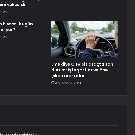
ini yükseldi
2026
 hissesi bugün
eliyor?
2026
Emekliye ÖTV’siz araçta son
durum: İşte şartlar ve öne
çıkan markalar
Ağustos 5, 2026