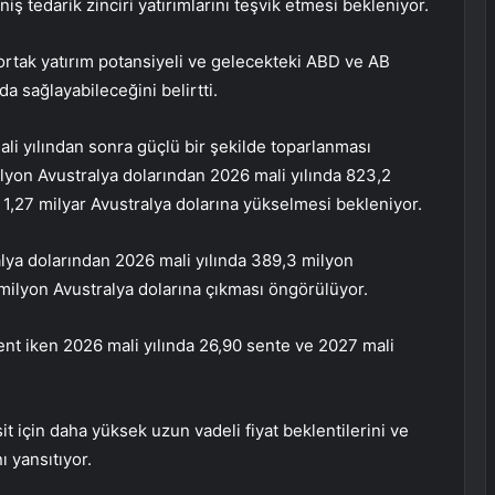
iş tedarik zinciri yatırımlarını teşvik etmesi bekleniyor.
 ortak yatırım potansiyeli ve gelecekteki ABD ve AB
da sağlayabileceğini belirtti.
li yılından sonra güçlü bir şekilde toparlanması
ilyon Avustralya dolarından 2026 mali yılında 823,2
 1,27 milyar Avustralya dolarına yükselmesi bekleniyor.
lya dolarından 2026 mali yılında 389,3 milyon
 milyon Avustralya dolarına çıkması öngörülüyor.
ent iken 2026 mali yılında 26,90 sente ve 2027 mali
için daha yüksek uzun vadeli fiyat beklentilerini ve
ı yansıtıyor.