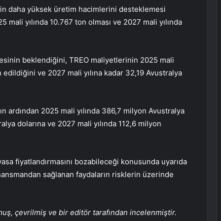
inin daha yüksek üretim hacimlerini desteklemesi
25 mali yılında 10.767 ton olması ve 2027 mali yılında
esinin beklendiğini, TREO maliyetlerinin 2025 mali
 edildiğini ve 2027 mali yılına kadar 32,19 Avustralya
ın ardından 2025 mali yılında 386,7 milyon Avustralya
alya dolarına ve 2027 mali yılında 112,6 milyon
iyasa fiyatlandırmasını bozabileceği konusunda uyarıda
finansmandan sağlanan faydaların risklerin üzerinde
, çevrilmiş ve bir editör tarafından incelenmiştir.