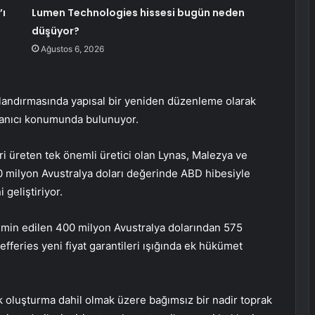
’ı
Lumen Technologies hissesi bugün neden
düşüyor?
Ağustos 6, 2026
atlandırmasında yapısal bir yeniden düzenleme olarak
lanıcı konumunda bulunuyor.
eri üreten tek önemli üretici olan Lynas, Malezya ve
20 milyon
Avustralya doları
değerinde ABD hibesiyle
 geliştiriyor.
ahmin edilen 400 milyon Avustralya dolarından 575
efferies yeni fiyat garantileri ışığında ek hükümet
k oluşturma dahil olmak üzere bağımsız bir nadir toprak