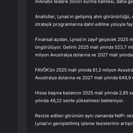
mıknatıs tedarik zinciri kurma hamlesi, daha gen
Analistler, Lynas’ın gelişmiş alım görünürlüğü,
stratejik programlarına dahil edilme yoluyla fay
Finansal açıdan, Lynas’ın zayıf geçecek 2025 ma
öngörülüyor. Gelirin 2025 mali yılında 523,7 m
milyon Avustralya dolarına ve 2027 mali yılında
FAVÖK’ün 2025 mali yılında 81,3 milyon Avustra
Avustralya dolarına ve 2027 mali yılında 649,9
Hisse başına kazancın 2025 mali yılında 2,85 s
yılında 46,22 sente yükselmesi bekleniyor.
Revize edilen görünüm aynı zamanda NdPr oksit 
Lynas’ın genişletilmiş işleme tesislerinin artışın