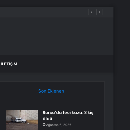
İLETIŞIM
Son Eklenen
Bursa’da feci kaza: 3 kişi
öldü
Ağustos 6, 2026