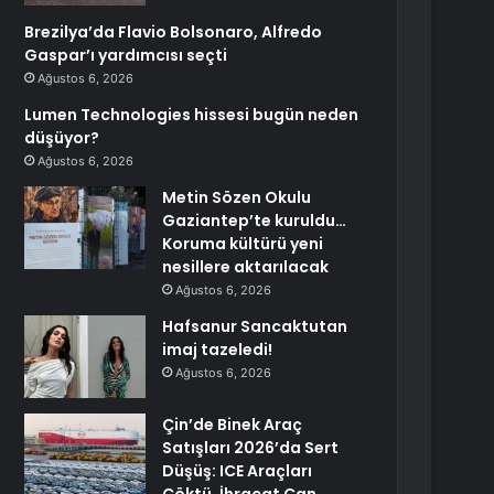
Brezilya’da Flavio Bolsonaro, Alfredo
Gaspar’ı yardımcısı seçti
Ağustos 6, 2026
Lumen Technologies hissesi bugün neden
düşüyor?
Ağustos 6, 2026
Metin Sözen Okulu
Gaziantep’te kuruldu…
Koruma kültürü yeni
nesillere aktarılacak
Ağustos 6, 2026
Hafsanur Sancaktutan
imaj tazeledi!
Ağustos 6, 2026
Çin’de Binek Araç
Satışları 2026’da Sert
Düşüş: ICE Araçları