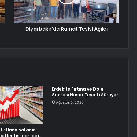
Diyarbakır'da Ramat Tesisi Açıldı
Erdek’te Fırtına ve Dolu
Sonrası Hasar Tespiti Sürüyor
Ağustos 5, 2026
i: Hane halkının
eklentisi geriledi,