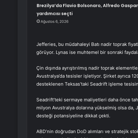
Brezilya’da Flavio Bolsonaro, Alfredo Gaspar
yardımcısı seçti
Ağustos 6, 2026
Jefferies, bu müdahaleyi Batı nadir toprak fiy
görüyor. Lynas ise muhtemel bir sonraki fayda
Çin dışında ayrıştırılmış nadir toprak elementl
Avustralya’da tesisler işletiyor. Şirket ayrıca 1
desteklenen Teksas’taki Seadrift işleme tesisini
Seadrift’teki sermaye maliyetleri daha önce t
milyon Avustralya dolarına yükselmiş olsa da, J
desteği potansiyeline dikkat çekti.
ABD’nin doğrudan DoD alımları ve stratejik sto