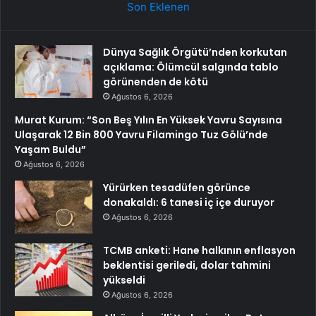
Son Eklenen
Dünya Sağlık Örgütü’nden korkutan
açıklama: Ölümcül salgında tablo
görünenden de kötü
Ağustos 6, 2026
Murat Kurum: “Son Beş Yılın En Yüksek Yavru Sayısına
Ulaşarak 12 Bin 800 Yavru Filamingo Tuz Gölü’nde
Yaşam Buldu”
Ağustos 6, 2026
Yürürken tesadüfen görünce
donakaldı: 6 tanesi iç içe duruyor
Ağustos 6, 2026
TCMB anketi: Hane halkının enflasyon
beklentisi geriledi, dolar tahmini
yükseldi
Ağustos 6, 2026