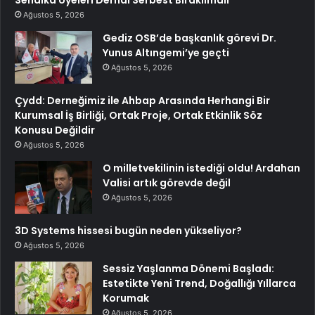
Sendika Üyeleri Derhal Serbest Bırakılmalı”
Ağustos 5, 2026
Gediz OSB’de başkanlık görevi Dr.
Yunus Altıngemi’ye geçti
Ağustos 5, 2026
Çydd: Derneğimiz ile Ahbap Arasında Herhangi Bir
Kurumsal İş Birliği, Ortak Proje, Ortak Etkinlik Söz
Konusu Değildir
Ağustos 5, 2026
O milletvekilinin istediği oldu! Ardahan
Valisi artık görevde değil
Ağustos 5, 2026
3D Systems hissesi bugün neden yükseliyor?
Ağustos 5, 2026
Sessiz Yaşlanma Dönemi Başladı:
Estetikte Yeni Trend, Doğallığı Yıllarca
Korumak
Ağustos 5, 2026