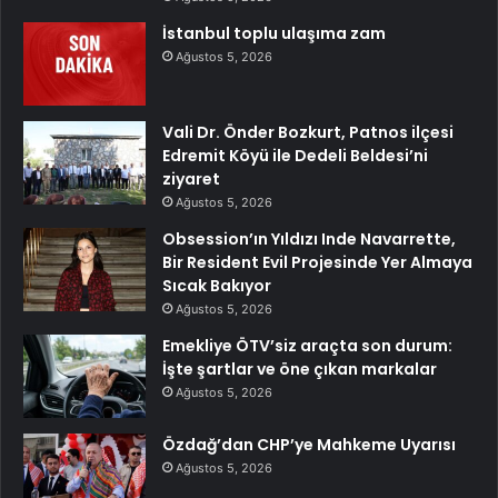
İstanbul toplu ulaşıma zam
Ağustos 5, 2026
Vali Dr. Önder Bozkurt, Patnos ilçesi
Edremit Köyü ile Dedeli Beldesi’ni
ziyaret
Ağustos 5, 2026
Obsession’ın Yıldızı Inde Navarrette,
Bir Resident Evil Projesinde Yer Almaya
Sıcak Bakıyor
Ağustos 5, 2026
Emekliye ÖTV’siz araçta son durum:
İşte şartlar ve öne çıkan markalar
Ağustos 5, 2026
Özdağ’dan CHP’ye Mahkeme Uyarısı
Ağustos 5, 2026