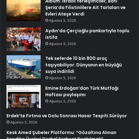
Albüm: İsrailli Yerleşimciler, Batı
Şeria’da Filistinlilere Ait Tarlaları ve
Evleri Ateşe Verdi
Ağustos 5, 2026
Aydın’da Çerçioğlu pankartıyla toplu
istifa
Ağustos 5, 2026
Tek seferde 10 bin 800 araç
taşıyabiliyor: Dünyanın en büyüğü
suya indirildi
Ağustos 5, 2026
Emine Erdoğan’dan Türk Mutfağı
Haftası paylaşımı
Ağustos 5, 2026
Erdek’te Fırtına ve Dolu Sonrası Hasar Tespiti Sürüyor
Ağustos 5, 2026
Kesk Amed Şubeler Platformu: “Gözaltına Alınan