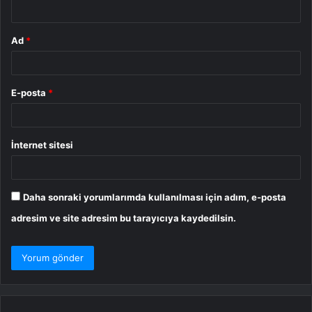
*
Ad
*
E-posta
*
İnternet sitesi
Daha sonraki yorumlarımda kullanılması için adım, e-posta
adresim ve site adresim bu tarayıcıya kaydedilsin.