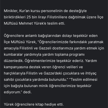
Minikler, Kur’an kursu personelinin de desteğiyle
biriktirdikleri 25 bin lirayı Filistinlilere dağıtılmak üzere İlçe
Müftüsü Mehmet Yürek’e teslim etti.
Öğrencilere anlamlı bağışlarından dolayı teşekkür eden
İlçe Müftüsü Yürek, “Öğrencilerimizde farkındalık yaratmak
amacıyla Filistinli ve Gazzeli dostlarımıza yardım etmek için
kumbaralar yardımıyla yardım toplama programı
düzenledik. Öğretmenlerimize teşekkür ederiz. Yardım
kampanyasına destek veren öğrenci velileri ve
harçlıklarıyla Filistin ve Gazze’deki çocuklara ve ihtiyaç
sahibi çocuklara yardımda bulunuldu.” “Teslim edilmesi
için bağışta bulunan minik öğrencilerimize teşekkür
ediyorum.” dedi.
Yürek öğrencilere kitap hediye etti.