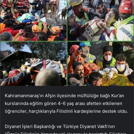
Kahramanmaraş’ın Afşin ilçesinde müftülüğe bağlı Kur’an
kurslarında eğitim gören 4-6 yaş arası afetten etkilenen
öğrenciler, harçlıklarıyla Filistinli kardeşlerine destek oldu.
Diyanet İşleri Başkanlığı ve Türkiye Diyanet Vakfı’nın