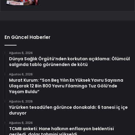
En Güncel Haberler
Ağustos 6, 2026
Dünya Sağlık Örgütü’nden korkutan açıklama: Ölümcül
salgında tablo görünenden de kötü
Ağustos 6, 2026
Murat Kurum: “Son Beş Yılın En Yüksek Yavru Sayısına
Ulaşarak 12 Bin 800 Yavru Filamingo Tuz Gölü’nde
Yaşam Buldu”
Ağustos 6, 2026
Yürürken tesadüfen görünce donakaldı: 6 tanesi iç içe
duruyor
Ağustos 6, 2026
TCMB anketi: Hane halkının enflasyon beklentisi
geriledi, dolar tahmini yükseldi