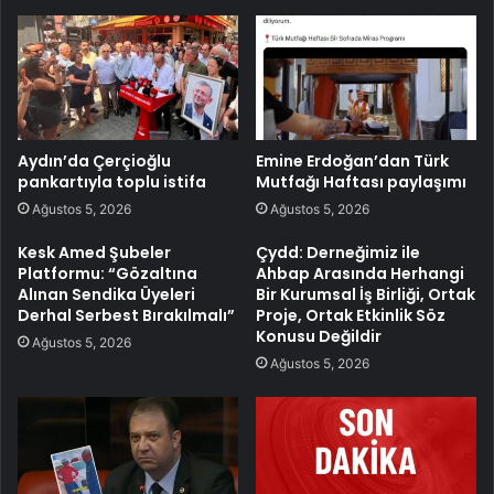
Aydın’da Çerçioğlu
Emine Erdoğan’dan Türk
pankartıyla toplu istifa
Mutfağı Haftası paylaşımı
Ağustos 5, 2026
Ağustos 5, 2026
Kesk Amed Şubeler
Çydd: Derneğimiz ile
Platformu: “Gözaltına
Ahbap Arasında Herhangi
Alınan Sendika Üyeleri
Bir Kurumsal İş Birliği, Ortak
Derhal Serbest Bırakılmalı”
Proje, Ortak Etkinlik Söz
Konusu Değildir
Ağustos 5, 2026
Ağustos 5, 2026