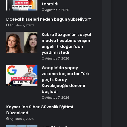
tanıtıldı
Ağustos 7, 2026
L’Oreal hisseleri neden bugün yükseliyor?
Ağustos 7, 2026
Kübra Süzgün’ün sosyal
medya hesabına erişim
engeli: Erdoğan’dan
yardım istedi
Ağustos 7, 2026
Google’da yapay
zekanın başına bir Türk
geçti: Koray
Kavukçuoğlu dönemi
başladı
Ağustos 7, 2026
Kayseri’de Siber Güvenlik Eğitimi
Düzenlendi
Ağustos 7, 2026