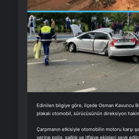
Edinilen bilgiye göre, ilçede Osman Kavuncu 
plakalı otomobil, sürücüsünün direksiyon hakim
Çarpmanın etkisiyle otomobilin motoru karşı şe
yerine polis, sağlık ve itfaiye ekipleri sevk edil