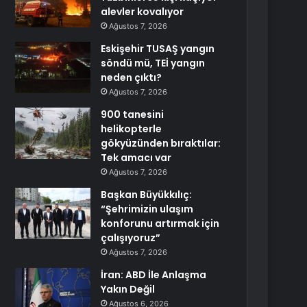
alevler kovalıyor
Ağustos 7, 2026
Eskişehir TUSAŞ yangın
söndü mü, TEİ yangın
neden çıktı?
Ağustos 7, 2026
900 tanesini
helikopterle
gökyüzünden bıraktılar:
Tek amacı var
Ağustos 7, 2026
Başkan Büyükkılıç:
“Şehrimizin ulaşım
konforunu artırmak için
çalışıyoruz”
Ağustos 7, 2026
İran: ABD İle Anlaşma
Yakın Değil
Ağustos 6, 2026