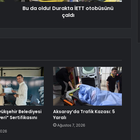
Bu da oldu! Durakta İETT otobüsünü
çaldı
ükşehir Belediyesi
Aksaray’da Trafik Kazası: 5
yeri” Sertifikasını
Yaralı
Ağustos 7, 2026
2026