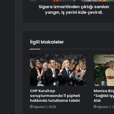
Sigara izmaritinden çıktığı sanılan
yangın, iş yerini küle çevirdi.
İlgili Makaleler
CHP Kurultayı
Manisa Büy
soruşturmasında 11 şüpheli
“Sağlıklı İş
hakkında tutuklama talebi
Aldı
Ağustos 7, 2026
Ağustos 7, 