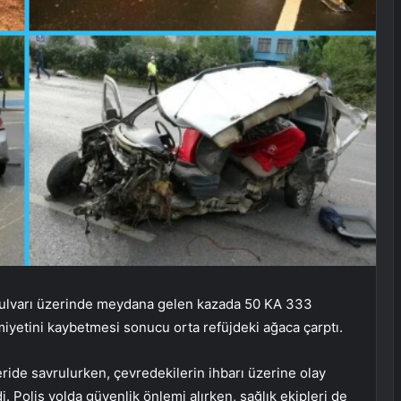
Bulvarı üzerinde meydana gelen kazada 50 KA 333
iyetini kaybetmesi sonucu orta refüjdeki ağaca çarptı.
ride savrulurken, çevredekilerin ihbarı üzerine olay
di. Polis yolda güvenlik önlemi alırken, sağlık ekipleri de