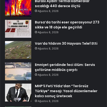
Burası Aydın! Termal kameralar
sıcaklığı 440 derece ölçtü
Ağustos 8, 2026
Bursa’da tarihi eser operasyonu! 273
sikke ve 18 obje ele geçirildi
Ağustos 8, 2026
Van’da Yıldırım 30 Hayvanı Telef Etti
Ağustos 8, 2026
Emniyet şeridinde feci ölüm: Servis
şoförüne midibüs çarptı
Ağustos 8, 2026
MHP’li Feti Yıldız’dan “Terörsüz
Türkiye” mesajı: Yasal düzenlemeler
kalıcı sonuç üretecek
Ağustos 8, 2026