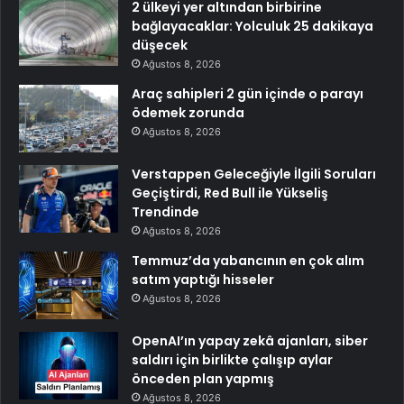
2 ülkeyi yer altından birbirine
bağlayacaklar: Yolculuk 25 dakikaya
düşecek
Ağustos 8, 2026
Araç sahipleri 2 gün içinde o parayı
ödemek zorunda
Ağustos 8, 2026
Verstappen Geleceğiyle İlgili Soruları
Geçiştirdi, Red Bull ile Yükseliş
Trendinde
Ağustos 8, 2026
Temmuz’da yabancının en çok alım
satım yaptığı hisseler
Ağustos 8, 2026
OpenAI’ın yapay zekâ ajanları, siber
saldırı için birlikte çalışıp aylar
önceden plan yapmış
Ağustos 8, 2026