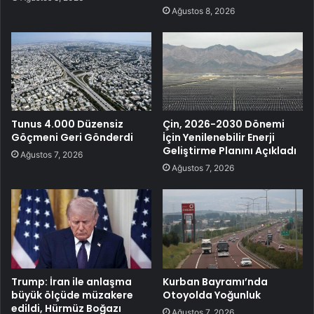
Ağustos 8, 2026
Tunus 4.000 Düzensiz
Çin, 2026-2030 Dönemi
Göçmeni Geri Gönderdi
İçin Yenilenebilir Enerji
Geliştirme Planını Açıkladı
Ağustos 7, 2026
Ağustos 7, 2026
Trump: İran ile anlaşma
Kurban Bayramı’nda
büyük ölçüde müzakere
Otoyolda Yoğunluk
edildi, Hürmüz Boğazı
Ağustos 7, 2026