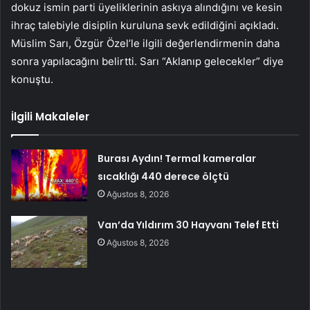
dokuz ismin parti üyeliklerinin askıya alındığını ve kesin
ihraç talebiyle disiplin kuruluna sevk edildiğini açıkladı.
Müslim Sarı, Özgür Özel’le ilgili değerlendirmenin daha
sonra yapılacağını belirtti. Sarı “Aklanıp gelecekler” diye
konuştu.
İlgili Makaleler
Burası Aydın! Termal kameralar
sıcaklığı 440 derece ölçtü
Ağustos 8, 2026
Van’da Yıldırım 30 Hayvanı Telef Etti
Ağustos 8, 2026