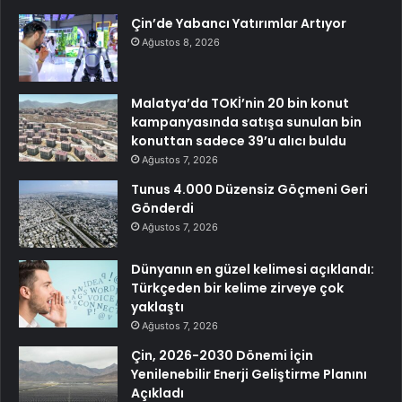
Çin’de Yabancı Yatırımlar Artıyor
Ağustos 8, 2026
Malatya’da TOKİ’nin 20 bin konut
kampanyasında satışa sunulan bin
konuttan sadece 39’u alıcı buldu
Ağustos 7, 2026
Tunus 4.000 Düzensiz Göçmeni Geri
Gönderdi
Ağustos 7, 2026
Dünyanın en güzel kelimesi açıklandı:
Türkçeden bir kelime zirveye çok
yaklaştı
Ağustos 7, 2026
Çin, 2026-2030 Dönemi İçin
Yenilenebilir Enerji Geliştirme Planını
Açıkladı