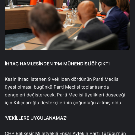
İHRAÇ HAMLESİNDEN ‘PM MÜHENDİSLİĞİ’ ÇIKTI
Kesin ihracı istenen 9 vekilden dördünün Parti Meclisi
üyesi olması, bugünkü Parti Meclisi toplantısında
dengeleri değişterecek. Parti Meclisi üyelikleri düşeceği
için Kılıçdaroğlu destekçilerinin çoğunluğu artmış oldu.
‘VEKİLLERE UYGULANAMAZ’
CHP Balıkesir Milletvekili Ensar Aytekin Parti Tüzüğü’nün