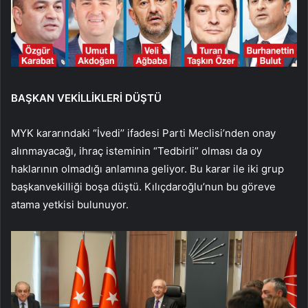
BAŞKAN VEKİLLİKLERİ DÜŞTÜ
MYK kararındaki “İvedi’’ ifadesi Parti Meclisi’nden onay
alınmayacağı, ihraç isteminin “Tedbirli” olması da oy
haklarının olmadığı anlamına geliyor. Bu karar ile iki grup
başkanvekilliği boşa düştü. Kılıçdaroğlu’nun bu göreve
atama yetkisi bulunuyor.