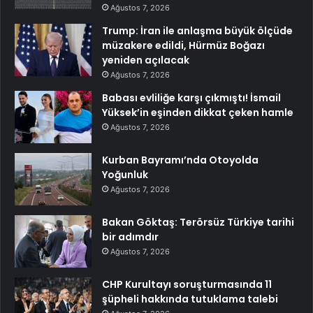
Ağustos 7, 2026
Trump: İran ile anlaşma büyük ölçüde
müzakere edildi, Hürmüz Boğazı
yeniden açılacak
Ağustos 7, 2026
Babası evliliğe karşı çıkmıştı! İsmail
Yüksek’in eşinden dikkat çeken hamle
Ağustos 7, 2026
Kurban Bayramı’nda Otoyolda
Yoğunluk
Ağustos 7, 2026
Bakan Göktaş: Terörsüz Türkiye tarihi
bir adımdır
Ağustos 7, 2026
CHP Kurultayı soruşturmasında 11
şüpheli hakkında tutuklama talebi