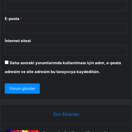
E-posta
*
İnternet sitesi
Daha sonraki yorumlarımda kullanılması için adım, e-posta
adresim ve site adresim bu tarayıcıya kaydedilsin.
Son Eklenen