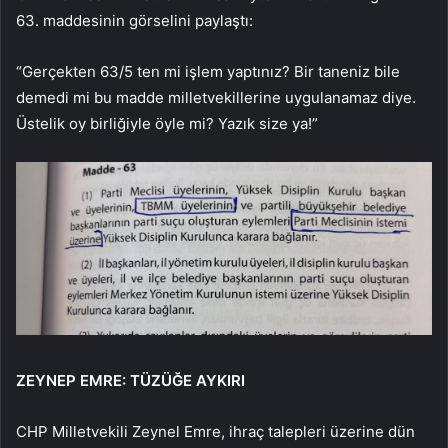
63. maddesinin görselini paylaştı:
“Gerçekten 63/5 ten mi işlem yaptınız? Bir taneniz bile
demedi mi bu madde milletvekillerine uygulanamaz diye.
Üstelik oy birliğiyle öyle mi? Yazık size ya!”
ZEYNEP EMRE: TÜZÜĞE AYKIRI
CHP Milletvekili Zeynel Emre, ihraç talepleri üzerine dün