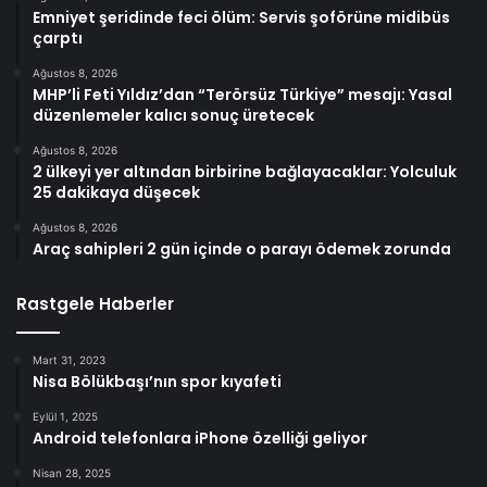
Emniyet şeridinde feci ölüm: Servis şoförüne midibüs
çarptı
Ağustos 8, 2026
MHP’li Feti Yıldız’dan “Terörsüz Türkiye” mesajı: Yasal
düzenlemeler kalıcı sonuç üretecek
Ağustos 8, 2026
2 ülkeyi yer altından birbirine bağlayacaklar: Yolculuk
25 dakikaya düşecek
Ağustos 8, 2026
Araç sahipleri 2 gün içinde o parayı ödemek zorunda
Rastgele Haberler
Mart 31, 2023
Nisa Bölükbaşı’nın spor kıyafeti
Eylül 1, 2025
Android telefonlara iPhone özelliği geliyor
Nisan 28, 2025