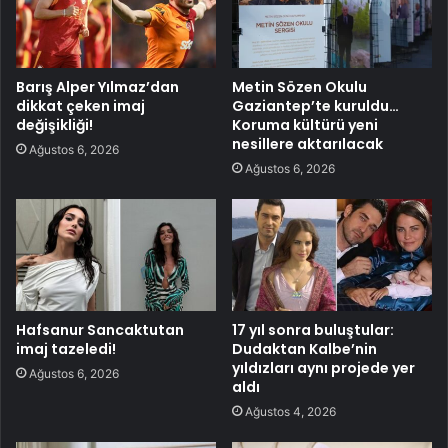
Barış Alper Yılmaz’dan
Metin Sözen Okulu
dikkat çeken imaj
Gaziantep’te kuruldu…
değişikliği!
Koruma kültürü yeni
nesillere aktarılacak
Ağustos 6, 2026
Ağustos 6, 2026
Hafsanur Sancaktutan
17 yıl sonra buluştular:
imaj tazeledi!
Dudaktan Kalbe’nin
yıldızları aynı projede yer
Ağustos 6, 2026
aldı
Ağustos 4, 2026