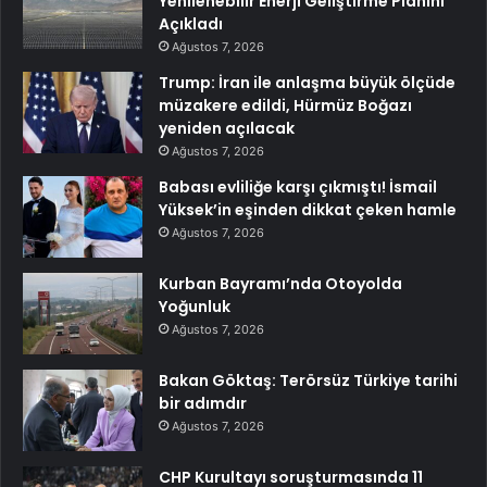
Yenilenebilir Enerji Geliştirme Planını
Açıkladı
Ağustos 7, 2026
Trump: İran ile anlaşma büyük ölçüde
müzakere edildi, Hürmüz Boğazı
yeniden açılacak
Ağustos 7, 2026
Babası evliliğe karşı çıkmıştı! İsmail
Yüksek’in eşinden dikkat çeken hamle
Ağustos 7, 2026
Kurban Bayramı’nda Otoyolda
Yoğunluk
Ağustos 7, 2026
Bakan Göktaş: Terörsüz Türkiye tarihi
bir adımdır
Ağustos 7, 2026
CHP Kurultayı soruşturmasında 11