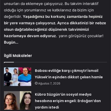
unsurları da eklemeye çalışıyoruz. Bu takvim interaktif
olduğu için yorumlarınız ve katkılarınız da bizim için
değerlidir.
Yaşadığımız bu korkunç zamanlarda hepimiz
bir yere varmaya çalışıyoruz. Ayrıca dikkatinizi bir nebze
olsun dağıtabileceğimizi düşünerek takvimimizi
hazırlamaya devam ediyoruz.
yarın görüşürüz çocuklar!
Bugün…
İlgili Makaleler
Babası evliliğe karşı çıkmıştı! İsmail
Yüksek’in eşinden dikkat çeken hamle
Ağustos 7, 2026
Kübra Süzgün’ün sosyal medya
hesabına erişim engeli: Erdoğan’dan
yardım istedi