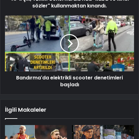
sözler" kullanmaktan kınandı.
Bandırma'da elektrikli scooter denetimleri
başladı
İlgili Makaleler