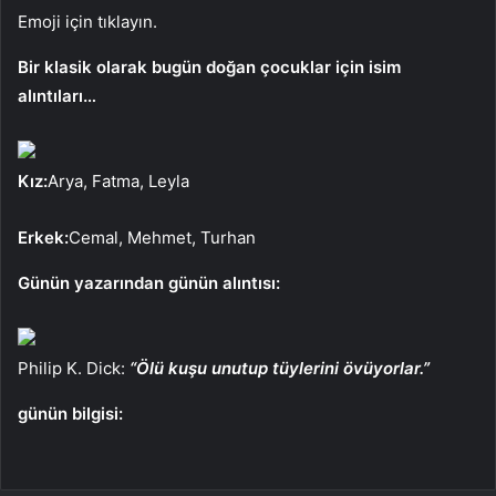
Emoji için tıklayın.
Bir klasik olarak bugün doğan çocuklar için isim
alıntıları…
Kız:
Arya, Fatma, Leyla
Erkek:
Cemal, Mehmet, Turhan
Günün yazarından günün alıntısı:
Philip K. Dick:
“Ölü kuşu unutup tüylerini övüyorlar.”
günün bilgisi: