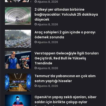
Ağustos 8, 2026
2 ülkeyi yer altından birbirine
bağlayacaklar: Yolculuk 25 dakikaya
düşecek
Ağustos 8, 2026
Araç sahipleri 2 gün içinde o parayı
ödemek zorunda
Ağustos 8, 2026
Verstappen Geleceğiyle İlgili Soruları
Geçiştirdi, Red Bull ile Yükseliş
Trendinde
Ağustos 8, 2026
Temmuz’da yabancının en çok alım
satım yaptığı hisseler
Ağustos 8, 2026
OpenAI’ın yapay zekâ ajanları, siber
saldırı için birlikte çalışıp aylar