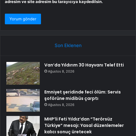
adresim ve site adresim bu tarayıcıya kaydedilsin.
Son Eklenen
Van’da Yıldırım 30 Hayvanı Telef Etti
Ağustos 8, 2026
Emniyet şeridinde feci ölüm: Servis
şoförüne midibüs çarptı
Ağustos 8, 2026
MHP’li Feti Yıldız’dan “Terörsüz
Türkiye” mesajı: Yasal düzenlemeler
kalıcı sonuç üretecek