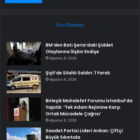
Son Eklenen
BM’den Batı Şeria’daki Şiddet
Olaylarına İlişkin Endişe
Ağustos 9, 2026
Şişli’de Silahlı Saldırı: 1 Yaralı
Ağustos 9, 2026
Birleşik Muhalefet Forumu İstanbul’da
Yapıldı: ‘Tek Adam Rejimine Karşı
Ortak Mücadele Çağrısı’
Ağustos 9, 2026
Saadet Partisi Lideri Arıkan: Çiftçi
Büyük Sıkıntıda