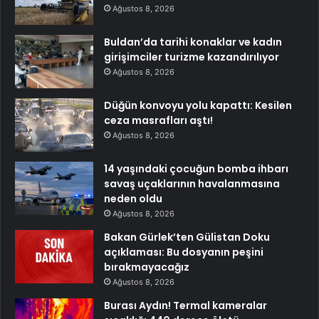
Ağustos 8, 2026
Buldan’da tarihi konaklar ve kadın
girişimciler turizme kazandırılıyor
Ağustos 8, 2026
Düğün konvoyu yolu kapattı: Kesilen
ceza masrafları aştı!
Ağustos 8, 2026
14 yaşındaki çocuğun bomba ihbarı
savaş uçaklarının havalanmasına
neden oldu
Ağustos 8, 2026
Bakan Gürlek’ten Gülistan Doku
açıklaması: Bu dosyanın peşini
bırakmayacağız
Ağustos 8, 2026
Burası Aydın! Termal kameralar