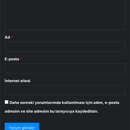
u
m
*
Ad
*
E-posta
*
İnternet sitesi
Daha sonraki yorumlarımda kullanılması için adım, e-posta
adresim ve site adresim bu tarayıcıya kaydedilsin.