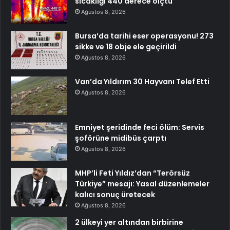
sıcaklığı 440 derece ölçtü
Ağustos 8, 2026
Bursa’da tarihi eser operasyonu! 273
sikke ve 18 obje ele geçirildi
Ağustos 8, 2026
Van’da Yıldırım 30 Hayvanı Telef Etti
Ağustos 8, 2026
Emniyet şeridinde feci ölüm: Servis
şoförüne midibüs çarptı
Ağustos 8, 2026
MHP’li Feti Yıldız’dan “Terörsüz
Türkiye” mesajı: Yasal düzenlemeler
kalıcı sonuç üretecek
Ağustos 8, 2026
2 ülkeyi yer altından birbirine