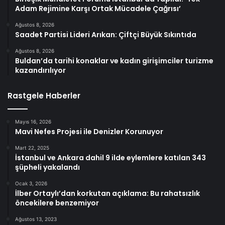
Adam Rejimine Karşı Ortak Mücadele Çağrısı’
Ağustos 8, 2026
Saadet Partisi Lideri Arıkan: Çiftçi Büyük Sıkıntıda
Ağustos 8, 2026
Buldan’da tarihi konaklar ve kadın girişimciler turizme
kazandırılıyor
Rastgele Haberler
Mayıs 16, 2026
Mavi Nefes Projesi ile Denizler Korunuyor
Mart 22, 2025
İstanbul ve Ankara dahil 9 ilde eylemlere katılan 343
şüpheli yakalandı
Ocak 3, 2026
İlber Ortaylı’dan korkutan açıklama: Bu rahatsızlık
öncekilere benzemiyor
Ağustos 13, 2023