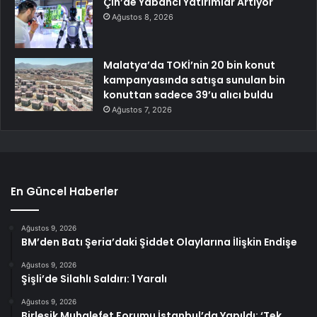
Çin’de Yabancı Yatırımlar Artıyor
Ağustos 8, 2026
Malatya’da TOKİ’nin 20 bin konut
kampanyasında satışa sunulan bin
konuttan sadece 39’u alıcı buldu
Ağustos 7, 2026
En Güncel Haberler
Ağustos 9, 2026
BM’den Batı Şeria’daki Şiddet Olaylarına İlişkin Endişe
Ağustos 9, 2026
Şişli’de Silahlı Saldırı: 1 Yaralı
Ağustos 9, 2026
Birleşik Muhalefet Forumu İstanbul’da Yapıldı: ‘Tek