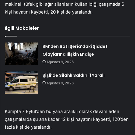
makineli tüfek gibi ağır silahların kullanıldığı çatışmada 6
kişi hayatını kaybetti, 20 kişi de yaralandı.
İlgili Makaleler
BM’den Batı Şeria’daki Şiddet
Olaylarına İlişkin Endişe
Ağustos 9, 2026
Şişli’de Silahlı Saldırı: 1 Yaralı
Ağustos 9, 2026
Kampta 7 Eylül’den bu yana aralıklı olarak devam eden
çatışmalarda şu ana kadar 12 kişi hayatını kaybetti, 120’den
fazla kişi de yaralandı.