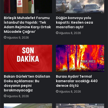
Birleşik Muhalefet Forumu
Düğün konvoyu yolu
İstanbul’da Yapıldı: ‘Tek
kapattı: Kesilen ceza
Adam Rejimine Karşı Ortak
masrafları aştı!
Mücadele Çağrısı’
Ağustos 8, 2026
Ağustos 9, 2026
Bakan Gürlek’ten Gülistan
Burası Aydın! Termal
Doku açıklaması: Bu
kameralar sıcaklığı 440
dosyanın peşini
derece ölçtü
bırakmayacağız
Ağustos 8, 2026
Ağustos 8, 2026