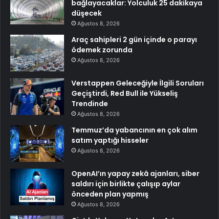
bağlayacaklar: Yolculuk 25 dakikaya
düşecek
Ağustos 8, 2026
Araç sahipleri 2 gün içinde o parayı
ödemek zorunda
Ağustos 8, 2026
Verstappen Geleceğiyle İlgili Soruları
Geçiştirdi, Red Bull ile Yükseliş
Trendinde
Ağustos 8, 2026
Temmuz’da yabancının en çok alım
satım yaptığı hisseler
Ağustos 8, 2026
OpenAI’ın yapay zekâ ajanları, siber
saldırı için birlikte çalışıp aylar
önceden plan yapmış
Ağustos 8, 2026