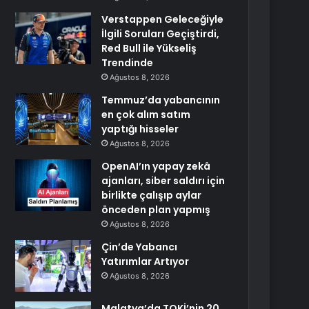
Verstappen Geleceğiyle
İlgili Soruları Geçiştirdi,
Red Bull ile Yükseliş
Trendinde
Ağustos 8, 2026
Temmuz’da yabancının
en çok alım satım
yaptığı hisseler
Ağustos 8, 2026
OpenAI’ın yapay zekâ
ajanları, siber saldırı için
birlikte çalışıp aylar
önceden plan yapmış
Ağustos 8, 2026
Çin’de Yabancı
Yatırımlar Artıyor
Ağustos 8, 2026
Malatya’da TOKİ’nin 20