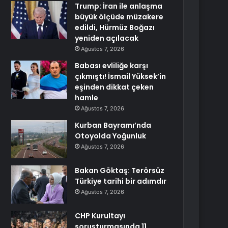
Trump: İran ile anlaşma
büyük ölçüde müzakere
edildi, Hürmüz Boğazı
yeniden açılacak
Ağustos 7, 2026
Babası evliliğe karşı
çıkmıştı! İsmail Yüksek’in
eşinden dikkat çeken
hamle
Ağustos 7, 2026
Kurban Bayramı’nda
Otoyolda Yoğunluk
Ağustos 7, 2026
Bakan Göktaş: Terörsüz
Türkiye tarihi bir adımdır
Ağustos 7, 2026
CHP Kurultayı
soruşturmasında 11