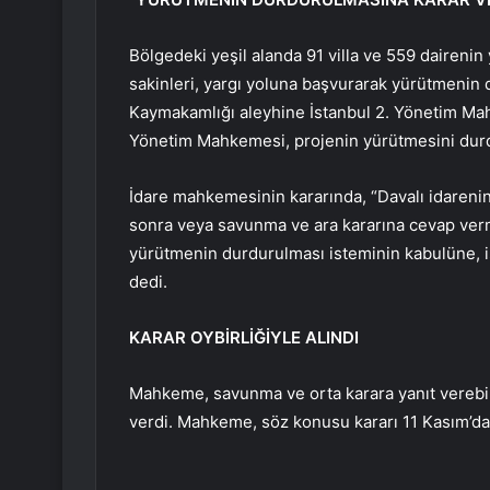
Bölgedeki yeşil alanda 91 villa ve 559 dairenin 
sakinleri, yargı yoluna başvurarak yürütmenin 
Kaymakamlığı aleyhine İstanbul 2. Yönetim Mah
Yönetim Mahkemesi, projenin yürütmesini dur
İdare mahkemesinin kararında, “Davalı idarenin
sonra veya savunma ve ara kararına cevap verm
yürütmenin durdurulması isteminin kabulüne, i
dedi.
KARAR OYBİRLİĞİYLE ALINDI
Mahkeme, savunma ve orta karara yanıt verebi
verdi. Mahkeme, söz konusu kararı 11 Kasım’da o