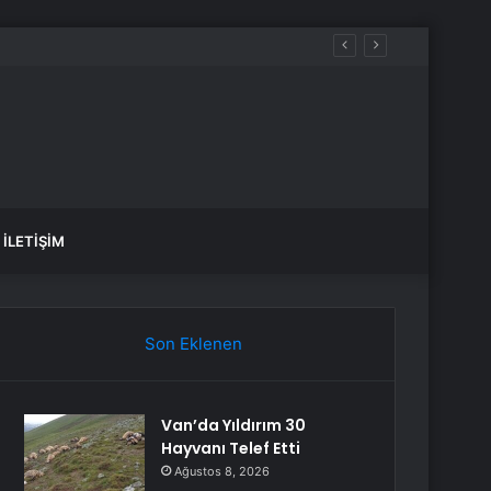
İLETIŞIM
Son Eklenen
Van’da Yıldırım 30
Hayvanı Telef Etti
Ağustos 8, 2026