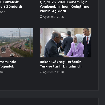
0 Düzensiz
Çin, 2026-2030 Dönemi İçin
eri Gönderdi
Yenilenebilir Enerji Geliştirme
Planını Açıkladı
2026
Ağustos 7, 2026
yramı’nda
Bakan Göktaş: Terörsüz
Yoğunluk
Türkiye tarihi bir adımdır
2026
Ağustos 7, 2026