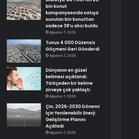
bin konut
kampanyasında satışa
sunulan bin konuttan
sadece 39’u alıcı buldu
Ağustos 7, 2026
Tunus 4.000 Düzensiz
Göçmeni Geri Gönderdi
Ağustos 7, 2026
Dünyanın en güzel
kelimesi açıklandı:
Türkçeden bir kelime
zirveye çok yaklaştı
Ağustos 7, 2026
Çin, 2026-2030 Dönemi
İçin Yenilenebilir Enerji
Geliştirme Planını
Açıkladı
Ağustos 7, 2026