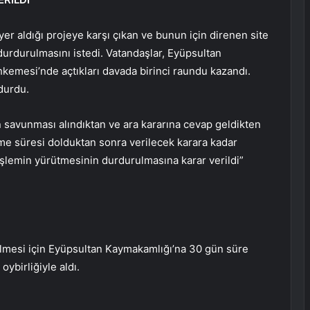
yer aldığı projeye karşı çıkan ve bunun için direnen site
durdurulmasını istedi. Vatandaşlar, Eyüpsultan
kemesi’nde açtıkları davada birinci raundu kazandı.
durdu.
 savunması alındıktan ve ara kararına cevap geldikten
e süresi dolduktan sonra verilecek karara kadar
şlemin yürütmesinin durdurulmasına karar verildi”
lmesi için Eyüpsultan Kaymakamlığı’na 30 gün süre
ybirliğiyle aldı.