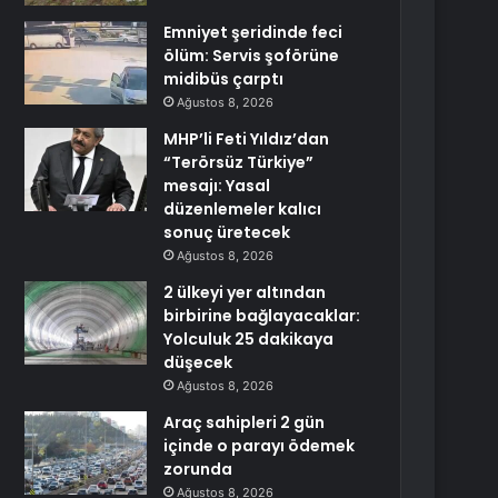
Emniyet şeridinde feci
ölüm: Servis şoförüne
midibüs çarptı
Ağustos 8, 2026
MHP’li Feti Yıldız’dan
“Terörsüz Türkiye”
mesajı: Yasal
düzenlemeler kalıcı
sonuç üretecek
Ağustos 8, 2026
2 ülkeyi yer altından
birbirine bağlayacaklar:
Yolculuk 25 dakikaya
düşecek
Ağustos 8, 2026
Araç sahipleri 2 gün
içinde o parayı ödemek
zorunda
Ağustos 8, 2026