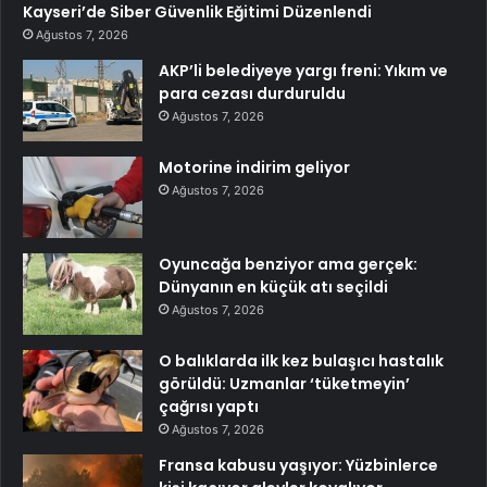
Kayseri’de Siber Güvenlik Eğitimi Düzenlendi
Ağustos 7, 2026
AKP’li belediyeye yargı freni: Yıkım ve
para cezası durduruldu
Ağustos 7, 2026
Motorine indirim geliyor
Ağustos 7, 2026
Oyuncağa benziyor ama gerçek:
Dünyanın en küçük atı seçildi
Ağustos 7, 2026
O balıklarda ilk kez bulaşıcı hastalık
görüldü: Uzmanlar ‘tüketmeyin’
çağrısı yaptı
Ağustos 7, 2026
Fransa kabusu yaşıyor: Yüzbinlerce