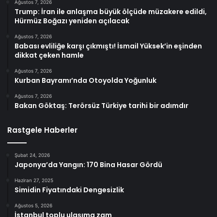
Ağustos 7, 2026
Trump: İran ile anlaşma büyük ölçüde müzakere edildi,
Hürmüz Boğazı yeniden açılacak
Ağustos 7, 2026
Babası evliliğe karşı çıkmıştı! İsmail Yüksek’in eşinden
dikkat çeken hamle
Ağustos 7, 2026
Kurban Bayramı’nda Otoyolda Yoğunluk
Ağustos 7, 2026
Bakan Göktaş: Terörsüz Türkiye tarihi bir adımdır
Rastgele Haberler
Şubat 24, 2026
Japonya’da Yangın: 170 Bina Hasar Gördü
Haziran 27, 2025
Simidin Fiyatındaki Dengesizlik
Ağustos 5, 2026
İstanbul toplu ulaşıma zam