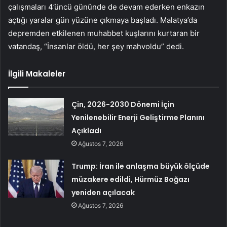
çalışmaları 4’üncü gününde de devam ederken enkazın
açtığı yaralar gün yüzüne çıkmaya başladı. Malatya’da
depremden etkilenen muhabbet kuşlarını kurtaran bir
vatandaş, “İnsanlar öldü, her şey mahvoldu” dedi.
İlgili Makaleler
Çin, 2026-2030 Dönemi İçin
Yenilenebilir Enerji Geliştirme Planını
Açıkladı
Ağustos 7, 2026
Trump: İran ile anlaşma büyük ölçüde
müzakere edildi, Hürmüz Boğazı
yeniden açılacak
Ağustos 7, 2026