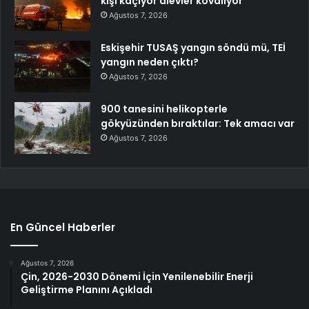
kişi kaçıyor alevler kovalıyor
Ağustos 7, 2026
Eskişehir TUSAŞ yangın söndü mü, TEİ
yangın neden çıktı?
Ağustos 7, 2026
900 tanesini helikopterle
gökyüzünden bıraktılar: Tek amacı var
Ağustos 7, 2026
En Güncel Haberler
Ağustos 7, 2026
Çin, 2026-2030 Dönemi İçin Yenilenebilir Enerji
Geliştirme Planını Açıkladı