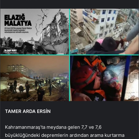
TAMER ARDA ERSİN
Kahramanmaraş’ta meydana gelen 7,7 ve 7,6
büyüklüğündeki depremlerin ardından arama kurtarma