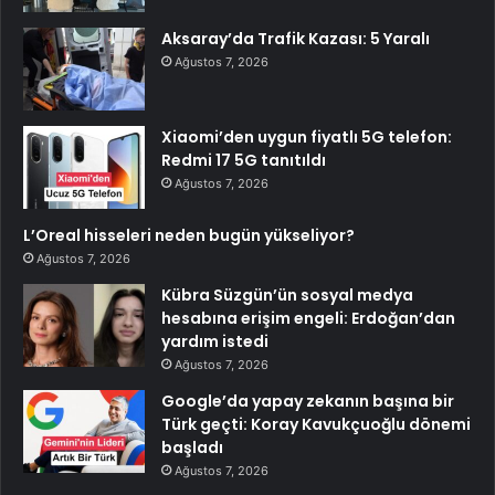
Aksaray’da Trafik Kazası: 5 Yaralı
Ağustos 7, 2026
Xiaomi’den uygun fiyatlı 5G telefon:
Redmi 17 5G tanıtıldı
Ağustos 7, 2026
L’Oreal hisseleri neden bugün yükseliyor?
Ağustos 7, 2026
Kübra Süzgün’ün sosyal medya
hesabına erişim engeli: Erdoğan’dan
yardım istedi
Ağustos 7, 2026
Google’da yapay zekanın başına bir
Türk geçti: Koray Kavukçuoğlu dönemi
başladı
Ağustos 7, 2026