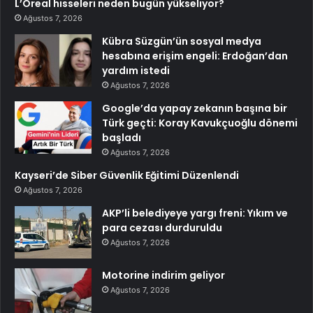
L’Oreal hisseleri neden bugün yükseliyor?
Ağustos 7, 2026
Kübra Süzgün’ün sosyal medya
hesabına erişim engeli: Erdoğan’dan
yardım istedi
Ağustos 7, 2026
Google’da yapay zekanın başına bir
Türk geçti: Koray Kavukçuoğlu dönemi
başladı
Ağustos 7, 2026
Kayseri’de Siber Güvenlik Eğitimi Düzenlendi
Ağustos 7, 2026
AKP’li belediyeye yargı freni: Yıkım ve
para cezası durduruldu
Ağustos 7, 2026
Motorine indirim geliyor
Ağustos 7, 2026