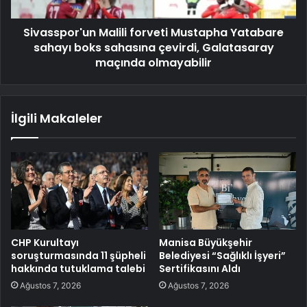
Sivasspor'un Malili forveti Mustapha Yatabare
sahayı boks sahasına çevirdi, Galatasaray
maçında olmayabilir
İlgili Makaleler
CHP Kurultayı
Manisa Büyükşehir
soruşturmasında 11 şüpheli
Belediyesi “Sağlıklı İşyeri”
hakkında tutuklama talebi
Sertifikasını Aldı
Ağustos 7, 2026
Ağustos 7, 2026