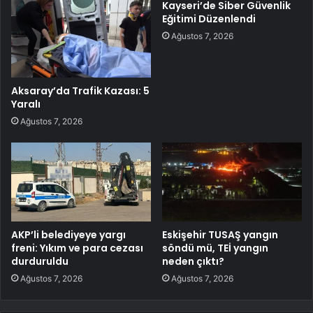
Kayseri’de Siber Güvenlik
Eğitimi Düzenlendi
Ağustos 7, 2026
Aksaray’da Trafik Kazası: 5
Yaralı
Ağustos 7, 2026
AKP’li belediyeye yargı
Eskişehir TUSAŞ yangın
freni: Yıkım ve para cezası
söndü mü, TEİ yangın
durduruldu
neden çıktı?
Ağustos 7, 2026
Ağustos 7, 2026