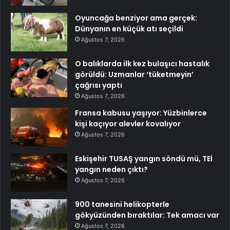
Oyuncağa benziyor ama gerçek:
Dünyanın en küçük atı seçildi
Ağustos 7, 2026
O balıklarda ilk kez bulaşıcı hastalık
görüldü: Uzmanlar ‘tüketmeyin’
çağrısı yaptı
Ağustos 7, 2026
Fransa kabusu yaşıyor: Yüzbinlerce
kişi kaçıyor alevler kovalıyor
Ağustos 7, 2026
Eskişehir TUSAŞ yangın söndü mü, TEİ
yangın neden çıktı?
Ağustos 7, 2026
900 tanesini helikopterle
gökyüzünden bıraktılar: Tek amacı var
Ağustos 7, 2026