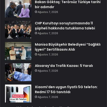
Bakan Göktaş: Terörsüz Türkiye tarihi
bir adımdır
Ağustos 7, 2026
CHP Kurultayı soruşturmasında 11
şüpheli hakkında tutuklama talebi
Ağustos 7, 2026
Manisa Büyükşehir Belediyesi “Sağlıklı
İşyeri” Sertifikasını Aldı
Ağustos 7, 2026
Aksaray’da Trafik Kazası: 5 Yaralı
Ağustos 7, 2026
Xiaomi’den uygun fiyatlı 5G telefon:
Redmi 17 5G tanıtıldı
Ağustos 7, 2026