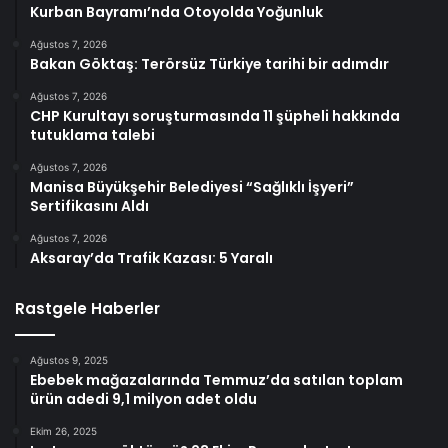
Kurban Bayramı’nda Otoyolda Yoğunluk
Ağustos 7, 2026
Bakan Göktaş: Terörsüz Türkiye tarihi bir adımdır
Ağustos 7, 2026
CHP Kurultayı soruşturmasında 11 şüpheli hakkında
tutuklama talebi
Ağustos 7, 2026
Manisa Büyükşehir Belediyesi “Sağlıklı İşyeri”
Sertifikasını Aldı
Ağustos 7, 2026
Aksaray’da Trafik Kazası: 5 Yaralı
Rastgele Haberler
Ağustos 9, 2025
Ebebek mağazalarında Temmuz’da satılan toplam
ürün adedi 9,1 milyon adet oldu
Ekim 26, 2025