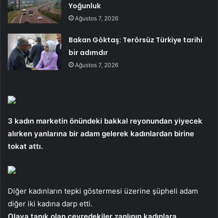
Yoğunluk
Ağustos 7, 2026
Bakan Göktaş: Terörsüz Türkiye tarihi
bir adımdır
Ağustos 7, 2026
3 kadın marketin önündeki bakkal reyonundan yiyecek
alırken yanlarına bir adam gelerek kadınlardan birine
tokat attı.
Diğer kadınların tepki göstermesi üzerine şüpheli adam
diğer iki kadına darp etti.
Olaya tanık olan çevredekiler zanlının kadınlara