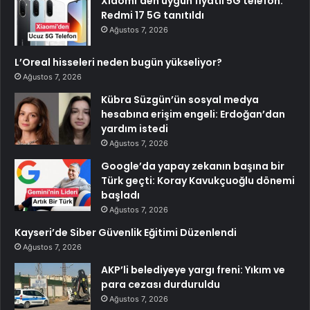
Xiaomi’den uygun fiyatlı 5G telefon:
Redmi 17 5G tanıtıldı
Ağustos 7, 2026
L’Oreal hisseleri neden bugün yükseliyor?
Ağustos 7, 2026
Kübra Süzgün’ün sosyal medya
hesabına erişim engeli: Erdoğan’dan
yardım istedi
Ağustos 7, 2026
Google’da yapay zekanın başına bir
Türk geçti: Koray Kavukçuoğlu dönemi
başladı
Ağustos 7, 2026
Kayseri’de Siber Güvenlik Eğitimi Düzenlendi
Ağustos 7, 2026
AKP’li belediyeye yargı freni: Yıkım ve
para cezası durduruldu
Ağustos 7, 2026