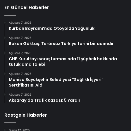
En Güncel Haberler
Ağustos 7, 2026
Kurban Bayramı’nda Otoyolda Yoğunluk
Ağustos 7, 2026
Bakan Göktaş: Terörsüz Türkiye tarihi bir adımdır
Ağustos 7, 2026
CHP Kurultayı soruşturmasında 11 şüpheli hakkında
tutuklama talebi
Ağustos 7, 2026
Manisa Büyükşehir Belediyesi “Sağlıklı İşyeri”
Sertifikasını Aldı
Ağustos 7, 2026
Aksaray’da Trafik Kazası: 5 Yaralı
Rastgele Haberler
Mayıs 17, 2026