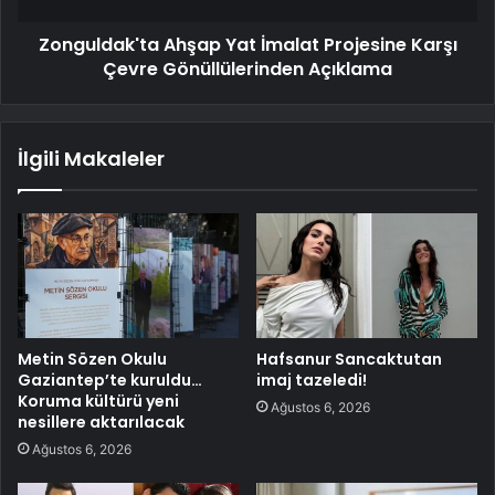
Zonguldak'ta Ahşap Yat İmalat Projesine Karşı
Çevre Gönüllülerinden Açıklama
İlgili Makaleler
Metin Sözen Okulu
Hafsanur Sancaktutan
Gaziantep’te kuruldu…
imaj tazeledi!
Koruma kültürü yeni
Ağustos 6, 2026
nesillere aktarılacak
Ağustos 6, 2026