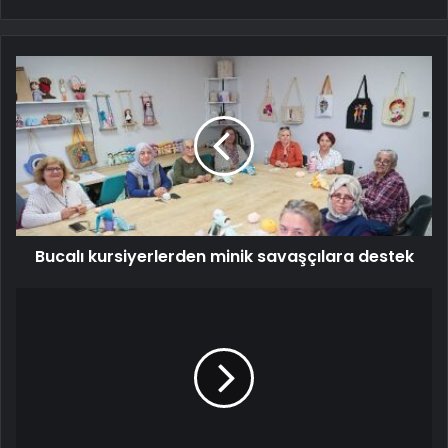
Bucalı kursiyerlerden minik savaşçılara destek