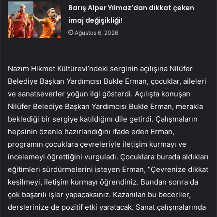
Barış Alper Yılmaz’dan dikkat çeken
imaj değişikliği!
Ağustos 6, 2026
Nazım Hikmet Kültürevi’ndeki serginin açılışına Nilüfer
Belediye Başkan Yardımcısı Bukle Erman, çocuklar, aileleri
ve sanatseverler yoğun ilgi gösterdi. Açılışta konuşan
Nilüfer Belediye Başkan Yardımcısı Bukle Erman, merakla
beklediği bir sergiye katıldığını dile getirdi. Çalışmaların
hepsinin özenle hazırlandığını ifade eden Erman,
programın çocuklara çevreleriyle iletişim kurmayı ve
incelemeyi öğrettiğini vurguladı. Çocuklara burada aldıkları
eğitimleri sürdürmelerini isteyen Erman, “Çevrenize dikkat
kesilmeyi, iletişim kurmayı öğrendiniz. Bundan sonra da
çok başarılı işler yapacaksınız. Kazanılan bu beceriler,
derslerinize de pozitif etki yaratacak. Sanat çalışmalarında