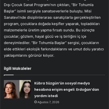
Dışı Çocuk Sanat Programı’nın çıktıları, “Bir Tohumla
Başlar” isimli sergiyle sanatseverlerle buluştu. Misi
Sanatevi’nde disiplinlerarası sanatçılarla gerçekleştirilen
program, çocuklara doğada keşifler yaparak, topladıkları
malzemelerle üretim yapma fırsatı sundu. Bu süreçte
çocuklar; gözlem, hayal gücü ve iş birliğini iç içe
deneyimlediler. “Bir Tohumla Başlar” sergisi, çocukların
elde ettikleri ekolojik farkındalıklarını ve umut dolu yaratıcı
yaklaşımlarını görünür kılıyor.
İlgili Makaleler
Kübra Süzgün’ün sosyal medya
hesabına erişim engeli: Erdoğan’dan
yardım istedi
Ağustos 7, 2026