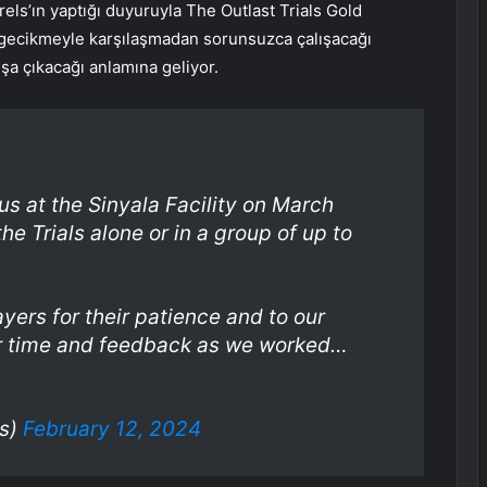
els’ın yaptığı duyuruyla The Outlast Trials Gold
r gecikmeyle karşılaşmadan sorunsuzca çalışacağı
ışa çıkacağı anlamına geliyor.
 us at the Sinyala Facility on March
he Trials alone or in a group of up to
ayers for their patience and to our
ir time and feedback as we worked…
ls)
February 12, 2024