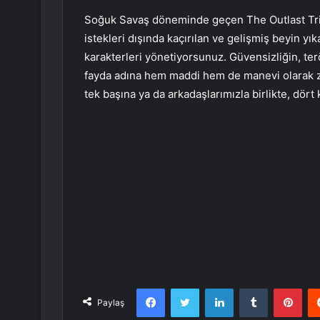
Soğuk Savaş döneminde geçen The Outlast Tria
istekleri dışında kaçırılan ve gelişmiş beyin yı
karakterleri yönetiyorsunuz. Güvensizliğin, te
fayda adına hem maddi hem de manevi olarak z
tek başına ya da arkadaşlarımızla birlikte, dör
Facebook
Twitter
LinkedIn
Tumblr
Pint
Paylaş