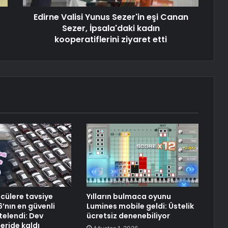
Edirne Valisi Yunus Sezer'in eşi Canan
Sezer, İpsala'daki kadın
kooperatiflerini ziyaret etti
cülere tavsiye
Yılların bulmaca oyunu
’nın en güvenli
Lumines mobile geldi: Üstelik
stelendi: Dev
ücretsiz denenebiliyor
eride kaldı