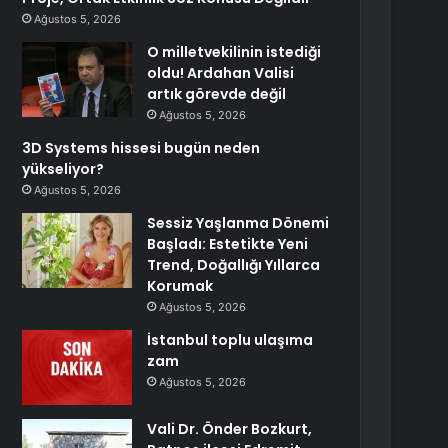
Ağustos 5, 2026
O milletvekilinin istediği
oldu! Ardahan Valisi
artık görevde değil
Ağustos 5, 2026
3D Systems hissesi bugün neden
yükseliyor?
Ağustos 5, 2026
Sessiz Yaşlanma Dönemi
Başladı: Estetikte Yeni
Trend, Doğallığı Yıllarca
Korumak
Ağustos 5, 2026
İstanbul toplu ulaşıma
zam
Ağustos 5, 2026
Vali Dr. Önder Bozkurt,