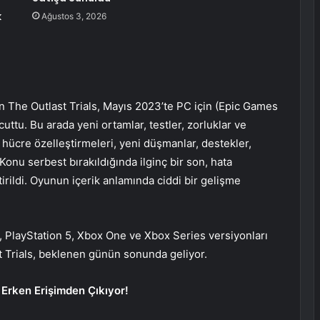
k
Ağustos 3, 2026
an The Outlast Trials, Mayıs 2023’te PC için (Epic Games
tu. Bu arada yeni ortamlar, testler, zorluklar ve
 hücre özelleştirmeleri, yeni düşmanlar, destekler,
Konu serbest bırakıldığında ilginç bir son, hata
tirildi. Oyunun içerik anlamında ciddi bir gelişme
 PlayStation 5, Xbox One ve Xbox Series versiyonları
st Trials, beklenen günün sonunda geliyor.
a Erken Erişimden Çıkıyor!