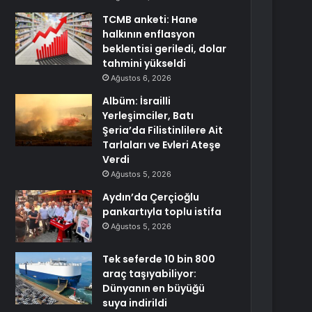
TCMB anketi: Hane
halkının enflasyon
beklentisi geriledi, dolar
tahmini yükseldi
Ağustos 6, 2026
Albüm: İsrailli
Yerleşimciler, Batı
Şeria’da Filistinlilere Ait
Tarlaları ve Evleri Ateşe
Verdi
Ağustos 5, 2026
Aydın’da Çerçioğlu
pankartıyla toplu istifa
Ağustos 5, 2026
Tek seferde 10 bin 800
araç taşıyabiliyor:
Dünyanın en büyüğü
suya indirildi