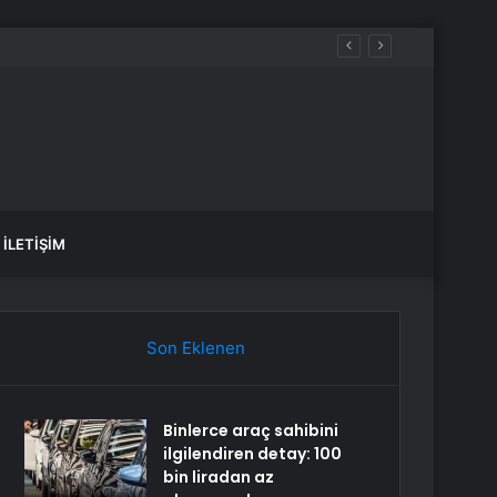
İLETIŞIM
Son Eklenen
Binlerce araç sahibini
ilgilendiren detay: 100
bin liradan az