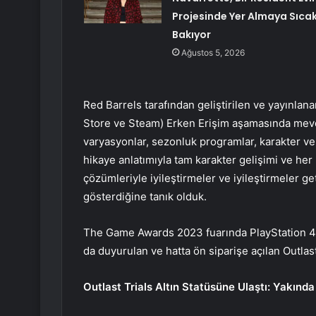
Projesinde Yer Almaya Sıca
Bakıyor
Ağustos 5, 2026
Red Barrels tarafından geliştirilen ve yayınlan
Store ve Steam) Erken Erişim aşamasında mevcut
varyasyonlar, sezonluk programlar, karakter ve
hikaye anlatımıyla tam karakter gelişimi ve her 
çözümleriyle iyileştirmeler ve iyileştirmeler ge
gösterdiğine tanık olduk.
The Game Awards 2023 fuarında PlayStation 4,
da duyurulan ve hatta ön siparişe açılan Outla
Outlast Trials Altın Statüsüne Ulaştı: Yakınd