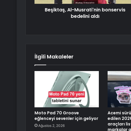
Beşiktaş, Al-Musrati'nin bonservis
bedelini aldı
İlgili Makaleler
Moto Pad 70 Groove
Acemi sürü
eğlenceyi sevenler için geliyor
edilen 2026
araçları li
Ağustos 2, 2026
markalar g