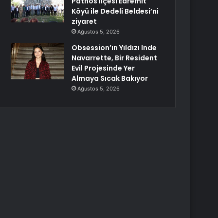
Patnos ilçesi Edremit
Köyü ile Dedeli Beldesi’ni
ziyaret
Ağustos 5, 2026
Obsession’ın Yıldızı Inde
Navarrette, Bir Resident
Evil Projesinde Yer
Almaya Sıcak Bakıyor
Ağustos 5, 2026