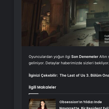
Oyunculardan yoğun ilgi
Son Denemeler
Altın 
geliniyor. Detaylar haberimizde sizleri bekliyor
İlginizi Çekebilir:
The Last of Us 3. Bölüm On
İlgili Makaleler
Obsession’ın Yıldızı Inde
Navarrette, Bir Resident Evil