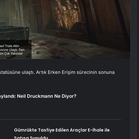
statüsüne ulaştı. Artık Erken Erişim sürecinin sonuna
.
aylandı: Neil Druckmann Ne Diyor?
Gümrükte Tasfiye Edilen Araçlar E-İhale ile
Satışa Sunuldu