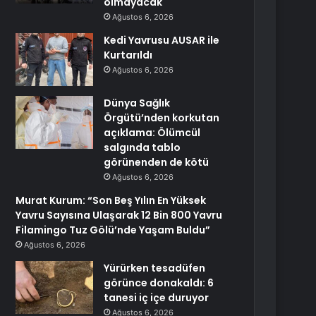
olmayacak
Ağustos 6, 2026
Kedi Yavrusu AUSAR ile
Kurtarıldı
Ağustos 6, 2026
Dünya Sağlık
Örgütü’nden korkutan
açıklama: Ölümcül
salgında tablo
görünenden de kötü
Ağustos 6, 2026
Murat Kurum: “Son Beş Yılın En Yüksek
Yavru Sayısına Ulaşarak 12 Bin 800 Yavru
Filamingo Tuz Gölü’nde Yaşam Buldu”
Ağustos 6, 2026
Yürürken tesadüfen
görünce donakaldı: 6
tanesi iç içe duruyor
Ağustos 6, 2026