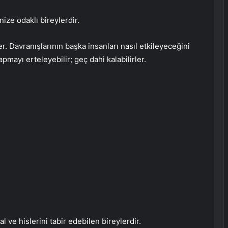
anize odaklı bireylerdir.
ler. Davranışlarının başka insanları nasıl etkileyeceğini
mayı erteleyebilir; geç dahi kalabilirler.
ve hislerini tabir edebilen bireylerdir.