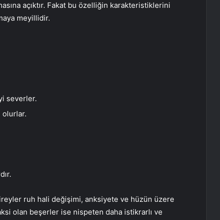
asına açıktır. Fakat bu özelliğin karakteristiklerini
aya meyillidir.
i severler.
olurlar.
dır.
reyler ruh hali değişimi, anksiyete ve hüzün üzere
 aksi olan beşerler ise nispeten daha istikrarlı ve