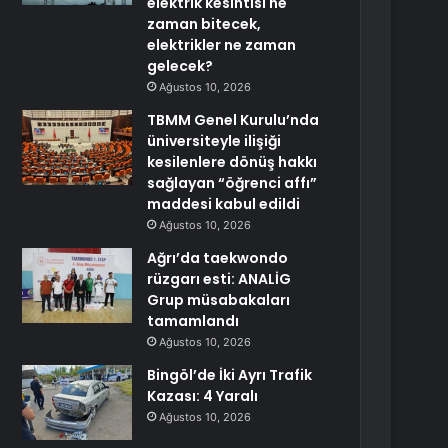
elektrik kesintisi ne
zaman bitecek,
elektrikler ne zaman
gelecek?
Ağustos 10, 2026
TBMM Genel Kurulu’nda
üniversiteyle ilişiği
kesilenlere dönüş hakkı
sağlayan “öğrenci affı”
maddesi kabul edildi
Ağustos 10, 2026
Ağrı’da taekwondo
rüzgarı esti: ANALİG
Grup müsabakaları
tamamlandı
Ağustos 10, 2026
Bingöl’de İki Ayrı Trafik
Kazası: 4 Yaralı
Ağustos 10, 2026