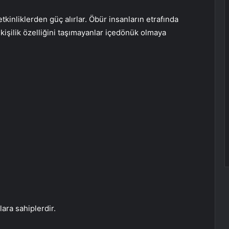
etkinliklerden güç alırlar. Öbür insanların etrafında
u kişilik özelliğini taşımayanlar içedönük olmaya
lara sahiplerdir.