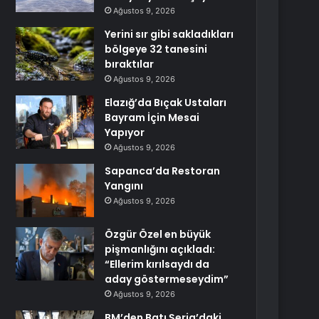
Ağustos 9, 2026
Yerini sır gibi sakladıkları
bölgeye 32 tanesini
bıraktılar
Ağustos 9, 2026
Elazığ’da Bıçak Ustaları
Bayram İçin Mesai
Yapıyor
Ağustos 9, 2026
Sapanca’da Restoran
Yangını
Ağustos 9, 2026
Özgür Özel en büyük
pişmanlığını açıkladı:
“Ellerim kırılsaydı da
aday göstermeseydim”
Ağustos 9, 2026
BM’den Batı Şeria’daki