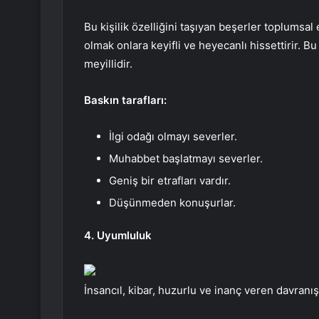
Bu kişilik özelliğini taşıyan beşerler toplumsal 
olmak onlara keyifli ve heyecanlı hissettirir. B
meyillidir.
Baskın tarafları:
İlgi odağı olmayı severler.
Muhabbet başlatmayı severler.
Geniş bir etrafları vardır.
Düşünmeden konuşurlar.
4. Uyumluluk
İnsancıl, kibar, huzurlu ve inanç veren davranış