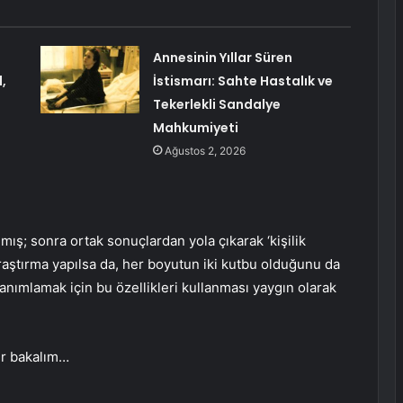
Annesinin Yıllar Süren
,
İstismarı: Sahte Hastalık ve
Tekerlekli Sandalye
Mahkumiyeti
Ağustos 2, 2026
lmış; sonra ortak sonuçlardan yola çıkarak ‘kişilik
araştırma yapılsa da, her boyutun iki kutbu olduğunu da
 tanımlamak için bu özellikleri kullanması yaygın olarak
bir bakalım…