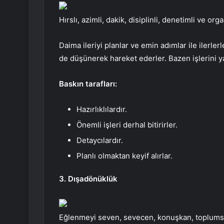
Hırslı, azimli, dakik, disiplinli, denetimli ve org
Daima ileriyi planlar ve emin adımlar ile ilerler
de düşünerek hareket ederler. Bazen işlerini yap
Baskın tarafları:
Hazırlıklılardır.
Önemli işleri derhal bitirirler.
Detaycılardır.
Planlı olmaktan keyif alırlar.
3. Dışadönüklük
Eğlenmeyi seven, sevecen, konuşkan, toplumsal 