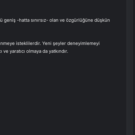
ü geniş -hatta sınırsız- olan ve özgürlüğüne düşkün
nmeye isteklilerdir. Yeni şeyler deneyimlemeyi
cı ve yaratıcı olmaya da yatkındır.