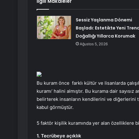
İlgili Makaleler
Sessiz Yaşlanma Dönemi
Başladı: Estetikte Yeni Trend
Doğallığı Yıllarca Korumak
Ağustos 5, 2026
Bu kuram önce farklı kültür ve lisanlarda çalışı
kuramı’ halini almıştır. Bu kurama dair sayısız 
belirterek insanların kendilerini ve diğerlerini
kabul görmüştür.
5 faktör kişilik kuramında yer alan özelliklere 
1. Tecrübeye açıklık