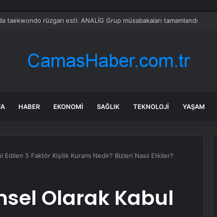
’da taekwondo rüzgarı esti: ANALİG Grup müsabakaları tamamlandı
FA
HABER
EKONOMI
SAĞLIK
TEKNOLOJI
YAŞAM
 Edilen 5 Faktör Kişilik Kuramı Nedir? Bizleri Nasıl Etkiler?
ensel Olarak Kabul