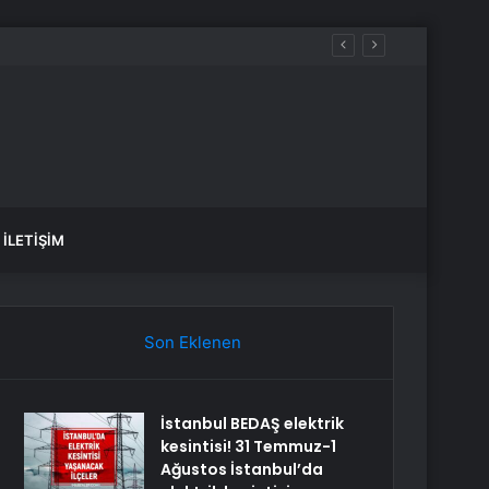
İLETIŞIM
Son Eklenen
İstanbul BEDAŞ elektrik
kesintisi! 31 Temmuz-1
Ağustos İstanbul’da