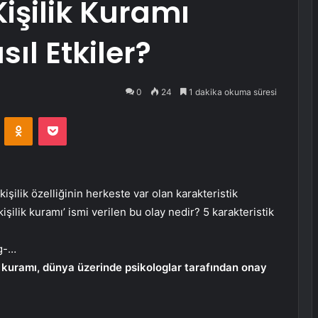
Kişilik Kuramı
sıl Etkiler?
0
24
1 dakika okuma süresi
VKontakte
Odnoklassniki
Pocket
işilik özelliğinin herkeste var olan karakteristik
işilik kuramı’ ismi verilen bu olay nedir? 5 karakteristik
g-…
ik kuramı, dünya üzerinde psikologlar tarafından onay