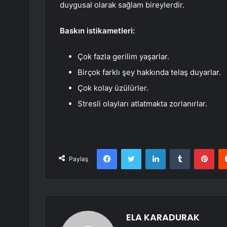
duygusal olarak sağlam bireylerdir.
Baskın istikametleri:
Çok fazla gerilim yaşarlar.
Birçok farklı şey hakkında telaş duyarlar.
Çok kolay üzülürler.
Stresli olayları atlatmakta zorlanırlar.
Facebook
Twitter
LinkedIn
Tumblr
Pint
Paylaş
ELA KARADURAK