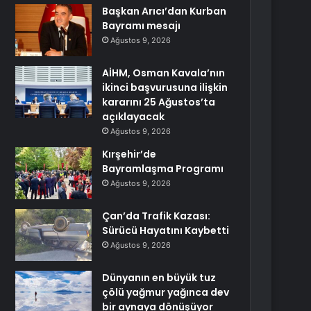
Başkan Arıcı’dan Kurban
Bayramı mesajı
Ağustos 9, 2026
AİHM, Osman Kavala’nın
ikinci başvurusuna ilişkin
kararını 25 Ağustos’ta
açıklayacak
Ağustos 9, 2026
Kırşehir’de
Bayramlaşma Programı
Ağustos 9, 2026
Çan’da Trafik Kazası:
Sürücü Hayatını Kaybetti
Ağustos 9, 2026
Dünyanın en büyük tuz
çölü yağmur yağınca dev
bir aynaya dönüşüyor