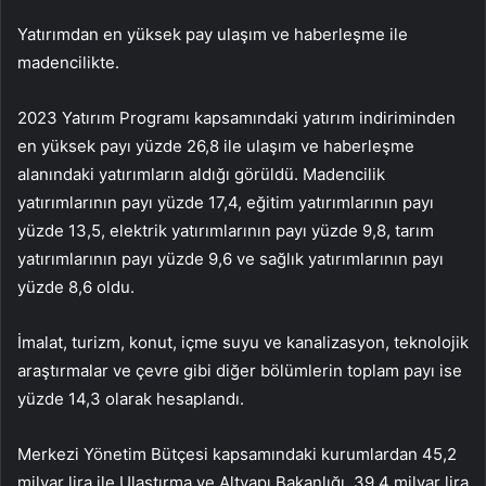
Yatırımdan en yüksek pay ulaşım ve haberleşme ile
madencilikte.
2023 Yatırım Programı kapsamındaki yatırım indiriminden
en yüksek payı yüzde 26,8 ile ulaşım ve haberleşme
alanındaki yatırımların aldığı görüldü. Madencilik
yatırımlarının payı yüzde 17,4, eğitim yatırımlarının payı
yüzde 13,5, elektrik yatırımlarının payı yüzde 9,8, tarım
yatırımlarının payı yüzde 9,6 ve sağlık yatırımlarının payı
yüzde 8,6 oldu.
İmalat, turizm, konut, içme suyu ve kanalizasyon, teknolojik
araştırmalar ve çevre gibi diğer bölümlerin toplam payı ise
yüzde 14,3 olarak hesaplandı.
Merkezi Yönetim Bütçesi kapsamındaki kurumlardan 45,2
milyar lira ile Ulaştırma ve Altyapı Bakanlığı, 39,4 milyar lira