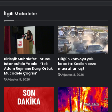
İlgili Makaleler
Birleşik Muhalefet Forumu
Düğün konvoyu yolu
İstanbul’da Yapıldı: ‘Tek
kapattı: Kesilen ceza
Adam Rejimine Karşı Ortak
masrafları aştı!
Mücadele Çağrısı’
Ağustos 8, 2026
Ağustos 9, 2026