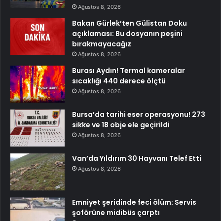
Ağustos 8, 2026
Bakan Gürlek’ten Gülistan Doku
açıklaması: Bu dosyanın peşini
bırakmayacağız
Ağustos 8, 2026
Burası Aydın! Termal kameralar
sıcaklığı 440 derece ölçtü
Ağustos 8, 2026
Bursa’da tarihi eser operasyonu! 273
sikke ve 18 obje ele geçirildi
Ağustos 8, 2026
Van’da Yıldırım 30 Hayvanı Telef Etti
Ağustos 8, 2026
Emniyet şeridinde feci ölüm: Servis
şoförüne midibüs çarptı