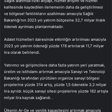
Sağlık alanında fiziki altyapı, hizmet erişimi ve hizmet
kalitesinde kaydedilen ilerlemenin daha da geliştirilmesi
ve bölgesel farklılıkların azaltılması amacıyla Sağlık
Bakanlığı’nın 2023 yılı yatırım bütçesine 32,7 milyar liralık
ödenek ayrılması planlanmaktadır.
Adalet hizmetleri dairesinde etkinliğin artırılması amacıyla
2023 yılı yatırım ödeneği yüzde 178 artırılarak 11,7 milyar
lira olarak belirlendi.
Yatırımcı ve girişimcilere daha fazla yatırım yeri yaratmak,
üretim ve istihdamı artırmak amacıyla Sanayi ve Teknoloji
Bakanlığı tarafından yürütülen organize sanayi bölgesi
projelerine yüzde 314 artış, yüzde 1,5 ödenekle 3,2 milyar
lira ayrıldı. küçük sanayi sitesi projelerine yüzde 182 artışla
milyar lira kaynak sağlandı. .
Ülkenin Ar-Ge ve yenilik kapasitesini artırmak amacıyla