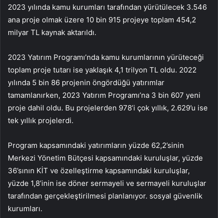
2023 yılında kamu kurumları tarafından yürütülecek 3.546
ana proje olmak üzere 10 bin 915 projeye toplam 454,2
milyar TL kaynak aktarıldı.
2023 Yatırım Programı’nda kamu kurumlarının yürüteceği
toplam proje tutarı ise yaklaşık 4,1 trilyon TL oldu. 2022
yılında 5 bin 86 projenin öngördüğü yatırımlar
tamamlanırken, 2023 Yatırım Programı’na 3 bin 607 yeni
proje dahil oldu. Bu projelerden 978’i çok yıllık, 2.629’u ise
tek yıllık projelerdi.
Program kapsamındaki yatırımların yüzde 62,2’sinin
Merkezi Yönetim Bütçesi kapsamındaki kuruluşlar, yüzde
36’sının KİT ve özelleştirme kapsamındaki kuruluşlar,
yüzde 1,8’inin ise döner sermayeli ve sermayeli kuruluşlar
tarafından gerçekleştirilmesi planlanıyor. sosyal güvenlik
kurumları.