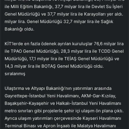
ile Milli Eğitim Bakanlığı, 37,7 milyar lira ile Devlet Su İşleri
Genel Müdürlüğü ve 37,7 milyar lira ile Karayolları yer aldı.
milyar lira. Genel Müdürlüğü 32,7 milyar lira ile Sağlık
Bakanlığı oldu.
KİT’lerde en fazla ödenek ayrılan kuruluşlar 76,6 milyar lira
ile TPAO Genel Müdürlüğü, 28,3 milyar lira ile TCDD Genel
Müdürlüğü, 17,1 milyar lira ile TEİAŞ Genel Müdürlüğü ve
14,3 milyar lira ile BOTAŞ Genel Müdürlüğü oldu.
sıralanmış
Ulaştırma ve Altyapı Bakanlığı’nın yatırımları arasında
Gayrettepe-İstanbul Yeni Havalimanı, AKM-Gar-Kızılay,
Başakşehir-Kayaşehir ve Halkalı-İstanbul Yeni Havalimanı
metro sınırları gibi projelerle şehir içi ulaşım ön plana çıktı.
Ayrıca ulaşım yatırımları çerçevesinde Kayseri Havalimanı
Terminal Binası ve Apron İnşaatı ile Malatya Havalimanı