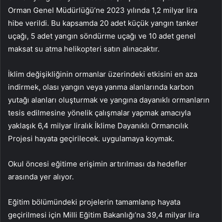
Orman Genel Müdürlüğü’ne 2023 yılında 1,2 milyar lira
hibe verildi. Bu kapsamda 20 adet küçük yangın tanker
uçağı, 5 adet yangın söndürme uçağı ve 10 adet genel
maksat su atma helikopteri satın alınacaktır.
İklim değişikliğinin ormanlar üzerindeki etkisini en aza
indirmek, olası yangın veya yanma alanlarında karbon
yutağı alanları oluşturmak ve yangına dayanıklı ormanların
tesis edilmesine yönelik çalışmalar yapmak amacıyla
yaklaşık 6,4 milyar liralık İklime Dayanıklı Ormancılık
Projesi hayata geçirilecek. uygulamaya koymak.
Okul öncesi eğitime erişimin artırılması da hedefler
arasında yer alıyor.
Eğitim bölümündeki projelerin tamamlanıp hayata
geçirilmesi için Milli Eğitim Bakanlığı’na 39,4 milyar lira