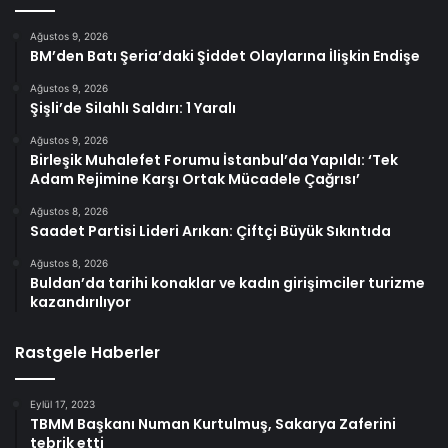
Ağustos 9, 2026
BM’den Batı Şeria’daki Şiddet Olaylarına İlişkin Endişe
Ağustos 9, 2026
Şişli’de Silahlı Saldırı: 1 Yaralı
Ağustos 9, 2026
Birleşik Muhalefet Forumu İstanbul’da Yapıldı: ‘Tek
Adam Rejimine Karşı Ortak Mücadele Çağrısı’
Ağustos 8, 2026
Saadet Partisi Lideri Arıkan: Çiftçi Büyük Sıkıntıda
Ağustos 8, 2026
Buldan’da tarihi konaklar ve kadın girişimciler turizme
kazandırılıyor
Rastgele Haberler
Eylül 17, 2023
TBMM Başkanı Numan Kurtulmuş, Sakarya Zaferini
tebrik etti