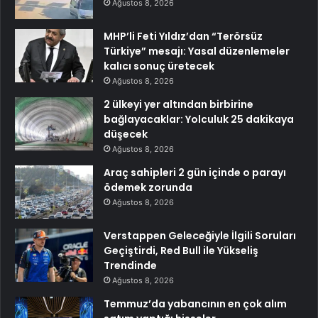
Ağustos 8, 2026
MHP’li Feti Yıldız’dan “Terörsüz
Türkiye” mesajı: Yasal düzenlemeler
kalıcı sonuç üretecek
Ağustos 8, 2026
2 ülkeyi yer altından birbirine
bağlayacaklar: Yolculuk 25 dakikaya
düşecek
Ağustos 8, 2026
Araç sahipleri 2 gün içinde o parayı
ödemek zorunda
Ağustos 8, 2026
Verstappen Geleceğiyle İlgili Soruları
Geçiştirdi, Red Bull ile Yükseliş
Trendinde
Ağustos 8, 2026
Temmuz’da yabancının en çok alım