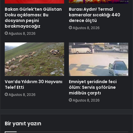
Bakan Gürlek’ten Gülistan
Burası Aydın! Termal
Doku açıklaması: Bu
kameralar sıcaklığı 440
dosyanın peşini
derece ölçtü
bırakmayacağız
Ağustos 8, 2026
Ağustos 8, 2026
Van’da Yıldırım 30 Hayvanı
Emniyet şeridinde feci
Telef Etti
ölüm: Servis şoförüne
midibüs çarptı
Ağustos 8, 2026
Ağustos 8, 2026
Bir yanıt yazın