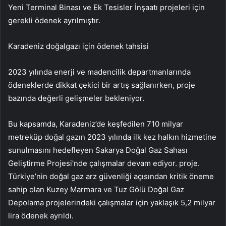
Yeni Terminal Binası ve Ek Tesisler İnşaatı projeleri için
gerekli ödenek ayrılmıştır.
Karadeniz doğalgazı için ödenek tahsisi
2023 yılında enerji ve madencilik departmanlarında
ödeneklerde dikkat çekici bir artış sağlanırken, proje
bazında değerli gelişmeler bekleniyor.
Bu kapsamda, Karadeniz’de keşfedilen 710 milyar
metreküp doğal gazın 2023 yılında ilk kez halkın hizmetine
sunulmasını hedefleyen Sakarya Doğal Gaz Sahası
Geliştirme Projesi’nde çalışmalar devam ediyor. proje.
Türkiye’nin doğal gaz arz güvenliği açısından kritik öneme
sahip olan Kuzey Marmara ve Tuz Gölü Doğal Gaz
Depolama projelerindeki çalışmalar için yaklaşık 5,2 milyar
lira ödenek ayrıldı.