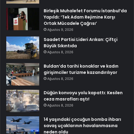
Birleşik Muhalefet Forumu İstanbul’da
Yapıldı: ‘Tek Adam Rejimine Karşı
Ortak Mücadele Çağrısı’
Ağustos 9, 2026
Saadet Partisi Lideri Arıkan: Çiftçi
Büyük Sıkıntıda
Ağustos 8, 2026
Buldan’da tarihi konaklar ve kadın
girişimciler turizme kazandırılıyor
Ağustos 8, 2026
Düğün konvoyu yolu kapattı: Kesilen
ceza masrafları aştı!
Ağustos 8, 2026
14 yaşındaki çocuğun bomba ihbarı
savaş uçaklarının havalanmasına
neden oldu