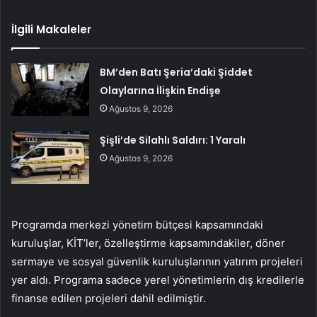
İlgili Makaleler
BM’den Batı Şeria’daki Şiddet
Olaylarına İlişkin Endişe
Ağustos 9, 2026
Şişli’de Silahlı Saldırı: 1 Yaralı
Ağustos 9, 2026
Programda merkezi yönetim bütçesi kapsamındaki
kuruluşlar, KİT’ler, özelleştirme kapsamındakiler, döner
sermaye ve sosyal güvenlik kuruluşlarının yatırım projeleri
yer aldı. Programa sadece yerel yönetimlerin dış kredilerle
finanse edilen projeleri dahil edilmiştir.