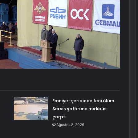
Emniyet şeridinde feci ölüm:
Servis şoförüne midibüs
çarptı
Ağustos 8, 2026