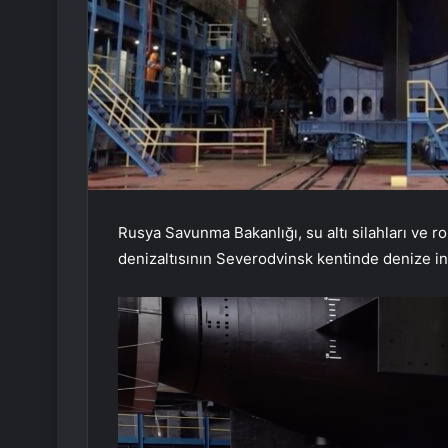
Rusya Savunma Bakanlığı, su altı silahları ve 
denizaltısının Severodvinsk kentinde denize ind