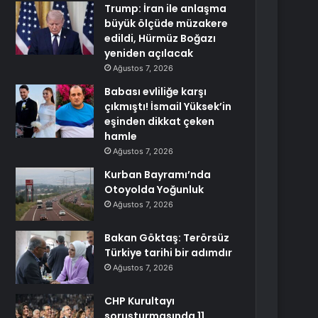
Trump: İran ile anlaşma
büyük ölçüde müzakere
edildi, Hürmüz Boğazı
yeniden açılacak
Ağustos 7, 2026
Babası evliliğe karşı
çıkmıştı! İsmail Yüksek’in
eşinden dikkat çeken
hamle
Ağustos 7, 2026
Kurban Bayramı’nda
Otoyolda Yoğunluk
Ağustos 7, 2026
Bakan Göktaş: Terörsüz
Türkiye tarihi bir adımdır
Ağustos 7, 2026
CHP Kurultayı
soruşturmasında 11