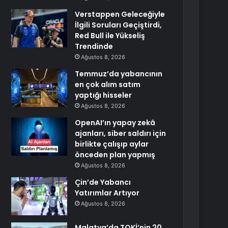
Verstappen Geleceğiyle
İlgili Soruları Geçiştirdi,
Red Bull ile Yükseliş
Trendinde
Ağustos 8, 2026
Temmuz’da yabancının
en çok alım satım
yaptığı hisseler
Ağustos 8, 2026
OpenAI’ın yapay zekâ
ajanları, siber saldırı için
birlikte çalışıp aylar
önceden plan yapmış
Ağustos 8, 2026
Çin’de Yabancı
Yatırımlar Artıyor
Ağustos 8, 2026
Malatya’da TOKİ’nin 20