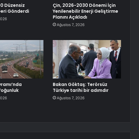
0 Düzensiz
Çin, 2026-2030 Dönemi İçin
eri Gönderdi
Yenilenebilir Enerji Geliştirme
Planını Açıkladı
2026
Ağustos 7, 2026
yramı’nda
Bakan Göktaş: Terörsüz
Yoğunluk
Türkiye tarihi bir adımdır
2026
Ağustos 7, 2026