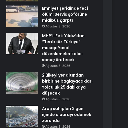
Emniyet şeridinde feci
ölüm: Servis şoförüne
midibüs çarptı
Ağustos 8, 2026
MHP’li Feti Yıldız’dan
“Terörsüz Türkiye”
mesajı: Yasal
düzenlemeler kalıcı
sonuç üretecek
Ağustos 8, 2026
2 ülkeyi yer altından
birbirine bağlayacaklar:
Yolculuk 25 dakikaya
düşecek
Ağustos 8, 2026
Araç sahipleri 2 gün
içinde o parayı ödemek
zorunda
Ağustos 8, 2026