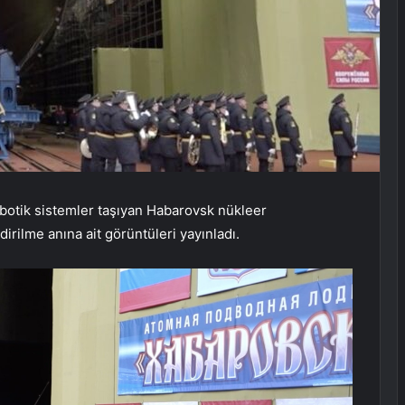
robotik sistemler taşıyan Habarovsk nükleer
irilme anına ait görüntüleri yayınladı.