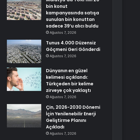
bin konut
kampanyasında satışa
sunulan bin konuttan
sadece 39’u alıcı buldu
Ağustos 7, 2026
Tunus 4.000 Düzensiz
Göçmeni Geri Gönderdi
Ağustos 7, 2026
Dünyanın en güzel
kelimesi açıklandı:
Türkçeden bir kelime
zirveye çok yaklaştı
Ağustos 7, 2026
Çin, 2026-2030 Dönemi
İçin Yenilenebilir Enerji
Geliştirme Planını
Açıkladı
Ağustos 7, 2026