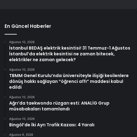
En Güncel Haberler
Ağustos 10, 2026
İstanbul BEDAŞ elektrik kesintisi! 31 Temmuz-1 Ağustos
İstanbul’da elektrik kesintisi ne zaman bitecek,
elektrikler ne zaman gelecek?
Ağustos 10, 2026
TBMM Genel Kurulu’nda üniversiteyle ilişiği kesilenlere
dönüş hakkı sağlayan “öğrenci affı” maddesi kabul
edildi
Ağustos 10, 2026
Ağrı’da taekwondo rüzgarı esti: ANALİG Grup
müsabakaları tamamlandı
Ağustos 10, 2026
Bingöl’de İki Ayrı Trafik Kazası: 4 Yaralı
Ağustos 9, 2026