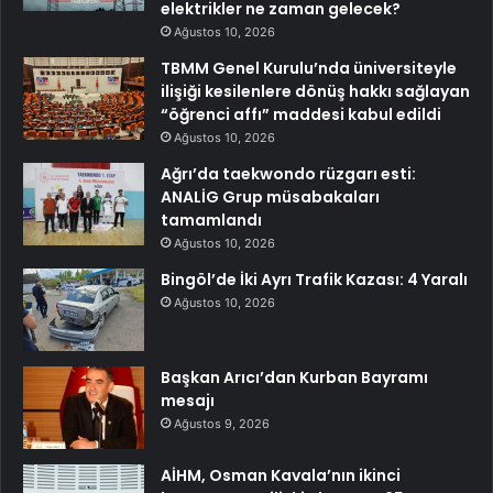
elektrikler ne zaman gelecek?
Ağustos 10, 2026
TBMM Genel Kurulu’nda üniversiteyle
ilişiği kesilenlere dönüş hakkı sağlayan
“öğrenci affı” maddesi kabul edildi
Ağustos 10, 2026
Ağrı’da taekwondo rüzgarı esti:
ANALİG Grup müsabakaları
tamamlandı
Ağustos 10, 2026
Bingöl’de İki Ayrı Trafik Kazası: 4 Yaralı
Ağustos 10, 2026
Başkan Arıcı’dan Kurban Bayramı
mesajı
Ağustos 9, 2026
AİHM, Osman Kavala’nın ikinci