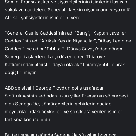
Sonko, Fransız asker ve siyasetçilerinin isimlerini taşıyan
sokak ve caddelere Senegalli keskin nişancıların veya ünlü
Afrikalı şahsiyetlerin isimlerini verdi.
“General Gaulle Caddesi”nin adı “Barış”, “Kaptan Javelier
Caddesi”nin adı “Afrikalı Keskin Nişancılar”, “Albay Lemoine
Caddesi” ise adını 1944’te 2. Dünya Savaşı’ndan dönen
Senegalli askerlere karşı düzenlenen Thiaroye
Katliamı’ndan almıştır. dayalı olarak “Thiaroye 44” olarak
değiştirilmiştir.
ABD’de siyahi George Floyd’un polis tarafından
öldürülmesinin ardından uzun yıllar Fransa’nın sömürgesi
olan Senegal’de, sömürgecilerin şehirlerin nadide
meydanlarındaki heykelleri ve sokaklara verilen isimler
tartışma konusu oldu.
Bu tartışmalar ışığında Senegal’de yüzyıllar boyunca