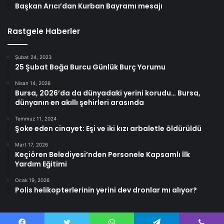
Başkan Arıcı’dan Kurban Bayramı mesajı
Rastgele Haberler
Şubat 24, 2023
25 Şubat Boğa Burcu Günlük Burç Yorumu
Nisan 14, 2026
Bursa, 2026’da da dünyadaki yerini korudu… Bursa,
dünyanın en akıllı şehirleri arasında
Temmuz 11, 2024
Şoke eden cinayet: Eşi ve iki kızı arbaletle öldürüldü
Mart 17, 2026
Keçiören Belediyesi’nden Personele Kapsamlı İlk
Yardım Eğitimi
Ocak 19, 2026
Polis helikopterlerinin yerini dev dronlar mı alıyor?