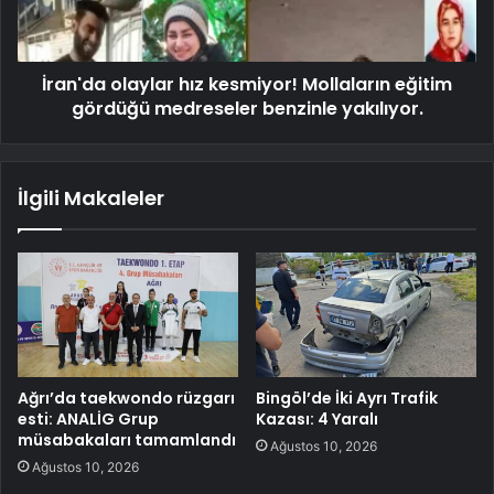
İran'da olaylar hız kesmiyor! Mollaların eğitim
gördüğü medreseler benzinle yakılıyor.
İlgili Makaleler
Ağrı’da taekwondo rüzgarı
Bingöl’de İki Ayrı Trafik
esti: ANALİG Grup
Kazası: 4 Yaralı
müsabakaları tamamlandı
Ağustos 10, 2026
Ağustos 10, 2026