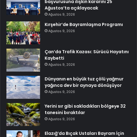
başvurusuna ilişkin kararını 25
Ağustos’ta açıklayacak
Ağustos 9, 2026
Kırşehir’de Bayramlaşma Programı
Ağustos 9, 2026
Çan’da Trafik Kazası: Sürücü Hayatını
Kaybetti
Ağustos 9, 2026
Dünyanın en büyük tuz çölü yağmur
yağınca dev bir aynaya dönüşüyor
Ağustos 9, 2026
Yerini sır gibi sakladıkları bölgeye 32
tanesini bıraktılar
Ağustos 9, 2026
Elazığ’da Bıçak Ustaları Bayram İçin