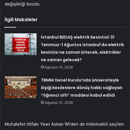
değişikliği bozdu.
İlgili Makaleler
İstanbul BEDAŞ elektrik kesintisi! 31
Temmuz-1 Ağustos İstanbul’da elektrik
kesintisi ne zaman bitecek, elektrikler
ne zaman gelecek?
Ağustos 10, 2026
TBMM Genel Kurulu’nda üniversiteyle
ilişiği kesilenlere dönüş hakkı sağlayan
“öğrenci affı” maddesi kabul edildi
Ağustos 10, 2026
Muhalefet ittifakı Yewi Askan Wi’den de milletvekili seçilen