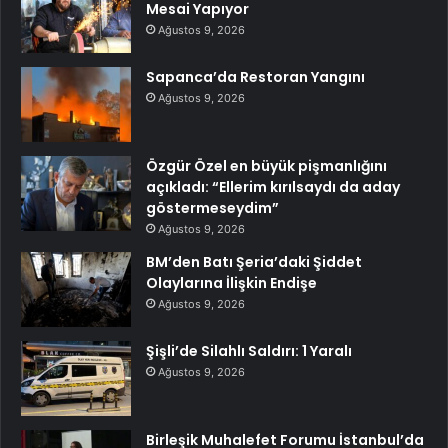
Mesai Yapıyor
Ağustos 9, 2026
Sapanca’da Restoran Yangını
Ağustos 9, 2026
Özgür Özel en büyük pişmanlığını
açıkladı: “Ellerim kırılsaydı da aday
göstermeseydim”
Ağustos 9, 2026
BM’den Batı Şeria’daki Şiddet
Olaylarına İlişkin Endişe
Ağustos 9, 2026
Şişli’de Silahlı Saldırı: 1 Yaralı
Ağustos 9, 2026
Birleşik Muhalefet Forumu İstanbul’da