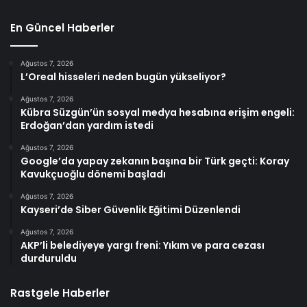
En Güncel Haberler
Ağustos 7, 2026
L’Oreal hisseleri neden bugün yükseliyor?
Ağustos 7, 2026
Kübra Süzgün’ün sosyal medya hesabına erişim engeli:
Erdoğan’dan yardım istedi
Ağustos 7, 2026
Google’da yapay zekanın başına bir Türk geçti: Koray
Kavukçuoğlu dönemi başladı
Ağustos 7, 2026
Kayseri’de Siber Güvenlik Eğitimi Düzenlendi
Ağustos 7, 2026
AKP’li belediyeye yargı freni: Yıkım ve para cezası
durduruldu
Rastgele Haberler