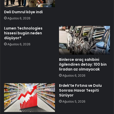
Deli Dumrul köye indi
Ağustos 6, 2026
Lumen Technologies
hissesi bugün neden
düşüyor?
Ağustos 6, 2026
Binlerce araç sahibini
ilgilendiren detay: 100 bin
liradan az olmayacak
Ağustos 6, 2026
Erdek’te Fırtına ve Dolu
Sonrası Hasar Tespiti
Sürüyor
Ağustos 5, 2026