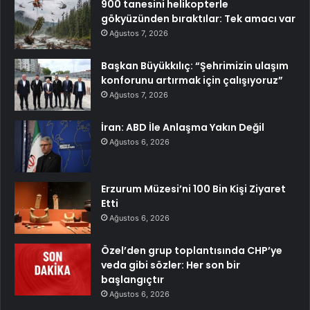
900 tanesini helikopterle
gökyüzünden bıraktılar: Tek amacı var
Ağustos 7, 2026
Başkan Büyükkılıç: “Şehrimizin ulaşım
konforunu artırmak için çalışıyoruz”
Ağustos 7, 2026
İran: ABD İle Anlaşma Yakın Değil
Ağustos 6, 2026
Erzurum Müzesi’ni 100 Bin Kişi Ziyaret
Etti
Ağustos 6, 2026
Özel’den grup toplantısında CHP’ye
veda gibi sözler: Her son bir
başlangıçtır
Ağustos 6, 2026