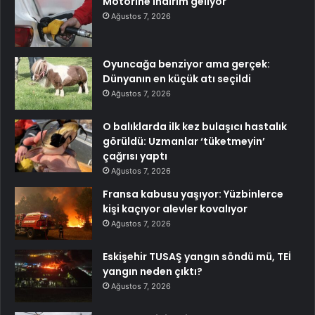
Motorine indirim geliyor
Ağustos 7, 2026
Oyuncağa benziyor ama gerçek:
Dünyanın en küçük atı seçildi
Ağustos 7, 2026
O balıklarda ilk kez bulaşıcı hastalık
görüldü: Uzmanlar ‘tüketmeyin’
çağrısı yaptı
Ağustos 7, 2026
Fransa kabusu yaşıyor: Yüzbinlerce
kişi kaçıyor alevler kovalıyor
Ağustos 7, 2026
Eskişehir TUSAŞ yangın söndü mü, TEİ
yangın neden çıktı?
Ağustos 7, 2026