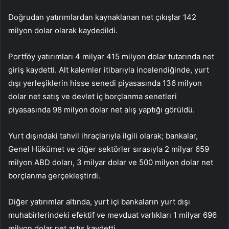
Doğrudan yatırımlardan kaynaklanan net çıkışlar 142
milyon dolar olarak kaydedildi.
Portföy yatırımları 4 milyar 415 milyon dolar tutarında net
giriş kaydetti. Alt kalemler itibarıyla incelendiğinde, yurt
dışı yerleşiklerin hisse senedi piyasasında 136 milyon
dolar net satış ve devlet iç borçlanma senetleri
piyasasında 98 milyon dolar net alış yaptığı görüldü.
Yurt dışındaki tahvil ihraçlarıyla ilgili olarak; bankalar,
Genel Hükümet ve diğer sektörler sırasıyla 2 milyar 659
milyon ABD doları, 3 milyar dolar ve 500 milyon dolar net
borçlanma gerçekleştirdi.
Diğer yatırımlar altında, yurt içi bankaların yurt dışı
muhabirlerindeki efektif ve mevduat varlıkları 1 milyar 696
milyon dolar net artış kaydetti.