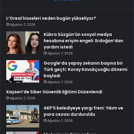
L’Oreal hisseleri neden bugün yükseliyor?
Ağustos 7, 2026
Kübra Süzgün’ün sosyal medya
hesabına erişim engeli: Erdoğan’dan
yardım istedi
Ağustos 7, 2026
Google’da yapay zekanın başına bir
Türk geçti: Koray Kavukçuoğlu dönemi
başladı
Ağustos 7, 2026
Kayseri’de Siber Güvenlik Eğitimi Düzenlendi
Ağustos 7, 2026
AKP’li belediyeye yargı freni: Yıkım ve
para cezası durduruldu
Ağustos 7, 2026