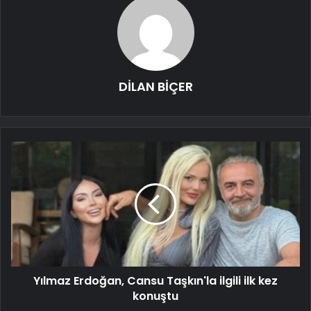
DİLAN BİÇER
Yılmaz Erdoğan, Cansu Taşkın'la ilgili ilk kez
konuştu