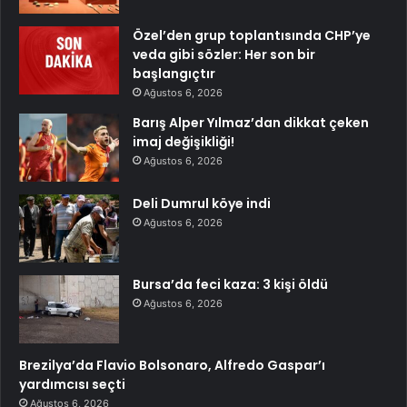
Özel’den grup toplantısında CHP’ye
veda gibi sözler: Her son bir
başlangıçtır
Ağustos 6, 2026
Barış Alper Yılmaz’dan dikkat çeken
imaj değişikliği!
Ağustos 6, 2026
Deli Dumrul köye indi
Ağustos 6, 2026
Bursa’da feci kaza: 3 kişi öldü
Ağustos 6, 2026
Brezilya’da Flavio Bolsonaro, Alfredo Gaspar’ı
yardımcısı seçti
Ağustos 6, 2026