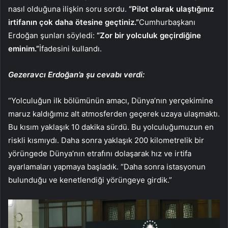
nasıl olduğuna ilişkin soru sordu.
“Pilot olarak ulaştığınız
irtifanın çok daha ötesine geçtiniz.”
Cumhurbaşkanı
Erdoğan şunları söyledi:
“Zor bir yolculuk geçirdiğine
eminim.”
İfadesini kullandı.
Gezeravcı Erdoğan’a şu cevabı verdi:
“Yolculuğun ilk bölümünün amacı, Dünya’nın yerçekimine
maruz kaldığımız alt atmosferden geçerek uzaya ulaşmaktı.
Bu kısım yaklaşık 10 dakika sürdü. Bu yolculuğumuzun en
riskli kısmıydı. Daha sonra yaklaşık 200 kilometrelik bir
yörüngede Dünya’nın etrafını dolaşarak hız ve irtifa
ayarlamaları yapmaya başladık. “Daha sonra istasyonun
bulunduğu ve kenetlendiği yörüngeye girdik.”