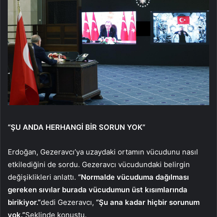
“ŞU ANDA HERHANGİ BİR SORUN YOK”
Erdoğan, Gezeravcı’ya uzaydaki ortamın vücudunu nasıl
etkilediğini de sordu. Gezeravcı vücudundaki belirgin
değişiklikleri anlattı.
“Normalde vücuduma dağılması
gereken sıvılar burada vücudumun üst kısımlarında
birikiyor.”
dedi Gezeravcı,
“Şu ana kadar hiçbir sorunum
yok.”
Şeklinde konuştu.