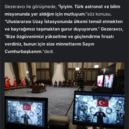
Gezeravcı ile görüşmede,
“İyiyim. Türk astronot ve bilim
misyonunda yer aldığım için mutluyum.”
söz konusu.
“Uluslararası Uzay İstasyonunda ülkemi temsil etmekten
ve bayrağımızı taşımaktan gurur duyuyorum.” Gezeravcı,
“Bize özgüvenimizi yükseltme ve güçlendirme fırsatı
verdiniz, bunun için size minnettarım Sayın
Cumhurbaşkanım.
“dedi.