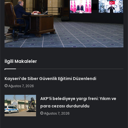
İlgili Makaleler
Kayseri’de Siber Güvenlik Eğitimi Düzenlendi
Ağustos 7, 2026
AKP’li belediyeye yargı freni: Yıkım ve
para cezası durduruldu
Ağustos 7, 2026