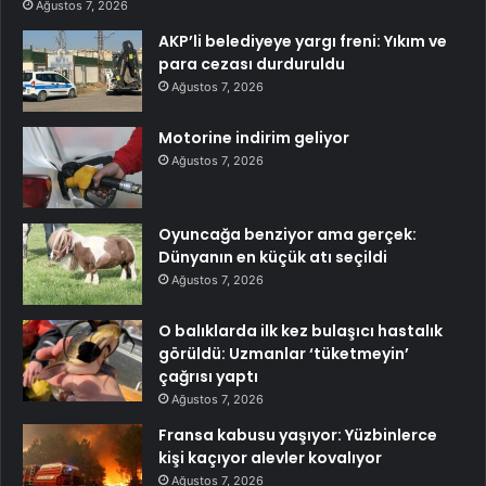
Ağustos 7, 2026
AKP’li belediyeye yargı freni: Yıkım ve
para cezası durduruldu
Ağustos 7, 2026
Motorine indirim geliyor
Ağustos 7, 2026
Oyuncağa benziyor ama gerçek:
Dünyanın en küçük atı seçildi
Ağustos 7, 2026
O balıklarda ilk kez bulaşıcı hastalık
görüldü: Uzmanlar ‘tüketmeyin’
çağrısı yaptı
Ağustos 7, 2026
Fransa kabusu yaşıyor: Yüzbinlerce
kişi kaçıyor alevler kovalıyor
Ağustos 7, 2026