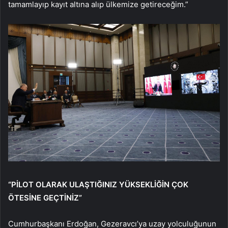
tamamlayıp kayıt altına alıp ülkemize getireceğim.”
“PİLOT OLARAK ULAŞTIĞINIZ YÜKSEKLİĞİN ÇOK
ÖTESİNE GEÇTİNİZ”
Cumhurbaşkanı Erdoğan, Gezeravcı’ya uzay yolculuğunun