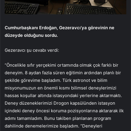
Cumhurbaşkanı Erdoğan, Gezeravcı’ya görevinin ne
düzeyde olduğunu sordu.
Gezeravcı şu cevabı verdi:
“Öncelikle sıfır yerçekimi ortamında olmak çok farklı bir
deneyim. 8 aydan fazla süren eğitimin ardından planlı bir
şekilde görevime başladım. Türk astronot ve bilim
misyonumuzun en önemli kısmı bilimsel deneylerimizi
hassas koşullar altında istasyondaki yerlerine aktarmaktı.
Deney düzeneklerimizi Drogon kapsülünden istasyon
içindeki deney öncesi koruma pozisyonlarına aktararak ilk
adımı tamamladım. Bunu takiben planlanan program
dahilinde denemelerimize başladım. “Deneyleri