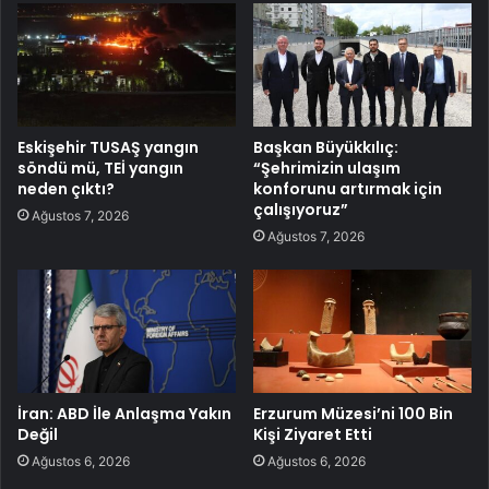
Eskişehir TUSAŞ yangın
Başkan Büyükkılıç:
söndü mü, TEİ yangın
“Şehrimizin ulaşım
neden çıktı?
konforunu artırmak için
çalışıyoruz”
Ağustos 7, 2026
Ağustos 7, 2026
İran: ABD İle Anlaşma Yakın
Erzurum Müzesi’ni 100 Bin
Değil
Kişi Ziyaret Etti
Ağustos 6, 2026
Ağustos 6, 2026