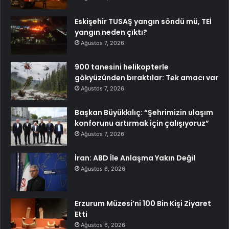
Eskişehir TUSAŞ yangın söndü mü, TEİ
yangın neden çıktı?
Ağustos 7, 2026
900 tanesini helikopterle
gökyüzünden bıraktılar: Tek amacı var
Ağustos 7, 2026
Başkan Büyükkılıç: “Şehrimizin ulaşım
konforunu artırmak için çalışıyoruz”
Ağustos 7, 2026
İran: ABD İle Anlaşma Yakın Değil
Ağustos 6, 2026
Erzurum Müzesi’ni 100 Bin Kişi Ziyaret
Etti
Ağustos 6, 2026