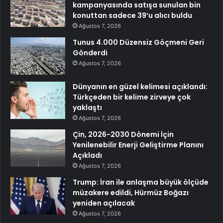
kampanyasında satışa sunulan bin
konuttan sadece 39’u alıcı buldu
Ağustos 7, 2026
Tunus 4.000 Düzensiz Göçmeni Geri
Gönderdi
Ağustos 7, 2026
Dünyanın en güzel kelimesi açıklandı:
Türkçeden bir kelime zirveye çok
yaklaştı
Ağustos 7, 2026
Çin, 2026-2030 Dönemi İçin
Yenilenebilir Enerji Geliştirme Planını
Açıkladı
Ağustos 7, 2026
Trump: İran ile anlaşma büyük ölçüde
müzakere edildi, Hürmüz Boğazı
yeniden açılacak
Ağustos 7, 2026