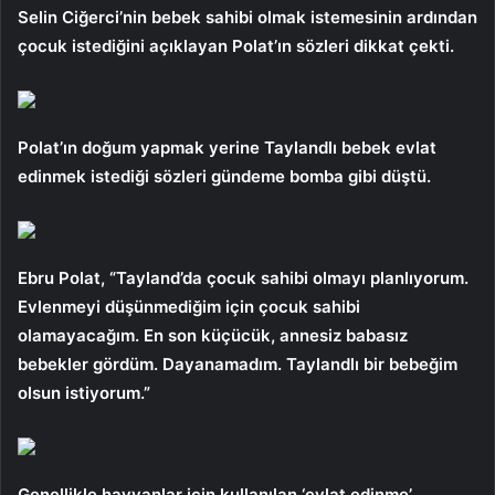
Selin Ciğerci’nin bebek sahibi olmak istemesinin ardından
çocuk istediğini açıklayan Polat’ın sözleri dikkat çekti.
Polat’ın doğum yapmak yerine Taylandlı bebek evlat
edinmek istediği sözleri gündeme bomba gibi düştü.
Ebru Polat, “Tayland’da çocuk sahibi olmayı planlıyorum.
Evlenmeyi düşünmediğim için çocuk sahibi
olamayacağım. En son küçücük, annesiz babasız
bebekler gördüm. Dayanamadım. Taylandlı bir bebeğim
olsun istiyorum.”
Genellikle hayvanlar için kullanılan ‘evlat edinme’