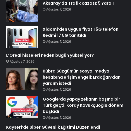
Aksaray’da Trafik Kazası: 5 Yaralı
Ağustos 7, 2026
Xiaomi’den uygun fiyatlı 5G telefon:
Redmi 17 5G tanıtıldı
Ağustos 7, 2026
L’Oreal hisseleri neden bugün yükseliyor?
Ağustos 7, 2026
Kübra Süzgün’ün sosyal medya
hesabına erişim engeli: Erdoğan’dan
yardım istedi
Ağustos 7, 2026
Google’da yapay zekanın başına bir
Türk geçti: Koray Kavukçuoğlu dönemi
başladı
Ağustos 7, 2026
Kayseri’de Siber Güvenlik Eğitimi Düzenlendi