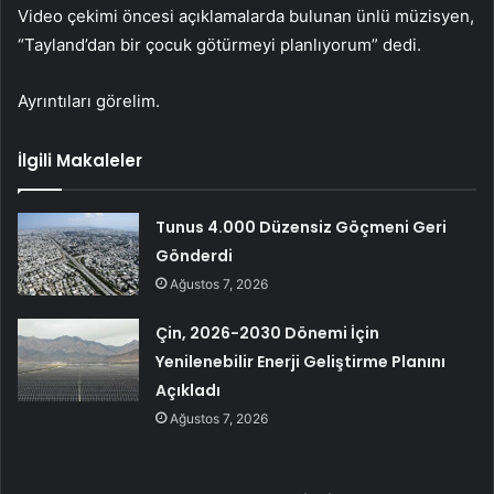
Video çekimi öncesi açıklamalarda bulunan ünlü müzisyen,
“Tayland’dan bir çocuk götürmeyi planlıyorum” dedi.
Ayrıntıları görelim.
İlgili Makaleler
Tunus 4.000 Düzensiz Göçmeni Geri
Gönderdi
Ağustos 7, 2026
Çin, 2026-2030 Dönemi İçin
Yenilenebilir Enerji Geliştirme Planını
Açıkladı
Ağustos 7, 2026