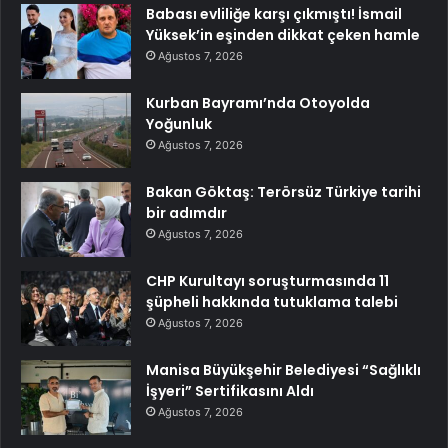
Babası evliliğe karşı çıkmıştı! İsmail
Yüksek’in eşinden dikkat çeken hamle
Ağustos 7, 2026
Kurban Bayramı’nda Otoyolda
Yoğunluk
Ağustos 7, 2026
Bakan Göktaş: Terörsüz Türkiye tarihi
bir adımdır
Ağustos 7, 2026
CHP Kurultayı soruşturmasında 11
şüpheli hakkında tutuklama talebi
Ağustos 7, 2026
Manisa Büyükşehir Belediyesi “Sağlıklı
İşyeri” Sertifikasını Aldı
Ağustos 7, 2026