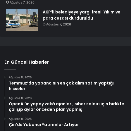
Ağustos 7, 2026
AKP’li belediyeye yargı freni: Yıkım ve
para cezası durduruldu
Ağustos 7, 2026
En Güncel Haberler
Ağustos 8, 2026
Temmuz’da yabancının en çok alım satım yaptığı
hisseler
Ağustos 8, 2026
OpenAI’ın yapay zekâ ajanları, siber saldırı için birlikte
çalışıp aylar önceden plan yapmış
Ağustos 8, 2026
Çin’de Yabancı Yatırımlar Artıyor