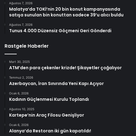
Ağustos 7, 2026
Malatya’da TOKİ’nin 20 bin konut kampanyasında
satışa sunulan bin konuttan sadece 39’u alıcı buldu
Ağustos 7, 2026
Tunus 4.000 Düzensiz Göçmeni Geri Gönderdi
Rastgele Haberler
Mart 30, 2025
ATM’den para çekenler krizde! Şikayetler çoğalıyor
Temmuz 2, 2026
Azerbaycan, İran Sınırında Yeni Kapı Açıyor
Ocak 6, 2026
Kadının Güçlenmesi Kurulu Toplandı
Ağustos 10, 2025
Kartepe’nin Araç Filosu Genişliyor
Ocak 6, 2026
Alanya’da Restoran iki gün kapatıldı!