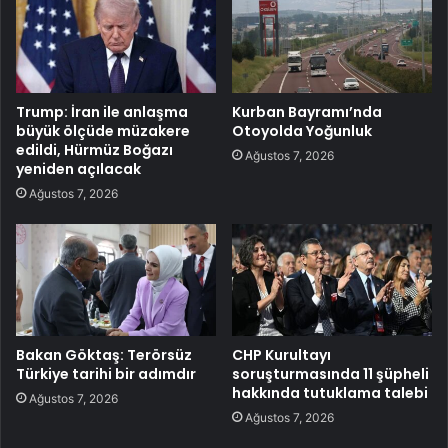
Trump: İran ile anlaşma
Kurban Bayramı’nda
büyük ölçüde müzakere
Otoyolda Yoğunluk
edildi, Hürmüz Boğazı
Ağustos 7, 2026
yeniden açılacak
Ağustos 7, 2026
Bakan Göktaş: Terörsüz
CHP Kurultayı
Türkiye tarihi bir adımdır
soruşturmasında 11 şüpheli
hakkında tutuklama talebi
Ağustos 7, 2026
Ağustos 7, 2026