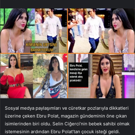
Sosyal medya paylaşımları ve cüretkar pozlarıyla dikkatleri
üzerine çeken Ebru Polat, magazin gündeminin öne çıkan
isimlerinden biri oldu. Selin Ciğerci’nin bebek sahibi olmak
istemesinin ardından Ebru Polat’tan çocuk isteği geldi.