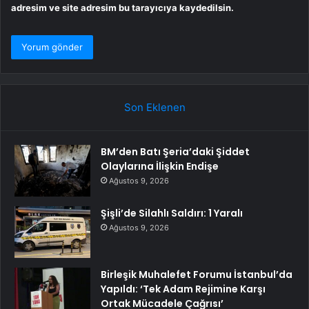
adresim ve site adresim bu tarayıcıya kaydedilsin.
Son Eklenen
BM’den Batı Şeria’daki Şiddet
Olaylarına İlişkin Endişe
Ağustos 9, 2026
Şişli’de Silahlı Saldırı: 1 Yaralı
Ağustos 9, 2026
Birleşik Muhalefet Forumu İstanbul’da
Yapıldı: ‘Tek Adam Rejimine Karşı
Ortak Mücadele Çağrısı’