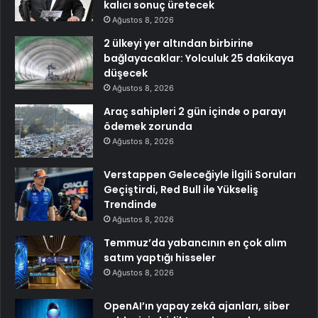
kalıcı sonuç üretecek
Ağustos 8, 2026
2 ülkeyi yer altından birbirine
bağlayacaklar: Yolculuk 25 dakikaya
düşecek
Ağustos 8, 2026
Araç sahipleri 2 gün içinde o parayı
ödemek zorunda
Ağustos 8, 2026
Verstappen Geleceğiyle İlgili Soruları
Geçiştirdi, Red Bull ile Yükseliş
Trendinde
Ağustos 8, 2026
Temmuz’da yabancının en çok alım
satım yaptığı hisseler
Ağustos 8, 2026
OpenAI’ın yapay zekâ ajanları, siber