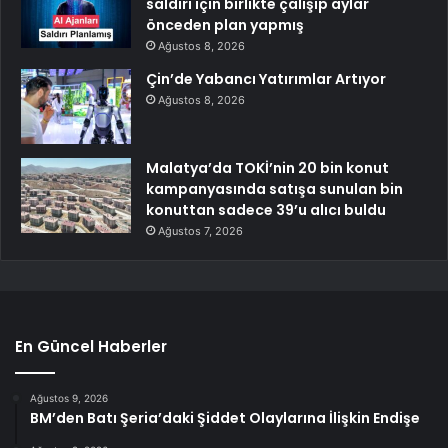
saldırı için birlikte çalışıp aylar
önceden plan yapmış
Ağustos 8, 2026
Çin’de Yabancı Yatırımlar Artıyor
Ağustos 8, 2026
Malatya’da TOKİ’nin 20 bin konut
kampanyasında satışa sunulan bin
konuttan sadece 39’u alıcı buldu
Ağustos 7, 2026
En Güncel Haberler
Ağustos 9, 2026
BM’den Batı Şeria’daki Şiddet Olaylarına İlişkin Endişe