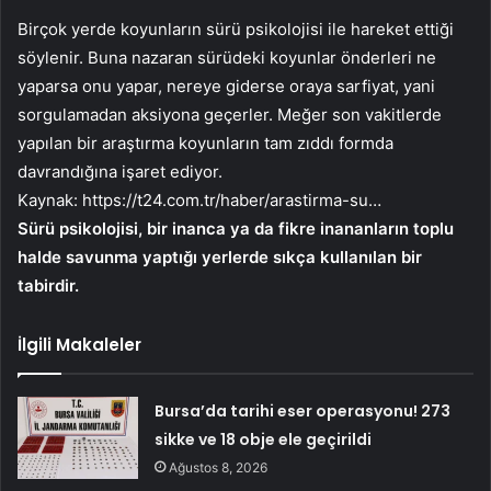
Birçok yerde koyunların sürü psikolojisi ile hareket ettiği
söylenir. Buna nazaran sürüdeki koyunlar önderleri ne
yaparsa onu yapar, nereye giderse oraya sarfiyat, yani
sorgulamadan aksiyona geçerler. Meğer son vakitlerde
yapılan bir araştırma koyunların tam zıddı formda
davrandığına işaret ediyor.
Kaynak:
https://t24.com.tr/haber/arastirma-su…
Sürü psikolojisi, bir inanca ya da fikre inananların toplu
halde savunma yaptığı yerlerde sıkça kullanılan bir
tabirdir.
İlgili Makaleler
Bursa’da tarihi eser operasyonu! 273
sikke ve 18 obje ele geçirildi
Ağustos 8, 2026