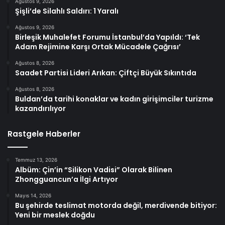
Ağustos 9, 2026
Şişli’de Silahlı Saldırı: 1 Yaralı
Ağustos 9, 2026
Birleşik Muhalefet Forumu İstanbul’da Yapıldı: ‘Tek
Adam Rejimine Karşı Ortak Mücadele Çağrısı’
Ağustos 8, 2026
Saadet Partisi Lideri Arıkan: Çiftçi Büyük Sıkıntıda
Ağustos 8, 2026
Buldan’da tarihi konaklar ve kadın girişimciler turizme
kazandırılıyor
Rastgele Haberler
Temmuz 13, 2026
Albüm: Çin’in “Silikon Vadisi” Olarak Bilinen
Zhongguancun’a İlgi Artıyor
Mayıs 14, 2026
Bu şehirde teslimat motorda değil, merdivende bitiyor:
Yeni bir meslek doğdu