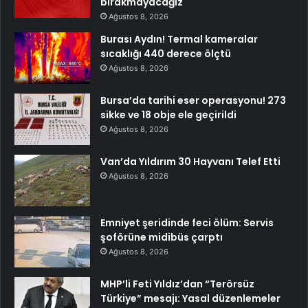
bırakmayacağız
Ağustos 8, 2026
Burası Aydın! Termal kameralar
sıcaklığı 440 derece ölçtü
Ağustos 8, 2026
Bursa’da tarihi eser operasyonu! 273
sikke ve 18 obje ele geçirildi
Ağustos 8, 2026
Van’da Yıldırım 30 Hayvanı Telef Etti
Ağustos 8, 2026
Emniyet şeridinde feci ölüm: Servis
şoförüne midibüs çarptı
Ağustos 8, 2026
MHP’li Feti Yıldız’dan “Terörsüz
Türkiye” mesajı: Yasal düzenlemeler