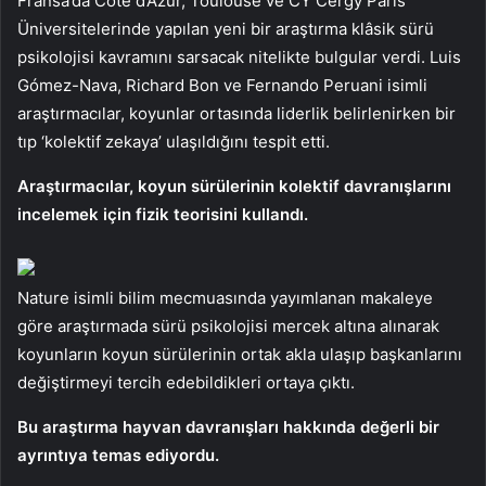
Fransa’da Côte d’Azur, Toulouse ve CY Cergy Paris
Üniversitelerinde yapılan yeni bir araştırma klâsik sürü
psikolojisi kavramını sarsacak nitelikte bulgular verdi. Luis
Gómez-Nava, Richard Bon ve Fernando Peruani isimli
araştırmacılar, koyunlar ortasında liderlik belirlenirken bir
tıp ‘kolektif zekaya’ ulaşıldığını tespit etti.
Araştırmacılar, koyun sürülerinin kolektif davranışlarını
incelemek için fizik teorisini kullandı.
Nature isimli bilim mecmuasında yayımlanan makaleye
göre araştırmada sürü psikolojisi mercek altına alınarak
koyunların koyun sürülerinin ortak akla ulaşıp başkanlarını
değiştirmeyi tercih edebildikleri ortaya çıktı.
Bu araştırma hayvan davranışları hakkında değerli bir
ayrıntıya temas ediyordu.