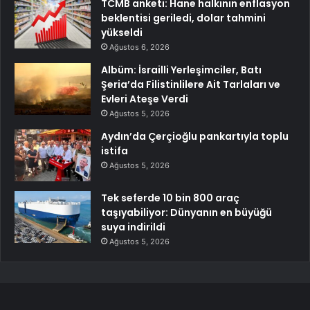
TCMB anketi: Hane halkının enflasyon
beklentisi geriledi, dolar tahmini
yükseldi
Ağustos 6, 2026
Albüm: İsrailli Yerleşimciler, Batı
Şeria’da Filistinlilere Ait Tarlaları ve
Evleri Ateşe Verdi
Ağustos 5, 2026
Aydın’da Çerçioğlu pankartıyla toplu
istifa
Ağustos 5, 2026
Tek seferde 10 bin 800 araç
taşıyabiliyor: Dünyanın en büyüğü
suya indirildi
Ağustos 5, 2026