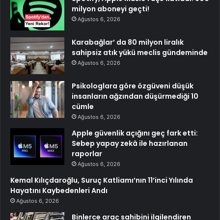
milyon aboneyi geçti!
Ağustos 6, 2026
Karabağlar’ da 80 milyon liralık
sahipsiz atık yükü meclis gündeminde
Ağustos 6, 2026
Psikologlara göre özgüveni düşük
insanların ağzından düşürmediği 10
cümle
Ağustos 6, 2026
Apple güvenlik açığını geç fark etti:
Sebep yapay zekâ ile hazırlanan
raporlar
Ağustos 6, 2026
Kemal Kılıçdaroğlu, Suruç Katliamı’nın 11’inci Yılında
Hayatını Kaybedenleri Andı
Ağustos 6, 2026
Binlerce araç sahibini ilgilendiren