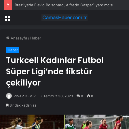
Brezilya’da Flavio Bolsonaro, Alfredo Gaspar’ı yardımcısı seçti
Menü
Anasayfa
/
Haber
Haber
Turkcell Kadınlar Futbol
Süper Ligi’nde fikstür
çekiliyor
PINAR DEMİR
Temmuz 30, 2023
0
8
Bir dakikadan az