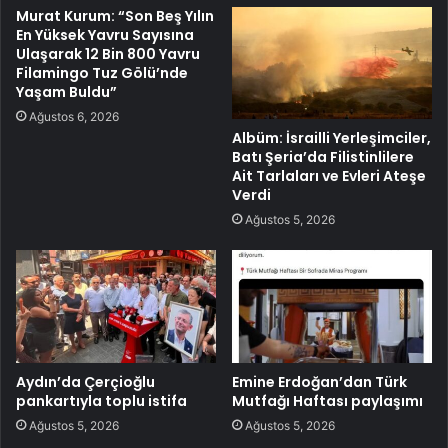
Murat Kurum: “Son Beş Yılın
En Yüksek Yavru Sayısına
Ulaşarak 12 Bin 800 Yavru
Filamingo Tuz Gölü’nde
Yaşam Buldu”
Ağustos 6, 2026
Albüm: İsrailli Yerleşimciler,
Batı Şeria’da Filistinlilere
Ait Tarlaları ve Evleri Ateşe
Verdi
Ağustos 5, 2026
Aydın’da Çerçioğlu
Emine Erdoğan’dan Türk
pankartıyla toplu istifa
Mutfağı Haftası paylaşımı
Ağustos 5, 2026
Ağustos 5, 2026