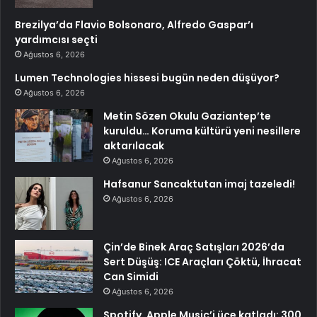
Brezilya’da Flavio Bolsonaro, Alfredo Gaspar’ı
yardımcısı seçti
Ağustos 6, 2026
Lumen Technologies hissesi bugün neden düşüyor?
Ağustos 6, 2026
Metin Sözen Okulu Gaziantep’te
kuruldu… Koruma kültürü yeni nesillere
aktarılacak
Ağustos 6, 2026
Hafsanur Sancaktutan imaj tazeledi!
Ağustos 6, 2026
Çin’de Binek Araç Satışları 2026’da
Sert Düşüş: ICE Araçları Çöktü, İhracat
Can Simidi
Ağustos 6, 2026
Spotify, Apple Music’i üçe katladı: 300