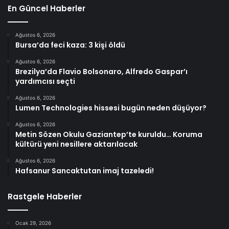
En Güncel Haberler
Ağustos 6, 2026
Bursa’da feci kaza: 3 kişi öldü
Ağustos 6, 2026
Brezilya’da Flavio Bolsonaro, Alfredo Gaspar’ı
yardımcısı seçti
Ağustos 6, 2026
Lumen Technologies hissesi bugün neden düşüyor?
Ağustos 6, 2026
Metin Sözen Okulu Gaziantep’te kuruldu… Koruma
kültürü yeni nesillere aktarılacak
Ağustos 6, 2026
Hafsanur Sancaktutan imaj tazeledi!
Rastgele Haberler
Ocak 29, 2026