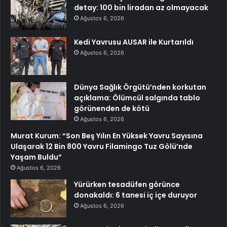
detay: 100 bin liradan az olmayacak
Ağustos 6, 2026
Kedi Yavrusu AUSAR ile Kurtarıldı
Ağustos 6, 2026
Dünya Sağlık Örgütü’nden korkutan
açıklama: Ölümcül salgında tablo
görünenden de kötü
Ağustos 6, 2026
Murat Kurum: “Son Beş Yılın En Yüksek Yavru Sayısına
Ulaşarak 12 Bin 800 Yavru Filamingo Tuz Gölü’nde
Yaşam Buldu”
Ağustos 6, 2026
Yürürken tesadüfen görünce
donakaldı: 6 tanesi iç içe duruyor
Ağustos 6, 2026