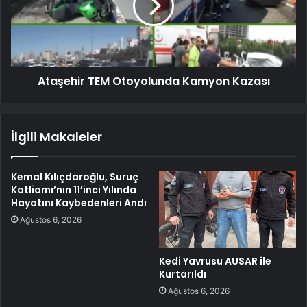
Ataşehir TEM Otoyolunda Kamyon Kazası
İlgili Makaleler
Kemal Kılıçdaroğlu, Suruç
Katliamı’nın 11’inci Yılında
Hayatını Kaybedenleri Andı
Ağustos 6, 2026
Kedi Yavrusu AUSAR ile
Kurtarıldı
Ağustos 6, 2026