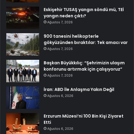
Eskişehir TUSAŞ yangın söndü mü, TEİ
yangın neden çıktı?
Ağustos 7, 2026
900 tanesini helikopterle
gökyüzünden bıraktılar: Tek amacı var
Ağustos 7, 2026
Başkan Büyükkılıç: “Şehrimizin ulaşım
konforunu artırmak için çalışıyoruz”
Ağustos 7, 2026
İran: ABD İle Anlaşma Yakın Değil
Ağustos 6, 2026
Erzurum Müzesi’ni 100 Bin Kişi Ziyaret
Etti
Ağustos 6, 2026