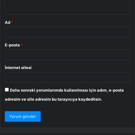
*
Ad
*
E-posta
*
İnternet sitesi
Daha sonraki yorumlarımda kullanılması için adım, e-posta
adresim ve site adresim bu tarayıcıya kaydedilsin.