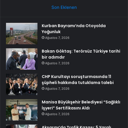
Son Eklenen
Kurban Bayramı’nda Otoyolda
Yoğunluk
Ağustos 7, 2026
Bakan Göktaş: Terörsüz Türkiye tarihi
bir adımdır
Ağustos 7, 2026
CHP Kurultayı soruşturmasında 11
şüpheli hakkında tutuklama talebi
Ağustos 7, 2026
Manisa Büyükşehir Belediyesi “Sağlıklı
İşyeri” Sertifikasını Aldı
Ağustos 7, 2026
Aksaray’da Trafik Kazası: 5 Yaralı