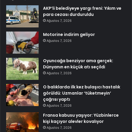
AKP’li belediyeye yargı freni: Yıkım ve
para cezası durduruldu
Ağustos 7, 2026
Motorine indirim geliyor
Ağustos 7, 2026
Oyuncağa benziyor ama gerçek:
Dünyanın en küçük atı seçildi
Ağustos 7, 2026
O balıklarda ilk kez bulaşıcı hastalık
görüldü: Uzmanlar ‘tüketmeyin’
çağrısı yaptı
Ağustos 7, 2026
Fransa kabusu yaşıyor: Yüzbinlerce
kişi kaçıyor alevler kovalıyor
Ağustos 7, 2026