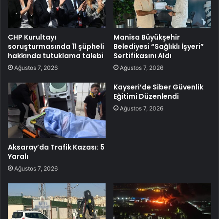
CHP Kurultayı
Manisa Büyükşehir
soruşturmasında 11 şüpheli
Belediyesi “Sağlıklı İşyeri”
hakkında tutuklama talebi
Sertifikasını Aldı
Ağustos 7, 2026
Ağustos 7, 2026
Kayseri’de Siber Güvenlik
Eğitimi Düzenlendi
Ağustos 7, 2026
Aksaray’da Trafik Kazası: 5
Yaralı
Ağustos 7, 2026