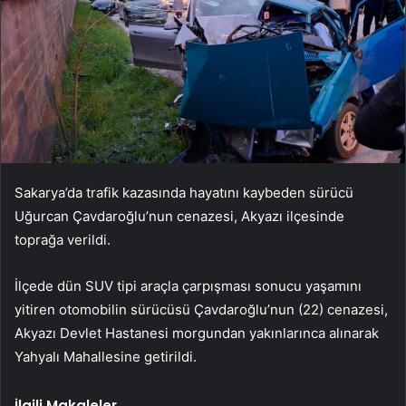
Sakarya’da trafik kazasında hayatını kaybeden sürücü
Uğurcan Çavdaroğlu’nun cenazesi, Akyazı ilçesinde
toprağa verildi.
İlçede dün SUV tipi araçla çarpışması sonucu yaşamını
yitiren otomobilin sürücüsü Çavdaroğlu’nun (22) cenazesi,
Akyazı Devlet Hastanesi morgundan yakınlarınca alınarak
Yahyalı Mahallesine getirildi.
İlgili Makaleler