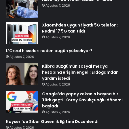
Ağustos 7, 2026
Xiaomi’den uygun fiyatlı 5G telefon:
Redmi 17 5G tanıtıldı
Ağustos 7, 2026
L’Oreal hisseleri neden bugün yükseliyor?
Ağustos 7, 2026
Kübra Süzgün’ün sosyal medya
hesabına erişim engeli: Erdoğan’dan
yardım istedi
Ağustos 7, 2026
Google’da yapay zekanın başına bir
Türk geçti: Koray Kavukçuoğlu dönemi
başladı
Ağustos 7, 2026
Kayseri’de Siber Güvenlik Eğitimi Düzenlendi
Ağustos 7, 2026